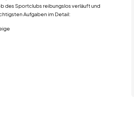
ieb des Sportclubs reibungslos verläuft und
wichtigsten Aufgaben im Detail:
eige