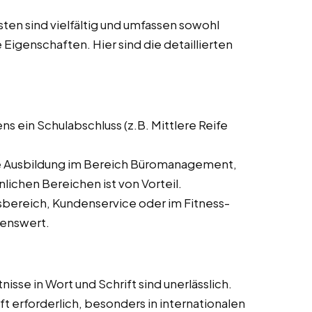
en sind vielfältig und umfassen sowohl
 Eigenschaften. Hier sind die detaillierten
ns ein Schulabschluss (z.B. Mittlere Reife
 Ausbildung im Bereich Büromanagement,
ichen Bereichen ist von Vorteil.
bereich, Kundenservice oder im Fitness-
henswert.
se in Wort und Schrift sind unerlässlich.
t erforderlich, besonders in internationalen