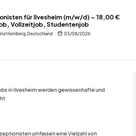
nisten für Ilvesheim (m/w/d) – 18,00 €
job, Vollzeitjob, Studentenjob
Württemberg, Deutschland
03/08/2026
njobs in Ilvesheim werden gewissenhafte und
ht.
zeptionisten umfassen eine Vielzahl von