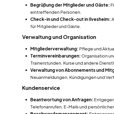
Begrüßung der Mitglieder und Gäste:
F
eintreffenden Personen.
Check-in und Check-out in Ilvesheim:
A
für Mitglieder und Gäste.
Verwaltung und Organisation
Mitgliederverwaltung:
Pflege und Aktua
Terminvereinbarungen:
Organisation un
Trainerstunden, Kurse und andere Dienst
Verwaltung von Abonnements und Mitg
Neuanmeldungen, Kündigungen und Vert
Kundenservice
Beantwortung von Anfragen:
Entgegen
Telefonanrufen, E-Mails und persönliche
Beschwerdemanagement:
Entgegenna