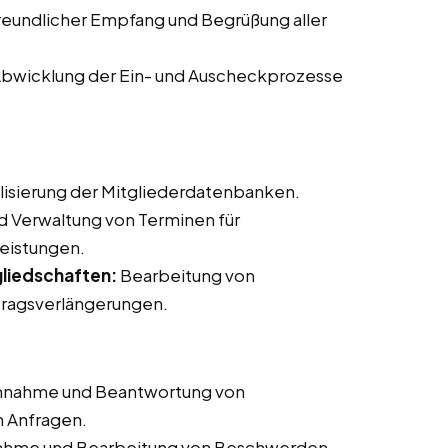
reundlicher Empfang und Begrüßung aller
bwicklung der Ein- und Auscheckprozesse
lisierung der Mitgliederdatenbanken.
d Verwaltung von Terminen für
leistungen.
liedschaften:
Bearbeitung von
ragsverlängerungen.
nahme und Beantwortung von
n Anfragen.
hme und Bearbeitung von Beschwerden