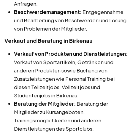
Anfragen.
Beschwerdemanagement:
Entgegennahme
und Bearbeitung von Beschwerden und Lösung
von Problemen der Mitglieder.
Verkauf und Beratung in Birkenau
Verkauf von Produkten und Dienstleistungen:
Verkauf von Sportartikeln, Getränken und
anderen Produkten sowie Buchung von
Zusatzleistungen wie Personal Training bei
diesen Teilzeitjobs, Vollzeitjobs und
Studentenjobs in Birkenau.
Beratung der Mitglieder:
Beratung der
Mitglieder zu Kursangeboten,
Trainingsmöglichkeiten und anderen
Dienstleistungen des Sportclubs.