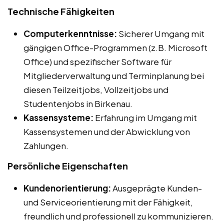
Technische Fähigkeiten
Computerkenntnisse:
Sicherer Umgang mit
gängigen Office-Programmen (z.B. Microsoft
Office) und spezifischer Software für
Mitgliederverwaltung und Terminplanung bei
diesen Teilzeitjobs, Vollzeitjobs und
Studentenjobs in Birkenau.
Kassensysteme:
Erfahrung im Umgang mit
Kassensystemen und der Abwicklung von
Zahlungen.
Persönliche Eigenschaften
Kundenorientierung:
Ausgeprägte Kunden-
und Serviceorientierung mit der Fähigkeit,
freundlich und professionell zu kommunizieren.