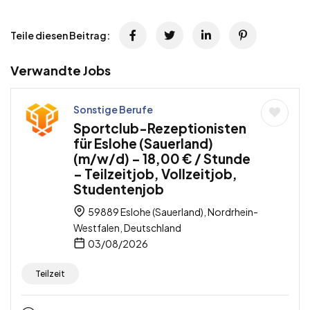
Teile diesen Beitrag:
Verwandte Jobs
Sonstige Berufe
Sportclub-Rezeptionisten
für Eslohe (Sauerland)
(m/w/d) – 18,00 € / Stunde
– Teilzeitjob, Vollzeitjob,
Studentenjob
59889 Eslohe (Sauerland), Nordrhein-
Westfalen, Deutschland
03/08/2026
Teilzeit