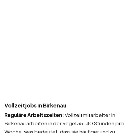
Vollzeitjobs in Birkenau
Reguläre Arbeitszeiten:
Vollzeitmitarbeiter in
Birkenau arbeiten in der Regel 35-40 Stunden pro
Woche, was bedeutet, dass sie häufiger und zu