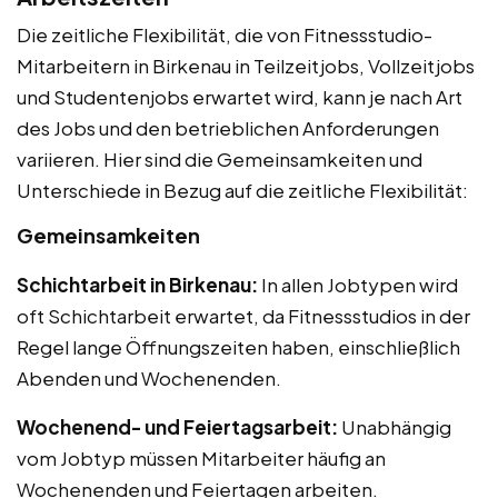
Die zeitliche Flexibilität, die von Fitnessstudio-
Mitarbeitern in Birkenau in Teilzeitjobs, Vollzeitjobs
und Studentenjobs erwartet wird, kann je nach Art
des Jobs und den betrieblichen Anforderungen
variieren. Hier sind die Gemeinsamkeiten und
Unterschiede in Bezug auf die zeitliche Flexibilität:
Gemeinsamkeiten
Schichtarbeit in Birkenau:
In allen Jobtypen wird
oft Schichtarbeit erwartet, da Fitnessstudios in der
Regel lange Öffnungszeiten haben, einschließlich
Abenden und Wochenenden.
Wochenend- und Feiertagsarbeit:
Unabhängig
vom Jobtyp müssen Mitarbeiter häufig an
Wochenenden und Feiertagen arbeiten.