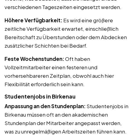
verschiedenen Tageszeiten eingesetzt werden.
Höhere Verfügbarkeit:
Es wird eine größere
zeitliche Verfügbarkeit erwartet, einschließlich
Bereitschaft zu Überstunden oder dem Abdecken
zusätzlicher Schichten bei Bedarf.
Feste Wochenstunden:
Oft haben
Vollzeitmitarbeiter einen festeren und
vorhersehbareren Zeitplan, obwohl auch hier
Flexibilität erforderlich sein kann.
Studentenjobs in Birkenau
Anpassung an den Stundenplan:
Studentenjobs in
Birkenau müssen oft an den akademischen
Stundenplan der Mitarbeiter angepasst werden,
was zu unregelmäßigen Arbeitszeiten führen kann.