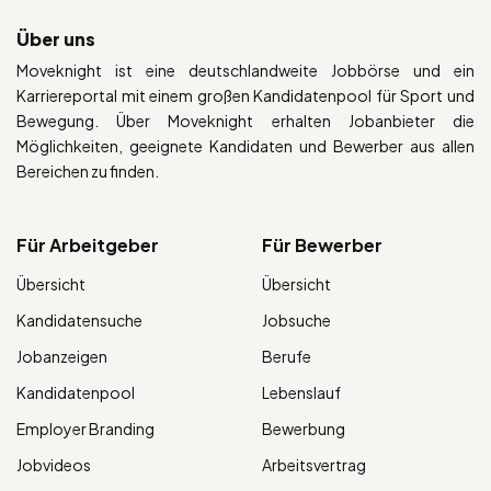
Über uns
Moveknight ist eine deutschlandweite Jobbörse und ein
Karriereportal mit einem großen Kandidatenpool für Sport und
Bewegung. Über Moveknight erhalten Jobanbieter die
Möglichkeiten, geeignete Kandidaten und Bewerber aus allen
Bereichen zu finden.
Für Arbeitgeber
Für Bewerber
Übersicht
Übersicht
Kandidatensuche
Jobsuche
Jobanzeigen
Berufe
Kandidatenpool
Lebenslauf
Employer Branding
Bewerbung
Jobvideos
Arbeitsvertrag