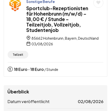
Sonstige Berufe
Sportclub-Rezeptionisten
für Hohenbrunn (m/w/d) –
18,00 € / Stunde –
Teilzeitjob, Vollzeitjob,
Studentenjob
85662 Hohenbrunn, Bayern, Deutschland
03/08/2026
Teilzeit
18
Euro
18
Euro
-
/ Stunde
Überblick
Datum veröffentlicht
02/08/2026