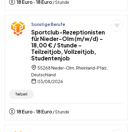
18
Euro
18
Euro
-
/ Stunde
Sonstige Berufe
Sportclub-Rezeptionisten
für Nieder-Olm (m/w/d) –
18,00 € / Stunde –
Teilzeitjob, Vollzeitjob,
Studentenjob
55268 Nieder-Olm, Rheinland-Pfalz,
Deutschland
03/08/2026
Teilzeit
18
Euro
18
Euro
-
/ Stunde