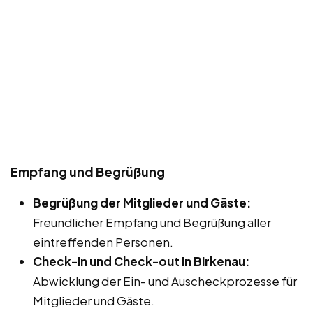
Empfang und Begrüßung
Begrüßung der Mitglieder und Gäste:
Freundlicher Empfang und Begrüßung aller
eintreffenden Personen.
Check-in und Check-out in Birkenau:
Abwicklung der Ein- und Auscheckprozesse für
Mitglieder und Gäste.