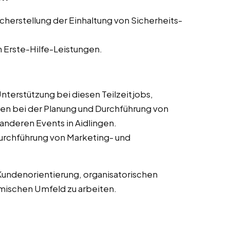
cherstellung der Einhaltung von Sicherheits-
n Erste-Hilfe-Leistungen.
nterstützung bei diesen Teilzeitjobs,
gen bei der Planung und Durchführung von
nderen Events in Aidlingen.
Durchführung von Marketing- und
Kundenorientierung, organisatorischen
amischen Umfeld zu arbeiten.