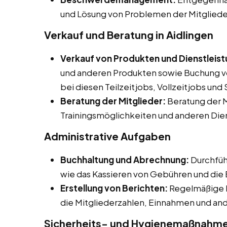
und Lösung von Problemen der Mitgliede
Verkauf und Beratung in Aidlingen
Verkauf von Produkten und Dienstleis
und anderen Produkten sowie Buchung vo
bei diesen Teilzeitjobs, Vollzeitjobs und
Beratung der Mitglieder:
Beratung der M
Trainingsmöglichkeiten und anderen Die
Administrative Aufgaben
Buchhaltung und Abrechnung:
Durchfüh
wie das Kassieren von Gebühren und die
Erstellung von Berichten:
Regelmäßige B
die Mitgliederzahlen, Einnahmen und an
Sicherheits- und Hygienemaßnahm