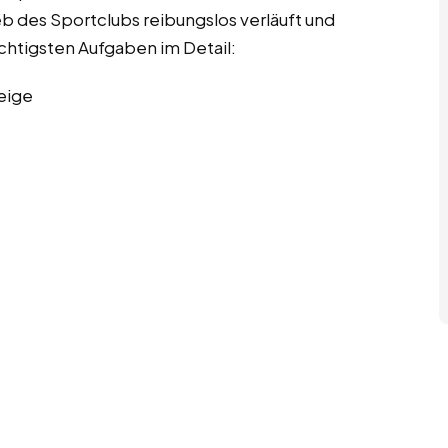
ieb des Sportclubs reibungslos verläuft und
wichtigsten Aufgaben im Detail:
eige