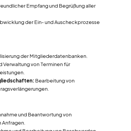
reundlicher Empfang und Begrüßung aller
bwicklung der Ein- und Auscheckprozesse
lisierung der Mitgliederdatenbanken.
d Verwaltung von Terminen für
leistungen.
liedschaften:
Bearbeitung von
ragsverlängerungen.
nahme und Beantwortung von
n Anfragen.
hme und Bearbeitung von Beschwerden