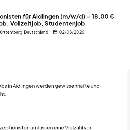
nisten für Aidlingen (m/w/d) – 18,00 €
job, Vollzeitjob, Studentenjob
Württemberg, Deutschland
02/08/2026
jobs in Aidlingen werden gewissenhafte und
ht.
zeptionisten umfassen eine Vielzahl von