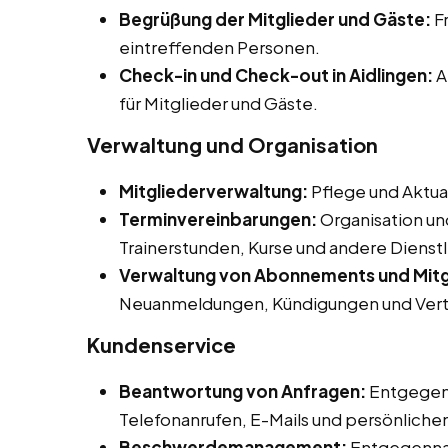
Begrüßung der Mitglieder und Gäste:
F
eintreffenden Personen.
Check-in und Check-out in Aidlingen:
A
für Mitglieder und Gäste.
Verwaltung und Organisation
Mitgliederverwaltung:
Pflege und Aktua
Terminvereinbarungen:
Organisation un
Trainerstunden, Kurse und andere Dienst
Verwaltung von Abonnements und Mitg
Neuanmeldungen, Kündigungen und Vert
Kundenservice
Beantwortung von Anfragen:
Entgegen
Telefonanrufen, E-Mails und persönliche
Beschwerdemanagement:
Entgegenna