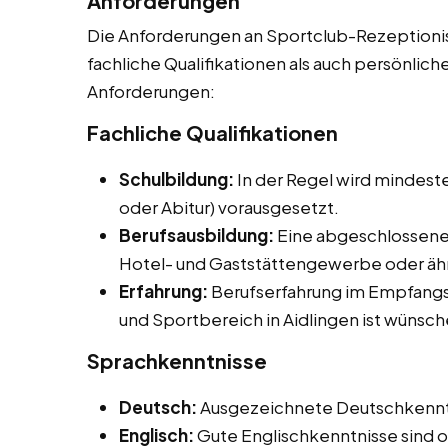
Anforderungen
Die Anforderungen an Sportclub-Rezeptionist
fachliche Qualifikationen als auch persönliche
Anforderungen:
Fachliche Qualifikationen
Schulbildung:
In der Regel wird mindeste
oder Abitur) vorausgesetzt.
Berufsausbildung:
Eine abgeschlossene
Hotel- und Gaststättengewerbe oder ähnl
Erfahrung:
Berufserfahrung im Empfangs
und Sportbereich in Aidlingen ist wünsc
Sprachkenntnisse
Deutsch:
Ausgezeichnete Deutschkenntnis
Englisch:
Gute Englischkenntnisse sind of