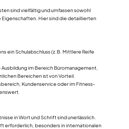
en sind vielfältig und umfassen sowohl
 Eigenschaften. Hier sind die detaillierten
ns ein Schulabschluss (z.B. Mittlere Reife
 Ausbildung im Bereich Büromanagement,
ichen Bereichen ist von Vorteil.
bereich, Kundenservice oder im Fitness-
henswert.
se in Wort und Schrift sind unerlässlich.
t erforderlich, besonders in internationalen