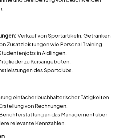
r.
tungen:
Verkauf von Sportartikeln, Getränken
n Zusatzleistungen wie Personal Training
 Studentenjobs in Aidlingen.
itglieder zu Kursangeboten,
nstleistungen des Sportclubs.
rung einfacher buchhalterischer Tätigkeiten
 Erstellung von Rechnungen.
erichterstattung an das Management über
dere relevante Kennzahlen.
en