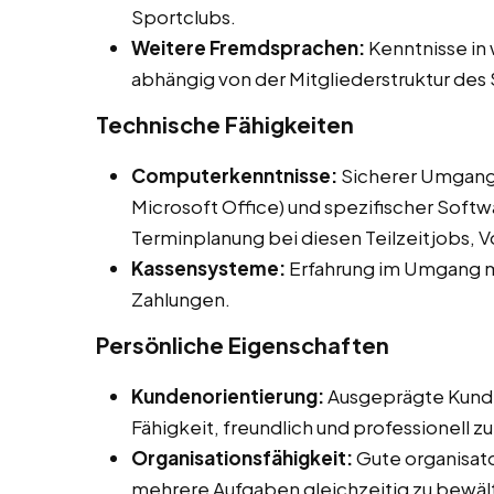
Sportclubs.
Weitere Fremdsprachen:
Kenntnisse in 
abhängig von der Mitgliederstruktur des
Technische Fähigkeiten
Computerkenntnisse:
Sicherer Umgang
Microsoft Office) und spezifischer Softw
Terminplanung bei diesen Teilzeitjobs, V
Kassensysteme:
Erfahrung im Umgang m
Zahlungen.
Persönliche Eigenschaften
Kundenorientierung:
Ausgeprägte Kunde
Fähigkeit, freundlich und professionell 
Organisationsfähigkeit:
Gute organisato
mehrere Aufgaben gleichzeitig zu bewäl