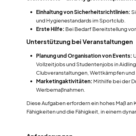
Einhaltung von Sicherheitsrichtlinien:
Si
und Hygienestandards im Sportclub.
Erste Hilfe:
Bei Bedarf Bereitstellung vo
Unterstützung bei Veranstaltungen
Planung und Organisation von Events:
U
Vollzeitjobs und Studentenjobs in Aidlin
Clubveranstaltungen, Wettkämpfen und a
Marketingaktivitäten:
Mithilfe bei der 
Werbemaßnahmen.
Diese Aufgaben erfordern ein hohes Maß an 
Fähigkeiten und die Fähigkeit, in einem dyn