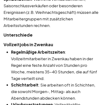
Saisonschlussverkäufen oder besonderen
Ereignissen (z.B. Weihnachtsgeschäft) müssen alle
Mitarbeitergruppen mit zusätzlichen
Arbeitsstunden rechnen.
Unterschiede
Vollzeitjobs in Zwenkau
Regelmäßige Arbeitszeiten
:
Vollzeitmitarbeiter in Zwenkau haben in der
Regel eine feste Anzahl von Stunden pro
Woche, meistens 35-40 Stunden, die auf fünf
Tage verteilt sind.
Schichtarbeit
: Sie arbeiten oft in Schichten,
die sowohl Morgen-, Mittag- als auch
Abendstunden abdecken können.
Urlaubsvertretungen
: Vollzeitkräfte