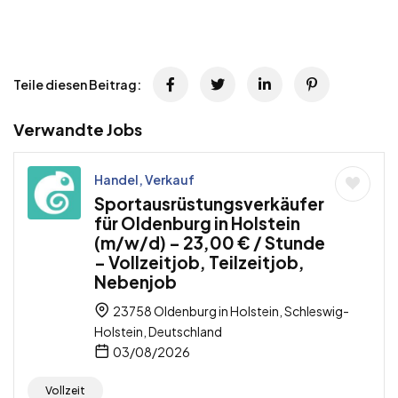
Teile diesen Beitrag:
Verwandte Jobs
Handel, Verkauf
Sportausrüstungsverkäufer
für Oldenburg in Holstein
(m/w/d) – 23,00 € / Stunde
– Vollzeitjob, Teilzeitjob,
Nebenjob
23758 Oldenburg in Holstein, Schleswig-
Holstein, Deutschland
03/08/2026
Vollzeit