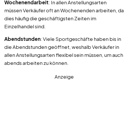
Wochenendarbeit
: In allen Anstellungsarten
müssen Verkäufer oft an Wochenenden arbeiten, da
dies häufig die geschäftigsten Zeiten im
Einzelhandel sind.
Abendstunden
: Viele Sportgeschäfte haben bis in
die Abendstunden geöffnet, weshalb Verkäufer in
allen Anstellungsarten flexibel sein müssen, um auch
abends arbeiten zu können.
Anzeige