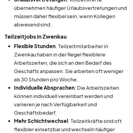
übernehmen häufiger Urlaubsvertretungen und
müssen daher flexibel sein, wenn Kollegen
abwesend sind.
Teilzeitjobs in Zwenkau
Flexible Stunden
: Teilzeitmitarbeiter in
Zwenkau haben in der Regel flexiblere
Arbeitszeiten, die sich an den Bedarf des
Geschäfts anpassen. Sie arbeiten oft weniger
als 30 Stunden pro Woche.
Individuelle Absprachen
: Die Arbeitszeiten
können individuell vereinbart werden und
variieren je nach Verfügbarkeit und
Geschäftsbedarf.
Mehr Schichtwechsel
: Teilzeitkräfte sind oft
flexibler einsetzbar und wechseln häufiger