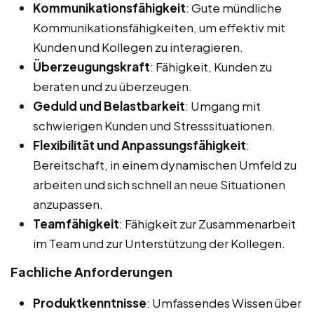
Kommunikationsfähigkeit
: Gute mündliche
Kommunikationsfähigkeiten, um effektiv mit
Kunden und Kollegen zu interagieren.
Überzeugungskraft
: Fähigkeit, Kunden zu
beraten und zu überzeugen.
Geduld und Belastbarkeit
: Umgang mit
schwierigen Kunden und Stresssituationen.
Flexibilität und Anpassungsfähigkeit
:
Bereitschaft, in einem dynamischen Umfeld zu
arbeiten und sich schnell an neue Situationen
anzupassen.
Teamfähigkeit
: Fähigkeit zur Zusammenarbeit
im Team und zur Unterstützung der Kollegen.
Fachliche Anforderungen
Produktkenntnisse
: Umfassendes Wissen über