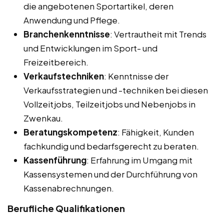
die angebotenen Sportartikel, deren
Anwendung und Pflege.
Branchenkenntnisse
: Vertrautheit mit Trends
und Entwicklungen im Sport- und
Freizeitbereich.
Verkaufstechniken
: Kenntnisse der
Verkaufsstrategien und -techniken bei diesen
Vollzeitjobs, Teilzeitjobs und Nebenjobs in
Zwenkau.
Beratungskompetenz
: Fähigkeit, Kunden
fachkundig und bedarfsgerecht zu beraten.
Kassenführung
: Erfahrung im Umgang mit
Kassensystemen und der Durchführung von
Kassenabrechnungen.
Berufliche Qualifikationen