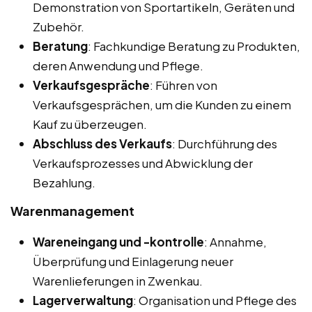
Demonstration von Sportartikeln, Geräten und
Zubehör.
Beratung
: Fachkundige Beratung zu Produkten,
deren Anwendung und Pflege.
Verkaufsgespräche
: Führen von
Verkaufsgesprächen, um die Kunden zu einem
Kauf zu überzeugen.
Abschluss des Verkaufs
: Durchführung des
Verkaufsprozesses und Abwicklung der
Bezahlung.
Warenmanagement
Wareneingang und -kontrolle
: Annahme,
Überprüfung und Einlagerung neuer
Warenlieferungen in Zwenkau.
Lagerverwaltung
: Organisation und Pflege des