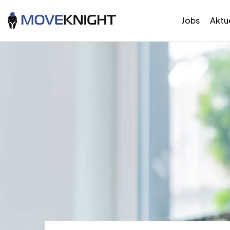
Jobs
Aktue