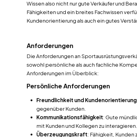
Wissen also nicht nur gute Verkäufer und Ber
Fähigkeiten und ein breites Fachwissen verf
Kundenorientierung als auch ein gutes Verstä
Anforderungen
Die Anforderungen an Sportausrüstungsverkäuf
sowohl persönliche als auch fachliche Kompet
Anforderungen im Überblick:
Persönliche Anforderungen
Freundlichkeit und Kundenorientierung
gegenüber Kunden.
Kommunikationsfähigkeit
: Gute mündl
mit Kunden und Kollegen zu interagieren
Überzeugungskraft
: Fähigkeit, Kunden