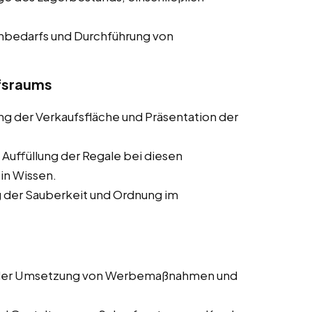
enbedarfs und Durchführung von
ufsraums
ung der Verkaufsfläche und Präsentation der
 Auffüllung der Regale bei diesen
 in Wissen.
ng der Sauberkeit und Ordnung im
i der Umsetzung von Werbemaßnahmen und