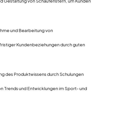
nd Gestaltung von Schaufenstern, um Kunden
hme und Bearbeitung von
gfristiger Kundenbeziehungen durch guten
ung des Produktwissens durch Schulungen
von Trends und Entwicklungen im Sport- und