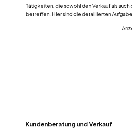
Tätigkeiten, die sowohl den Verkauf als au
betreffen. Hier sind die detaillierten Aufgab
Anz
Kundenberatung und Verkauf