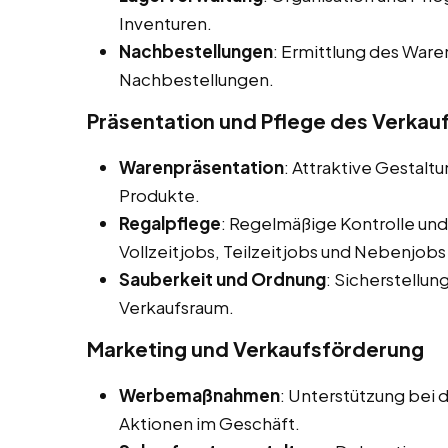
Inventuren.
Nachbestellungen
: Ermittlung des War
Nachbestellungen.
Präsentation und Pflege des Verka
Warenpräsentation
: Attraktive Gestalt
Produkte.
Regalpflege
: Regelmäßige Kontrolle und
Vollzeitjobs, Teilzeitjobs und Nebenjobs
Sauberkeit und Ordnung
: Sicherstellu
Verkaufsraum.
Marketing und Verkaufsförderung
Werbemaßnahmen
: Unterstützung be
Aktionen im Geschäft.