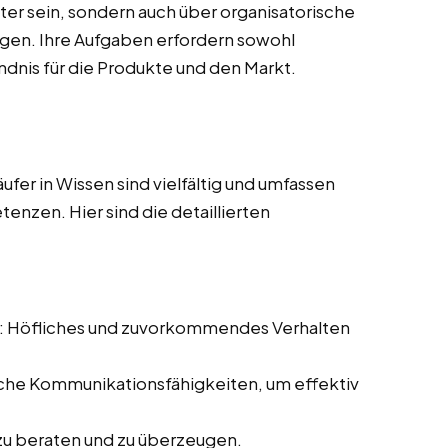
ater sein, sondern auch über organisatorische
ügen. Ihre Aufgaben erfordern sowohl
ndnis für die Produkte und den Markt.
er in Wissen sind vielfältig und umfassen
enzen. Hier sind die detaillierten
: Höfliches und zuvorkommendes Verhalten
iche Kommunikationsfähigkeiten, um effektiv
.
 zu beraten und zu überzeugen.