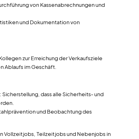
Durchführung von Kassenabrechnungen und
atistiken und Dokumentation von
ollegen zur Erreichung der Verkaufsziele
en Ablaufs im Geschäft.
: Sicherstellung, dass alle Sicherheits- und
erden.
tahlprävention und Beobachtung des
 Vollzeitjobs, Teilzeitjobs und Nebenjobs in