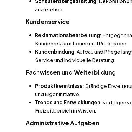
Schaufenstergestaltung
: Dekoration u
anzuziehen.
Kundenservice
Reklamationsbearbeitung
: Entgegenna
Kundenreklamationen und Rückgaben.
Kundenbindung
: Aufbau und Pflege lan
Service und individuelle Beratung.
Fachwissen und Weiterbildung
Produktkenntnisse
: Ständige Erweiter
und Eigeninitiative.
Trends und Entwicklungen
: Verfolgen 
Freizeitbereich in Wissen.
Administrative Aufgaben