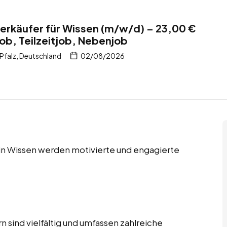
erkäufer für Wissen (m/w/d) – 23,00 €
job, Teilzeitjob, Nebenjob
Pfalz, Deutschland
02/08/2026
s in Wissen werden motivierte und engagierte
 sind vielfältig und umfassen zahlreiche