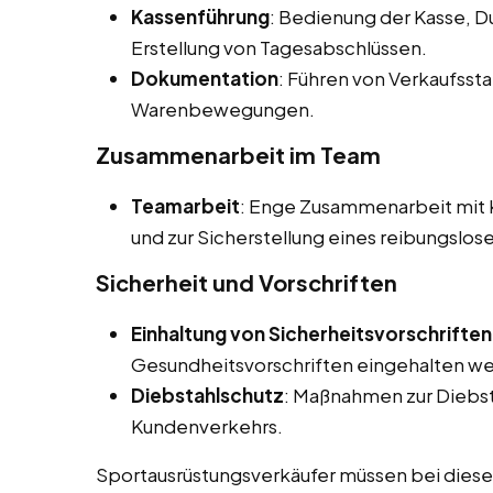
Kassenführung
: Bedienung der Kasse, 
Erstellung von Tagesabschlüssen.
Dokumentation
: Führen von Verkaufsst
Warenbewegungen.
Zusammenarbeit im Team
Teamarbeit
: Enge Zusammenarbeit mit K
und zur Sicherstellung eines reibungslos
Sicherheit und Vorschriften
Einhaltung von Sicherheitsvorschriften
Gesundheitsvorschriften eingehalten w
Diebstahlschutz
: Maßnahmen zur Diebs
Kundenverkehrs.
Sportausrüstungsverkäufer müssen bei diesen