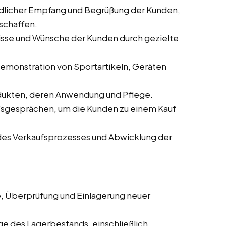
ndlicher Empfang und Begrüßung der Kunden,
schaffen.
nisse und Wünsche der Kunden durch gezielte
 Demonstration von Sportartikeln, Geräten
odukten, deren Anwendung und Pflege.
ufsgesprächen, um die Kunden zu einem Kauf
des Verkaufsprozesses und Abwicklung der
, Überprüfung und Einlagerung neuer
ege des Lagerbestands, einschließlich