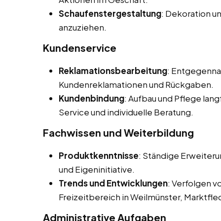
Schaufenstergestaltung
: Dekoration u
anzuziehen.
Kundenservice
Reklamationsbearbeitung
: Entgegenna
Kundenreklamationen und Rückgaben.
Kundenbindung
: Aufbau und Pflege lan
Service und individuelle Beratung.
Fachwissen und Weiterbildung
Produktkenntnisse
: Ständige Erweiter
und Eigeninitiative.
Trends und Entwicklungen
: Verfolgen 
Freizeitbereich in Weilmünster, Marktfle
Administrative Aufgaben