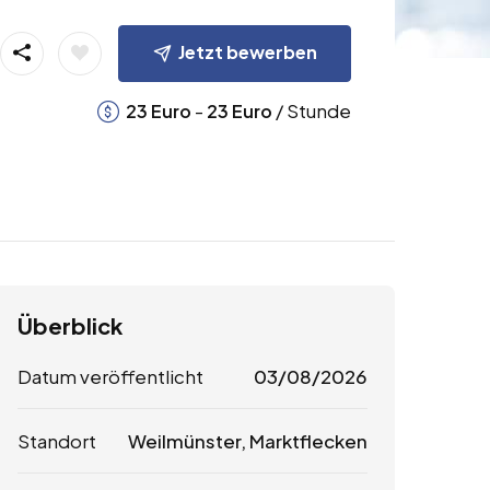
Jetzt bewerben
-
/ Stunde
23
Euro
23
Euro
Überblick
Datum veröffentlicht
03/08/2026
Standort
Weilmünster, Marktflecken