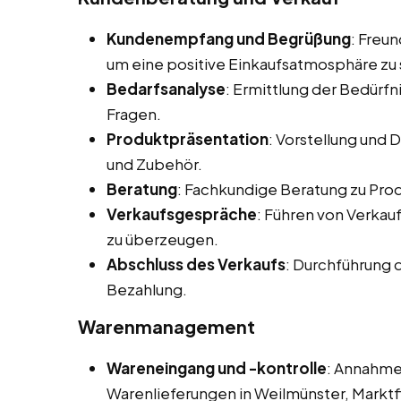
Kundenempfang und Begrüßung
: Freu
um eine positive Einkaufsatmosphäre zu 
Bedarfsanalyse
: Ermittlung der Bedürf
Fragen.
Produktpräsentation
: Vorstellung und
und Zubehör.
Beratung
: Fachkundige Beratung zu Pr
Verkaufsgespräche
: Führen von Verka
zu überzeugen.
Abschluss des Verkaufs
: Durchführung 
Bezahlung.
Warenmanagement
Wareneingang und -kontrolle
: Annahme
Warenlieferungen in Weilmünster, Markt