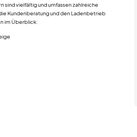
 sind vielfältig und umfassen zahlreiche
ch die Kundenberatung und den Ladenbetrieb
en im Überblick:
eige