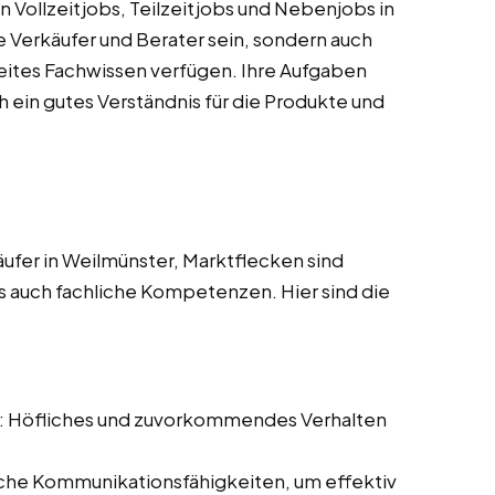
 Vollzeitjobs, Teilzeitjobs und Nebenjobs in
e Verkäufer und Berater sein, sondern auch
reites Fachwissen verfügen. Ihre Aufgaben
 ein gutes Verständnis für die Produkte und
ufer in Weilmünster, Marktflecken sind
ls auch fachliche Kompetenzen. Hier sind die
: Höfliches und zuvorkommendes Verhalten
iche Kommunikationsfähigkeiten, um effektiv