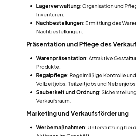
Lagerverwaltung
: Organisation und Pfl
Inventuren.
Nachbestellungen
: Ermittlung des War
Nachbestellungen.
Präsentation und Pflege des Verka
Warenpräsentation
: Attraktive Gestalt
Produkte.
Regalpflege
: Regelmäßige Kontrolle und
Vollzeitjobs, Teilzeitjobs und Nebenjobs
Sauberkeit und Ordnung
: Sicherstellu
Verkaufsraum.
Marketing und Verkaufsförderung
Werbemaßnahmen
: Unterstützung be
Aktionen im Geschäft.