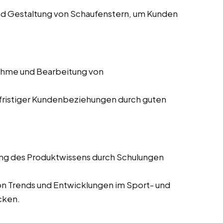
nd Gestaltung von Schaufenstern, um Kunden
hme und Bearbeitung von
gfristiger Kundenbeziehungen durch guten
ung des Produktwissens durch Schulungen
von Trends und Entwicklungen im Sport- und
cken.