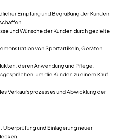
ndlicher Empfang und Begrüßung der Kunden,
schaffen.
nisse und Wünsche der Kunden durch gezielte
 Demonstration von Sportartikeln, Geräten
odukten, deren Anwendung und Pflege.
ufsgesprächen, um die Kunden zu einem Kauf
des Verkaufsprozesses und Abwicklung der
, Überprüfung und Einlagerung neuer
flecken.