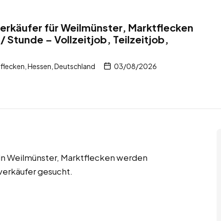
rkäufer für Weilmünster, Marktflecken
 Stunde – Vollzeitjob, Teilzeitjob,
flecken, Hessen, Deutschland
03/08/2026
s in Weilmünster, Marktflecken werden
verkäufer gesucht.