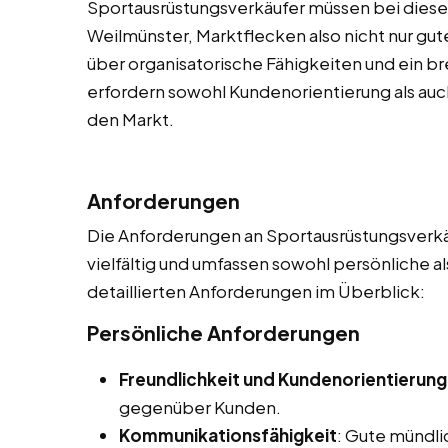
Sportausrüstungsverkäufer müssen bei diesen
Weilmünster, Marktflecken also nicht nur gut
über organisatorische Fähigkeiten und ein b
erfordern sowohl Kundenorientierung als auch
den Markt.
Anforderungen
Die Anforderungen an Sportausrüstungsverkä
vielfältig und umfassen sowohl persönliche a
detaillierten Anforderungen im Überblick:
Persönliche Anforderungen
Freundlichkeit und Kundenorientierung
gegenüber Kunden.
Kommunikationsfähigkeit
: Gute mündl