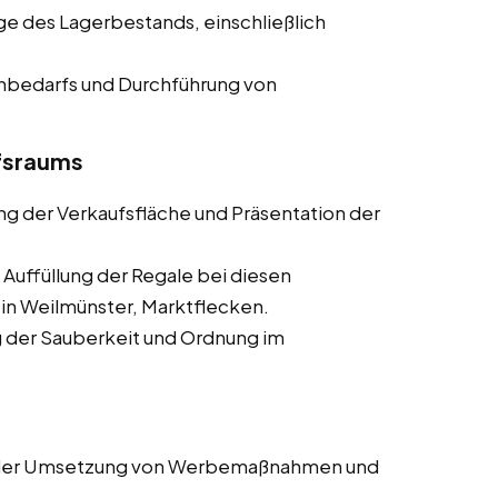
ege des Lagerbestands, einschließlich
enbedarfs und Durchführung von
ufsraums
ung der Verkaufsfläche und Präsentation der
 Auffüllung der Regale bei diesen
 in Weilmünster, Marktflecken.
ng der Sauberkeit und Ordnung im
i der Umsetzung von Werbemaßnahmen und