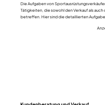
Die Aufgaben von Sportausrüstungsverkäufern
Tätigkeiten, die sowohl den Verkauf als au
betreffen. Hier sind die detaillierten Aufgab
Anz
Kundenberatung und Verkauf