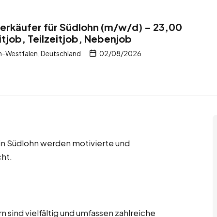
erkäufer für Südlohn (m/w/d) – 23,00
itjob, Teilzeitjob, Nebenjob
n-Westfalen, Deutschland
02/08/2026
 in Südlohn werden motivierte und
ht.
 sind vielfältig und umfassen zahlreiche