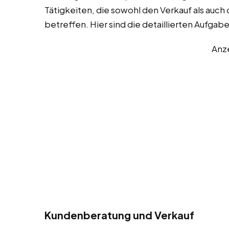
Tätigkeiten, die sowohl den Verkauf als au
betreffen. Hier sind die detaillierten Aufgab
Anz
Kundenberatung und Verkauf