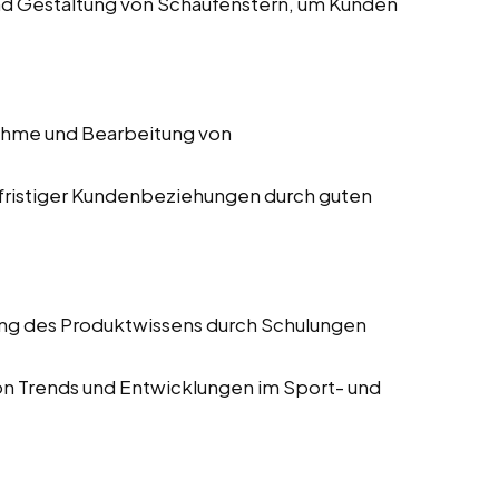
nd Gestaltung von Schaufenstern, um Kunden
hme und Bearbeitung von
gfristiger Kundenbeziehungen durch guten
ung des Produktwissens durch Schulungen
von Trends und Entwicklungen im Sport- und