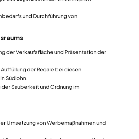
enbedarfs und Durchführung von
ufsraums
ung der Verkaufsfläche und Präsentation der
 Auffüllung der Regale bei diesen
 in Südlohn.
ng der Sauberkeit und Ordnung im
i der Umsetzung von Werbemaßnahmen und