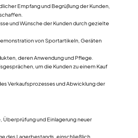
ndlicher Empfang und Begrüßung der Kunden,
schaffen.
nisse und Wünsche der Kunden durch gezielte
 Demonstration von Sportartikeln, Geräten
odukten, deren Anwendung und Pflege.
ufsgesprächen, um die Kunden zu einem Kauf
des Verkaufsprozesses und Abwicklung der
, Überprüfung und Einlagerung neuer
ege des Lagerbestands, einschließlich