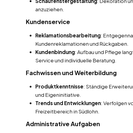
Schaufenstergestaltung
: Dekoration u
anzuziehen.
Kundenservice
Reklamationsbearbeitung
: Entgegenna
Kundenreklamationen und Rückgaben.
Kundenbindung
: Aufbau und Pflege lan
Service und individuelle Beratung.
Fachwissen und Weiterbildung
Produktkenntnisse
: Ständige Erweiter
und Eigeninitiative.
Trends und Entwicklungen
: Verfolgen 
Freizeitbereich in Südlohn.
Administrative Aufgaben