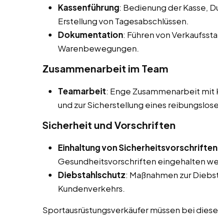
Kassenführung
: Bedienung der Kasse, 
Erstellung von Tagesabschlüssen.
Dokumentation
: Führen von Verkaufsst
Warenbewegungen.
Zusammenarbeit im Team
Teamarbeit
: Enge Zusammenarbeit mit K
und zur Sicherstellung eines reibungslos
Sicherheit und Vorschriften
Einhaltung von Sicherheitsvorschriften
Gesundheitsvorschriften eingehalten w
Diebstahlschutz
: Maßnahmen zur Diebs
Kundenverkehrs.
Sportausrüstungsverkäufer müssen bei diesen