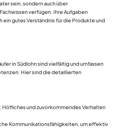
rater sein, sondern auch über
s Fachwissen verfügen. Ihre Aufgaben
 ein gutes Verständnis für die Produkte und
er in Südlohn sind vielfältig und umfassen
enzen. Hier sind die detaillierten
: Höfliches und zuvorkommendes Verhalten
iche Kommunikationsfähigkeiten, um effektiv
.