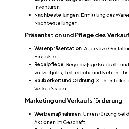
Inventuren.
Nachbestellungen
: Ermittlung des War
Nachbestellungen.
Präsentation und Pflege des Verka
Warenpräsentation
: Attraktive Gestalt
Produkte.
Regalpflege
: Regelmäßige Kontrolle und
Vollzeitjobs, Teilzeitjobs und Nebenjobs
Sauberkeit und Ordnung
: Sicherstellu
Verkaufsraum.
Marketing und Verkaufsförderung
Werbemaßnahmen
: Unterstützung be
Aktionen im Geschäft.