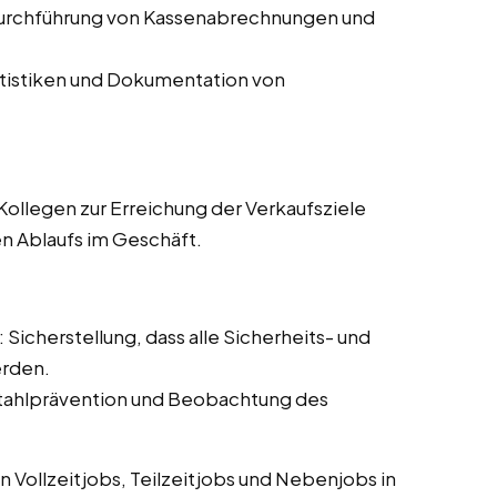
Durchführung von Kassenabrechnungen und
atistiken und Dokumentation von
ollegen zur Erreichung der Verkaufsziele
en Ablaufs im Geschäft.
: Sicherstellung, dass alle Sicherheits- und
erden.
tahlprävention und Beobachtung des
 Vollzeitjobs, Teilzeitjobs und Nebenjobs in