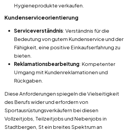
Hygieneprodukte verkaufen.
Kundenserviceorientierung
Serviceverständnis
: Verständnis für die
Bedeutung von gutem Kundenservice und der
Fähigkeit, eine positive Einkaufserfahrung zu
bieten.
Reklamationsbearbeitung
: Kompetenter
Umgang mit Kundenreklamationen und
Rückgaben.
Diese Anforderungen spiegeln die Vielseitigkeit
des Berufs wider und erfordern von
Sportausrüstungsverkäufern bei diesen
Vollzeitjobs, Teilzeitjobs und Nebenjobs in
Stadtbergen, St ein breites Spektrum an