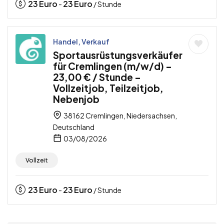
23
Euro
23
Euro
-
/ Stunde
Handel, Verkauf
Sportausrüstungsverkäufer
für Cremlingen (m/w/d) –
23,00 € / Stunde –
Vollzeitjob, Teilzeitjob,
Nebenjob
38162 Cremlingen, Niedersachsen,
Deutschland
03/08/2026
Vollzeit
23
Euro
23
Euro
-
/ Stunde