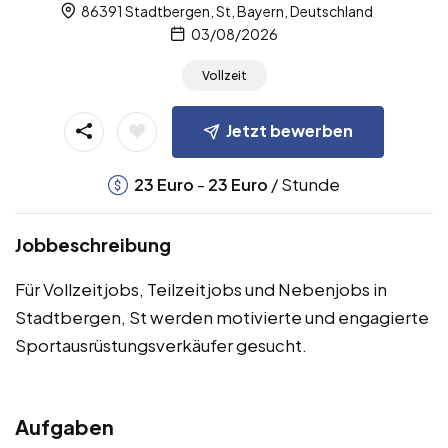
86391 Stadtbergen, St, Bayern, Deutschland
03/08/2026
Vollzeit
Jetzt bewerben
-
/ Stunde
23
Euro
23
Euro
Jobbeschreibung
Für Vollzeitjobs, Teilzeitjobs und Nebenjobs in
Stadtbergen, St werden motivierte und engagierte
Sportausrüstungsverkäufer gesucht.
Aufgaben