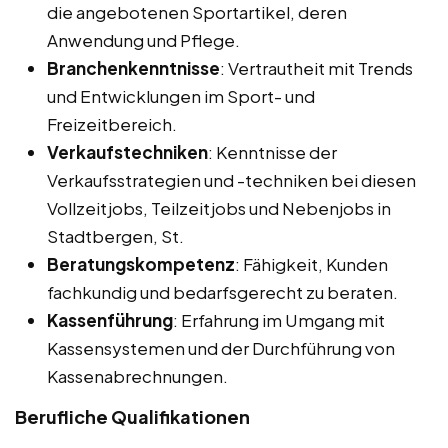
die angebotenen Sportartikel, deren
Anwendung und Pflege.
Branchenkenntnisse
: Vertrautheit mit Trends
und Entwicklungen im Sport- und
Freizeitbereich.
Verkaufstechniken
: Kenntnisse der
Verkaufsstrategien und -techniken bei diesen
Vollzeitjobs, Teilzeitjobs und Nebenjobs in
Stadtbergen, St.
Beratungskompetenz
: Fähigkeit, Kunden
fachkundig und bedarfsgerecht zu beraten.
Kassenführung
: Erfahrung im Umgang mit
Kassensystemen und der Durchführung von
Kassenabrechnungen.
Berufliche Qualifikationen