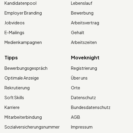
Kandidatenpool
Lebenslauf
Employer Branding
Bewerbung
Jobvideos
Arbeitsvertrag
E-Mailings
Gehalt
Medienkampagnen
Arbeitszeiten
Tipps
Moveknight
Bewerbungsgespräch
Registrierung
Optimale Anzeige
Über uns
Rekrutierung
Orte
Soft Skills
Datenschutz
Karriere
Bundesdatenschutz
Mitarbeiterbindung
AGB
Sozialversicherungsnummer
Impressum