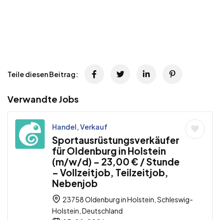
Teile diesen Beitrag:
Verwandte Jobs
Handel, Verkauf
Sportausrüstungsverkäufer
für Oldenburg in Holstein
(m/w/d) – 23,00 € / Stunde
– Vollzeitjob, Teilzeitjob,
Nebenjob
23758 Oldenburg in Holstein, Schleswig-
Holstein, Deutschland