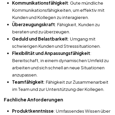
Kommunikationsfähigkeit
: Gute mündliche
Kommunikationsfähigkeiten, um effektiv mit
Kunden und Kollegen zu interagieren.
Überzeugungskraft
: Fähigkeit, Kunden zu
beraten und zu überzeugen.
Geduld und Belastbarkeit
: Umgang mit
schwierigen Kunden und Stresssituationen.
Flexibilität und Anpassungsfähigkeit
:
Bereitschaft, in einem dynamischen Umfeld zu
arbeiten und sich schnell an neue Situationen
anzupassen.
Teamfähigkeit
: Fähigkeit zur Zusammenarbeit
im Team und zur Unterstützung der Kollegen.
Fachliche Anforderungen
Produktkenntnisse
: Umfassendes Wissen über