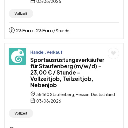
03/08/2026
Vollzeit
23
Euro
23
Euro
-
/ Stunde
Handel, Verkauf
Sportausrüstungsverkäufer
für Staufenberg (m/w/d) –
23,00 € / Stunde –
Vollzeitjob, Teilzeitjob,
Nebenjob
35460 Staufenberg, Hessen, Deutschland
03/08/2026
Vollzeit