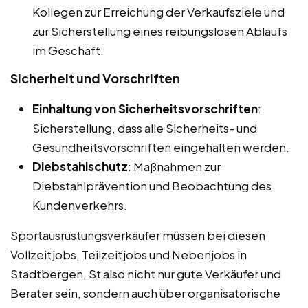
Kollegen zur Erreichung der Verkaufsziele und
zur Sicherstellung eines reibungslosen Ablaufs
im Geschäft.
Sicherheit und Vorschriften
Einhaltung von Sicherheitsvorschriften
:
Sicherstellung, dass alle Sicherheits- und
Gesundheitsvorschriften eingehalten werden.
Diebstahlschutz
: Maßnahmen zur
Diebstahlprävention und Beobachtung des
Kundenverkehrs.
Sportausrüstungsverkäufer müssen bei diesen
Vollzeitjobs, Teilzeitjobs und Nebenjobs in
Stadtbergen, St also nicht nur gute Verkäufer und
Berater sein, sondern auch über organisatorische