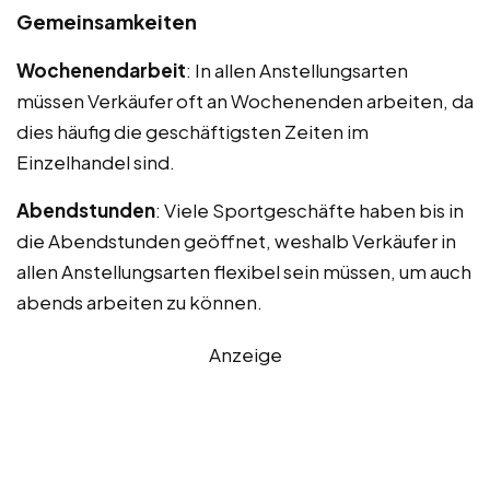
Gemeinsamkeiten
Wochenendarbeit
: In allen Anstellungsarten
müssen Verkäufer oft an Wochenenden arbeiten, da
dies häufig die geschäftigsten Zeiten im
Einzelhandel sind.
Abendstunden
: Viele Sportgeschäfte haben bis in
die Abendstunden geöffnet, weshalb Verkäufer in
allen Anstellungsarten flexibel sein müssen, um auch
abends arbeiten zu können.
Anzeige