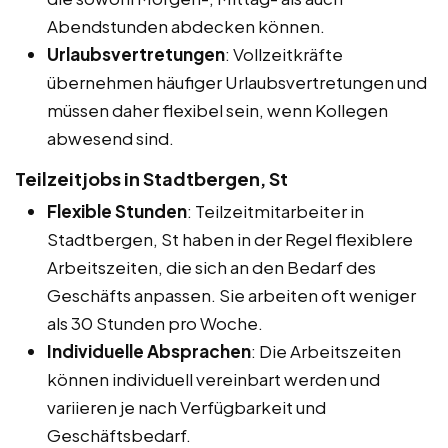
Abendstunden abdecken können.
Urlaubsvertretungen
: Vollzeitkräfte
übernehmen häufiger Urlaubsvertretungen und
müssen daher flexibel sein, wenn Kollegen
abwesend sind.
Teilzeitjobs in Stadtbergen, St
Flexible Stunden
: Teilzeitmitarbeiter in
Stadtbergen, St haben in der Regel flexiblere
Arbeitszeiten, die sich an den Bedarf des
Geschäfts anpassen. Sie arbeiten oft weniger
als 30 Stunden pro Woche.
Individuelle Absprachen
: Die Arbeitszeiten
können individuell vereinbart werden und
variieren je nach Verfügbarkeit und
Geschäftsbedarf.