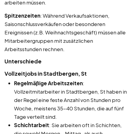
arbeiten müssen.
Spitzenzeiten
: Während Verkaufsaktionen,
Saisonschlussverkäufen oder besonderen
Ereignissen (z.B. Weihnachtsgeschäft) müssen alle
Mitarbeitergruppen mit zusätzlichen
Arbeitsstunden rechnen.
Unterschiede
Vollzeitjobs in Stadtbergen, St
Regelmäßige Arbeitszeiten
:
Vollzeitmitarbeiter in Stadtbergen, St haben in
der Regel eine feste Anzahl von Stunden pro
Woche, meistens 35-40 Stunden, die auf fünf
Tage verteilt sind.
Schichtarbeit
: Sie arbeiten oft in Schichten,
die sowohl Morgen-, Mittag- als auch