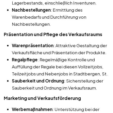
Lagerbestands, einschließlich Inventuren.
Nachbestellungen
: Ermittlung des
Warenbedarfs und Durchführung von
Nachbestellungen.
Präsentation und Pflege des Verkaufsraums
Warenpräsentation
: Attraktive Gestaltung der
Verkaufsfläche und Präsentation der Produkte.
Regalpflege
: Regelmäßige Kontrolle und
Auffüllung der Regale bei diesen Vollzeitjobs,
Teilzeitjobs und Nebenjobs in Stadtbergen, St.
Sauberkeit und Ordnung
: Sicherstellung der
Sauberkeit und Ordnung im Verkaufsraum.
Marketing und Verkaufsförderung
Werbemaßnahmen
: Unterstützung bei der