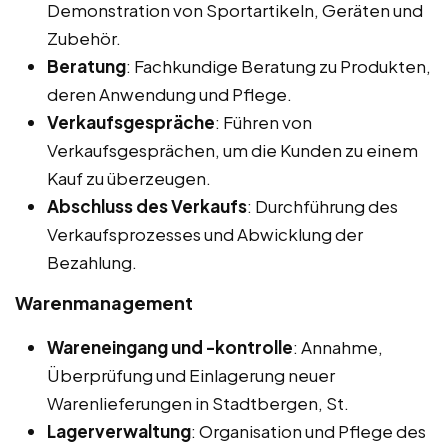
Demonstration von Sportartikeln, Geräten und
Zubehör.
Beratung
: Fachkundige Beratung zu Produkten,
deren Anwendung und Pflege.
Verkaufsgespräche
: Führen von
Verkaufsgesprächen, um die Kunden zu einem
Kauf zu überzeugen.
Abschluss des Verkaufs
: Durchführung des
Verkaufsprozesses und Abwicklung der
Bezahlung.
Warenmanagement
Wareneingang und -kontrolle
: Annahme,
Überprüfung und Einlagerung neuer
Warenlieferungen in Stadtbergen, St.
Lagerverwaltung
: Organisation und Pflege des