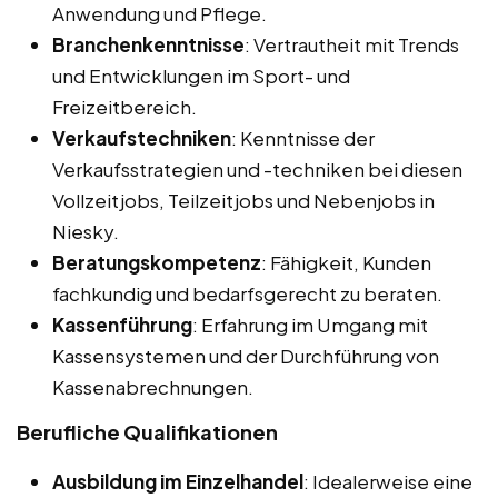
Anwendung und Pflege.
Branchenkenntnisse
: Vertrautheit mit Trends
und Entwicklungen im Sport- und
Freizeitbereich.
Verkaufstechniken
: Kenntnisse der
Verkaufsstrategien und -techniken bei diesen
Vollzeitjobs, Teilzeitjobs und Nebenjobs in
Niesky.
Beratungskompetenz
: Fähigkeit, Kunden
fachkundig und bedarfsgerecht zu beraten.
Kassenführung
: Erfahrung im Umgang mit
Kassensystemen und der Durchführung von
Kassenabrechnungen.
Berufliche Qualifikationen
Ausbildung im Einzelhandel
: Idealerweise eine