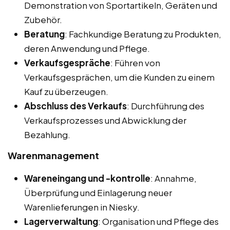
Demonstration von Sportartikeln, Geräten und
Zubehör.
Beratung
: Fachkundige Beratung zu Produkten,
deren Anwendung und Pflege.
Verkaufsgespräche
: Führen von
Verkaufsgesprächen, um die Kunden zu einem
Kauf zu überzeugen.
Abschluss des Verkaufs
: Durchführung des
Verkaufsprozesses und Abwicklung der
Bezahlung.
Warenmanagement
Wareneingang und -kontrolle
: Annahme,
Überprüfung und Einlagerung neuer
Warenlieferungen in Niesky.
Lagerverwaltung
: Organisation und Pflege des