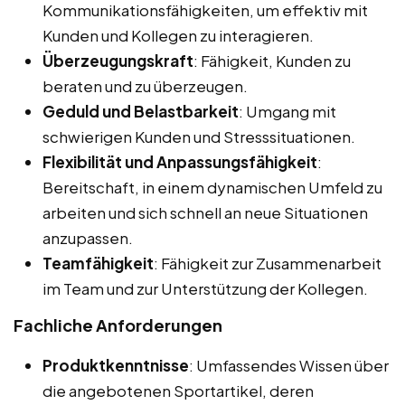
Kommunikationsfähigkeiten, um effektiv mit
Kunden und Kollegen zu interagieren.
Überzeugungskraft
: Fähigkeit, Kunden zu
beraten und zu überzeugen.
Geduld und Belastbarkeit
: Umgang mit
schwierigen Kunden und Stresssituationen.
Flexibilität und Anpassungsfähigkeit
:
Bereitschaft, in einem dynamischen Umfeld zu
arbeiten und sich schnell an neue Situationen
anzupassen.
Teamfähigkeit
: Fähigkeit zur Zusammenarbeit
im Team und zur Unterstützung der Kollegen.
Fachliche Anforderungen
Produktkenntnisse
: Umfassendes Wissen über
die angebotenen Sportartikel, deren