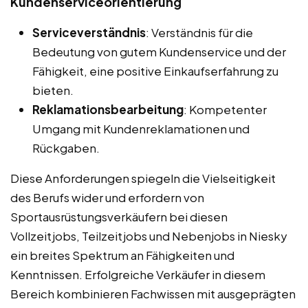
Kundenserviceorientierung
Serviceverständnis
: Verständnis für die
Bedeutung von gutem Kundenservice und der
Fähigkeit, eine positive Einkaufserfahrung zu
bieten.
Reklamationsbearbeitung
: Kompetenter
Umgang mit Kundenreklamationen und
Rückgaben.
Diese Anforderungen spiegeln die Vielseitigkeit
des Berufs wider und erfordern von
Sportausrüstungsverkäufern bei diesen
Vollzeitjobs, Teilzeitjobs und Nebenjobs in Niesky
ein breites Spektrum an Fähigkeiten und
Kenntnissen. Erfolgreiche Verkäufer in diesem
Bereich kombinieren Fachwissen mit ausgeprägten