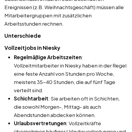
Ereignissen (z.B. Weihnachtsgeschäft) müssen alle
Mitarbeitergruppen mit zusätzlichen
Arbeitsstunden rechnen.
Unterschiede
Vollzeitjobs in Niesky
Regelmäßige Arbeitszeiten
:
Vollzeitmitarbeiter in Niesky haben in der Regel
eine feste Anzahl von Stunden pro Woche,
meistens 35-40 Stunden, die auf fünf Tage
verteilt sind.
Schichtarbeit
: Sie arbeiten oft in Schichten,
die sowohl Morgen-, Mittag- als auch
Abendstunden abdecken können.
Urlaubsvertretungen
: Vollzeitkräfte
übernehmen häufiger Urlaubsvertretungen und