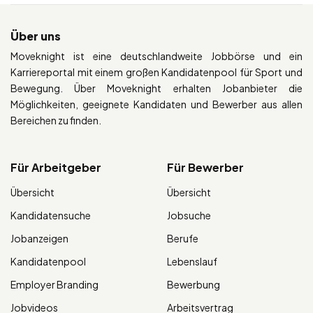
Über uns
Moveknight ist eine deutschlandweite Jobbörse und ein
Karriereportal mit einem großen Kandidatenpool für Sport und
Bewegung. Über Moveknight erhalten Jobanbieter die
Möglichkeiten, geeignete Kandidaten und Bewerber aus allen
Bereichen zu finden.
Für Arbeitgeber
Für Bewerber
Übersicht
Übersicht
Kandidatensuche
Jobsuche
Jobanzeigen
Berufe
Kandidatenpool
Lebenslauf
Employer Branding
Bewerbung
Jobvideos
Arbeitsvertrag