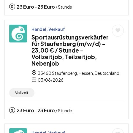
23
Euro
23
Euro
-
/ Stunde
Handel, Verkauf
Sportausrüstungsverkäufer
für Staufenberg (m/w/d) –
23,00 € / Stunde –
Vollzeitjob, Teilzeitjob,
Nebenjob
35460 Staufenberg, Hessen, Deutschland
03/08/2026
Vollzeit
23
Euro
23
Euro
-
/ Stunde
Handel, Verkauf