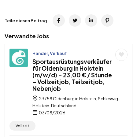
Teile diesen Beitrag:
Verwandte Jobs
Handel, Verkauf
Sportausrüstungsverkäufer
für Oldenburg in Holstein
(m/w/d) – 23,00 € / Stunde
– Vollzeitjob, Teilzeitjob,
Nebenjob
23758 Oldenburg in Holstein, Schleswig-
Holstein, Deutschland
03/08/2026
Vollzeit