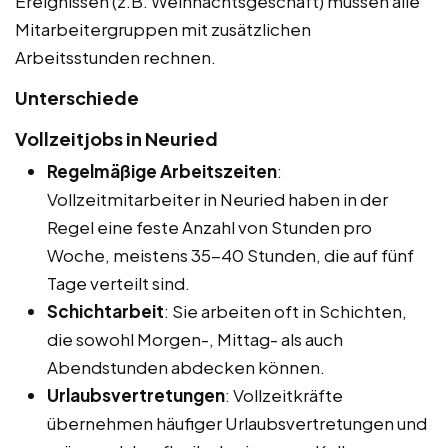
Ereignissen (z.B. Weihnachtsgeschäft) müssen alle
Mitarbeitergruppen mit zusätzlichen
Arbeitsstunden rechnen.
Unterschiede
Vollzeitjobs in Neuried
Regelmäßige Arbeitszeiten
:
Vollzeitmitarbeiter in Neuried haben in der
Regel eine feste Anzahl von Stunden pro
Woche, meistens 35-40 Stunden, die auf fünf
Tage verteilt sind.
Schichtarbeit
: Sie arbeiten oft in Schichten,
die sowohl Morgen-, Mittag- als auch
Abendstunden abdecken können.
Urlaubsvertretungen
: Vollzeitkräfte
übernehmen häufiger Urlaubsvertretungen und