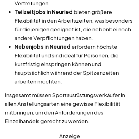
Vertretungen.
Teilzeitjobs in Neuried
bieten größere
Flexibilität in den Arbeitszeiten, was besonders
für diejenigen geeignet ist, die nebenbei noch
andere Verpflichtungen haben.
Nebenjobs in Neuried
erfordern höchste
Flexibilität und sind ideal für Personen, die
kurzfristig einspringen können und
hauptsächlich während der Spitzenzeiten
arbeiten möchten.
Insgesamt müssen Sportausrüstungsverkäufer in
allen Anstellungsarten eine gewisse Flexibilität
mitbringen, um den Anforderungen des
Einzelhandels gerecht zu werden.
Anzeige