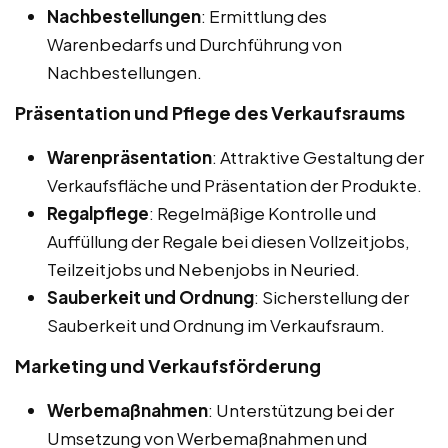
Nachbestellungen
: Ermittlung des
Warenbedarfs und Durchführung von
Nachbestellungen.
Präsentation und Pflege des Verkaufsraums
Warenpräsentation
: Attraktive Gestaltung der
Verkaufsfläche und Präsentation der Produkte.
Regalpflege
: Regelmäßige Kontrolle und
Auffüllung der Regale bei diesen Vollzeitjobs,
Teilzeitjobs und Nebenjobs in Neuried.
Sauberkeit und Ordnung
: Sicherstellung der
Sauberkeit und Ordnung im Verkaufsraum.
Marketing und Verkaufsförderung
Werbemaßnahmen
: Unterstützung bei der
Umsetzung von Werbemaßnahmen und