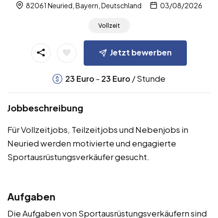
82061 Neuried, Bayern, Deutschland
03/08/2026
Vollzeit
Jetzt bewerben
-
/ Stunde
23
Euro
23
Euro
Jobbeschreibung
Für Vollzeitjobs, Teilzeitjobs und Nebenjobs in
Neuried werden motivierte und engagierte
Sportausrüstungsverkäufer gesucht.
Aufgaben
Die Aufgaben von Sportausrüstungsverkäufern sind