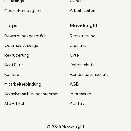
E-Mailings
Gehalt
Medienkampagnen
Arbeitszeiten
Tipps
Moveknight
Bewerbungsgespräch
Registrierung
Optimale Anzeige
Über uns
Rekrutierung
Orte
Soft Skills
Datenschutz
Karriere
Bundesdatenschutz
Mitarbeiterbindung
AGB
Sozialversicherungsnummer
Impressum
Alle Artikel
Kontakt
©2026 Moveknight