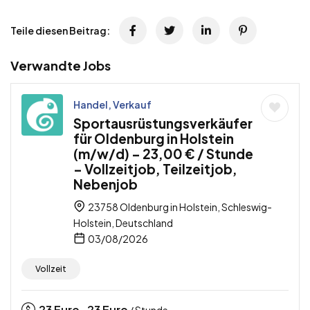
Teile diesen Beitrag:
Verwandte Jobs
Handel, Verkauf
Sportausrüstungsverkäufer
für Oldenburg in Holstein
(m/w/d) – 23,00 € / Stunde
– Vollzeitjob, Teilzeitjob,
Nebenjob
23758 Oldenburg in Holstein, Schleswig-
Holstein, Deutschland
03/08/2026
Vollzeit
23
Euro
23
Euro
-
/ Stunde