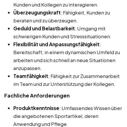
Kunden und Kollegen zu interagieren.
Überzeugungskraft
: Fähigkeit, Kunden zu
beraten und zu überzeugen.
Geduld und Belastbarkeit
: Umgang mit
schwierigen Kunden und Stresssituationen.
Flexibilität und Anpassungsfähigkeit
:
Bereitschaft, in einem dynamischen Umfeld zu
arbeiten und sich schnell an neue Situationen
anzupassen.
Teamfähigkeit
: Fähigkeit zur Zusammenarbeit
im Team und zur Unterstützung der Kollegen.
Fachliche Anforderungen
Produktkenntnisse
: Umfassendes Wissen über
die angebotenen Sportartikel, deren
Anwendung und Pflege.