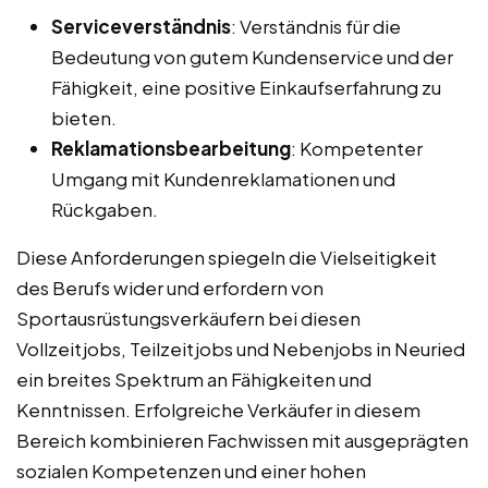
Serviceverständnis
: Verständnis für die
Bedeutung von gutem Kundenservice und der
Fähigkeit, eine positive Einkaufserfahrung zu
bieten.
Reklamationsbearbeitung
: Kompetenter
Umgang mit Kundenreklamationen und
Rückgaben.
Diese Anforderungen spiegeln die Vielseitigkeit
des Berufs wider und erfordern von
Sportausrüstungsverkäufern bei diesen
Vollzeitjobs, Teilzeitjobs und Nebenjobs in Neuried
ein breites Spektrum an Fähigkeiten und
Kenntnissen. Erfolgreiche Verkäufer in diesem
Bereich kombinieren Fachwissen mit ausgeprägten
sozialen Kompetenzen und einer hohen