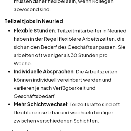
müssen daher flexibel sein, wenn Kollegen
abwesend sind.
Teilzeitjobs in Neuried
Flexible Stunden
: Teilzeitmitarbeiter in Neuried
haben in der Regel flexiblere Arbeitszeiten, die
sich an den Bedarf des Geschäfts anpassen. Sie
arbeiten oft weniger als 30 Stunden pro
Woche.
Individuelle Absprachen
: Die Arbeitszeiten
können individuell vereinbart werden und
variieren je nach Verfügbarkeit und
Geschäftsbedarf.
Mehr Schichtwechsel
: Teilzeitkräfte sind oft
flexibler einsetzbar und wechseln häufiger
zwischen verschiedenen Schichten.