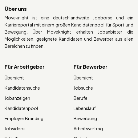
Über uns
Moveknight ist eine deutschlandweite Jobbörse und ein
Karriereportal mit einem großen Kandidatenpool für Sport und
Bewegung. Über Moveknight erhalten Jobanbieter die
Möglichkeiten, geeignete Kandidaten und Bewerber aus allen
Bereichen zu finden.
Für Arbeitgeber
Für Bewerber
Übersicht
Übersicht
Kandidatensuche
Jobsuche
Jobanzeigen
Berufe
Kandidatenpool
Lebenslauf
Employer Branding
Bewerbung
Jobvideos
Arbeitsvertrag