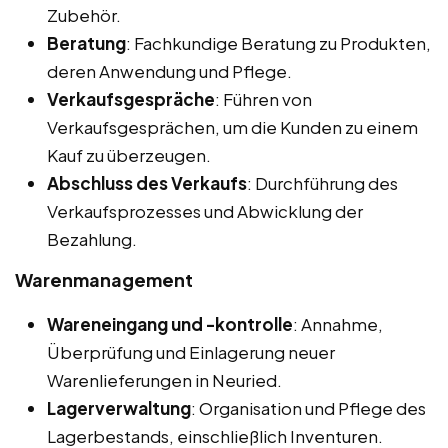
Zubehör.
Beratung
: Fachkundige Beratung zu Produkten,
deren Anwendung und Pflege.
Verkaufsgespräche
: Führen von
Verkaufsgesprächen, um die Kunden zu einem
Kauf zu überzeugen.
Abschluss des Verkaufs
: Durchführung des
Verkaufsprozesses und Abwicklung der
Bezahlung.
Warenmanagement
Wareneingang und -kontrolle
: Annahme,
Überprüfung und Einlagerung neuer
Warenlieferungen in Neuried.
Lagerverwaltung
: Organisation und Pflege des
Lagerbestands, einschließlich Inventuren.