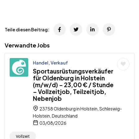
Teile diesen Beitrag:
Verwandte Jobs
Handel, Verkauf
Sportausrüstungsverkäufer
für Oldenburg in Holstein
(m/w/d) – 23,00 € / Stunde
– Vollzeitjob, Teilzeitjob,
Nebenjob
23758 Oldenburg in Holstein, Schleswig-
Holstein, Deutschland
03/08/2026
Vollzeit