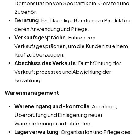
Demonstration von Sportartikeln, Geräten und
Zubehör.
Beratung
: Fachkundige Beratung zu Produkten,
deren Anwendung und Pflege.
Verkaufsgespräche
: Führen von
Verkaufsgesprächen, um die Kunden zu einem
Kauf zu überzeugen.
Abschluss des Verkaufs
: Durchführung des
Verkaufsprozesses und Abwicklung der
Bezahlung.
Warenmanagement
Wareneingang und -kontrolle
: Annahme,
Überprüfung und Einlagerung neuer
Warenlieferungen in Lohfelden.
Lagerverwaltung
: Organisation und Pflege des