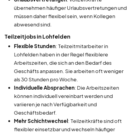
übernehmen häufiger Urlaubsvertretungen und
müssen daher flexibel sein, wenn Kollegen
abwesend sind.
Teilzeitjobs in Lohfelden
Flexible Stunden
: Teilzeitmitarbeiter in
Lohfelden haben in der Regel flexiblere
Arbeitszeiten, die sich an den Bedarf des
Geschäfts anpassen. Sie arbeiten oft weniger
als 30 Stunden pro Woche.
Individuelle Absprachen
: Die Arbeitszeiten
können individuell vereinbart werden und
variieren je nach Verfügbarkeit und
Geschäftsbedarf.
Mehr Schichtwechsel
: Teilzeitkräfte sind oft
flexibler einsetzbar und wechseln häufiger