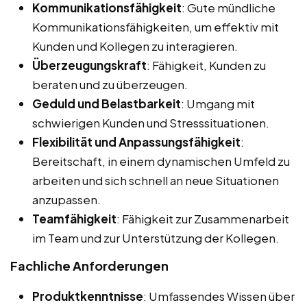
Kommunikationsfähigkeit
: Gute mündliche
Kommunikationsfähigkeiten, um effektiv mit
Kunden und Kollegen zu interagieren.
Überzeugungskraft
: Fähigkeit, Kunden zu
beraten und zu überzeugen.
Geduld und Belastbarkeit
: Umgang mit
schwierigen Kunden und Stresssituationen.
Flexibilität und Anpassungsfähigkeit
:
Bereitschaft, in einem dynamischen Umfeld zu
arbeiten und sich schnell an neue Situationen
anzupassen.
Teamfähigkeit
: Fähigkeit zur Zusammenarbeit
im Team und zur Unterstützung der Kollegen.
Fachliche Anforderungen
Produktkenntnisse
: Umfassendes Wissen über