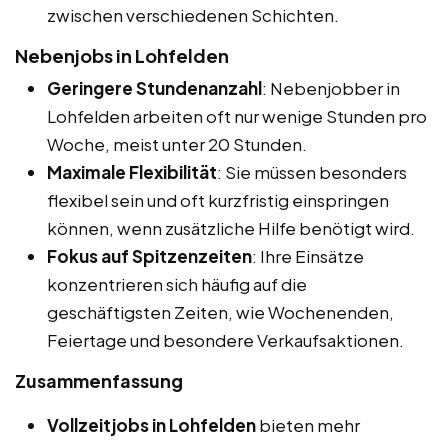
zwischen verschiedenen Schichten.
Nebenjobs in Lohfelden
Geringere Stundenanzahl
: Nebenjobber in
Lohfelden arbeiten oft nur wenige Stunden pro
Woche, meist unter 20 Stunden.
Maximale Flexibilität
: Sie müssen besonders
flexibel sein und oft kurzfristig einspringen
können, wenn zusätzliche Hilfe benötigt wird.
Fokus auf Spitzenzeiten
: Ihre Einsätze
konzentrieren sich häufig auf die
geschäftigsten Zeiten, wie Wochenenden,
Feiertage und besondere Verkaufsaktionen.
Zusammenfassung
Vollzeitjobs in Lohfelden
bieten mehr