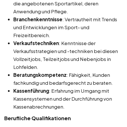
die angebotenen Sportartikel, deren
Anwendung und Pflege.
Branchenkenntnisse
: Vertrautheit mit Trends
und Entwicklungen im Sport- und
Freizeitbereich.
Verkaufstechniken
: Kenntnisse der
Verkaufsstrategien und -techniken bei diesen
Vollzeitjobs, Teilzeitjobs und Nebenjobs in
Lohfelden.
Beratungskompetenz
: Fähigkeit, Kunden
fachkundig und bedarfsgerecht zu beraten.
Kassenführung
: Erfahrung im Umgang mit
Kassensystemen und der Durchführung von
Kassenabrechnungen.
Berufliche Qualifikationen