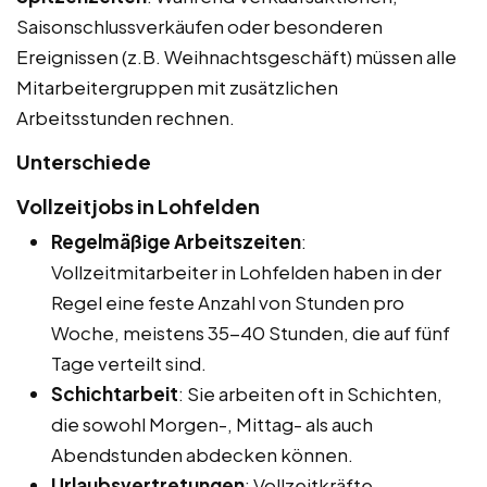
Saisonschlussverkäufen oder besonderen
Ereignissen (z.B. Weihnachtsgeschäft) müssen alle
Mitarbeitergruppen mit zusätzlichen
Arbeitsstunden rechnen.
Unterschiede
Vollzeitjobs in Lohfelden
Regelmäßige Arbeitszeiten
:
Vollzeitmitarbeiter in Lohfelden haben in der
Regel eine feste Anzahl von Stunden pro
Woche, meistens 35-40 Stunden, die auf fünf
Tage verteilt sind.
Schichtarbeit
: Sie arbeiten oft in Schichten,
die sowohl Morgen-, Mittag- als auch
Abendstunden abdecken können.
Urlaubsvertretungen
: Vollzeitkräfte