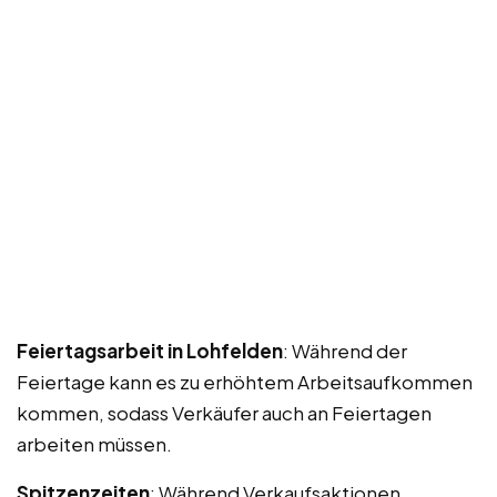
Feiertagsarbeit in Lohfelden
: Während der
Feiertage kann es zu erhöhtem Arbeitsaufkommen
kommen, sodass Verkäufer auch an Feiertagen
arbeiten müssen.
Spitzenzeiten
: Während Verkaufsaktionen,