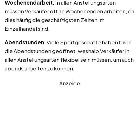
Wochenendarbeit
: In allen Anstellungsarten
müssen Verkäufer oft an Wochenenden arbeiten, da
dies häufig die geschäftigsten Zeiten im
Einzelhandel sind.
Abendstunden
: Viele Sportgeschäfte haben bis in
die Abendstunden geöffnet, weshalb Verkäufer in
allen Anstellungsarten flexibel sein müssen, um auch
abends arbeiten zu können.
Anzeige