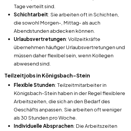
Tage verteilt sind.
Schichtarbeit
: Sie arbeiten oft in Schichten,
die sowohl Morgen-, Mittag- als auch
Abendstunden abdecken können.
Urlaubsvertretungen
: Vollzeitkräfte
übernehmen häufiger Urlaubsvertretungen und
müssen daher flexibel sein, wenn Kollegen
abwesend sind.
Teilzeitjobs in Königsbach-Stein
Flexible Stunden
: Teilzeitmitarbeiter in
Königsbach-Stein haben in der Regel flexiblere
Arbeitszeiten, die sich an den Bedarf des
Geschäfts anpassen. Sie arbeiten oft weniger
als 30 Stunden pro Woche.
Individuelle Absprachen
: Die Arbeitszeiten