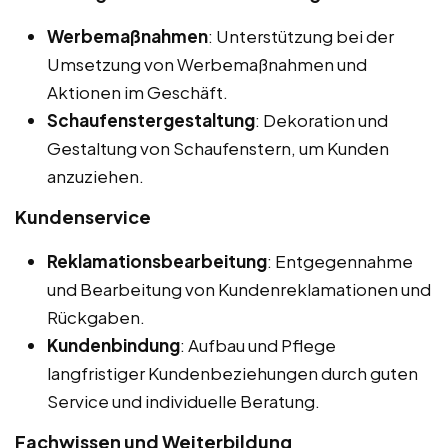
Werbemaßnahmen
: Unterstützung bei der
Umsetzung von Werbemaßnahmen und
Aktionen im Geschäft.
Schaufenstergestaltung
: Dekoration und
Gestaltung von Schaufenstern, um Kunden
anzuziehen.
Kundenservice
Reklamationsbearbeitung
: Entgegennahme
und Bearbeitung von Kundenreklamationen und
Rückgaben.
Kundenbindung
: Aufbau und Pflege
langfristiger Kundenbeziehungen durch guten
Service und individuelle Beratung.
Fachwissen und Weiterbildung