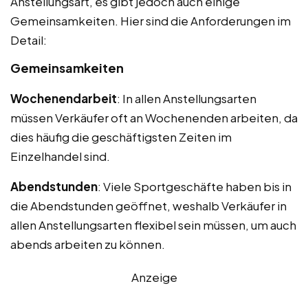
Anstellungsart, es gibt jedoch auch einige
Gemeinsamkeiten. Hier sind die Anforderungen im
Detail:
Gemeinsamkeiten
Wochenendarbeit
: In allen Anstellungsarten
müssen Verkäufer oft an Wochenenden arbeiten, da
dies häufig die geschäftigsten Zeiten im
Einzelhandel sind.
Abendstunden
: Viele Sportgeschäfte haben bis in
die Abendstunden geöffnet, weshalb Verkäufer in
allen Anstellungsarten flexibel sein müssen, um auch
abends arbeiten zu können.
Anzeige