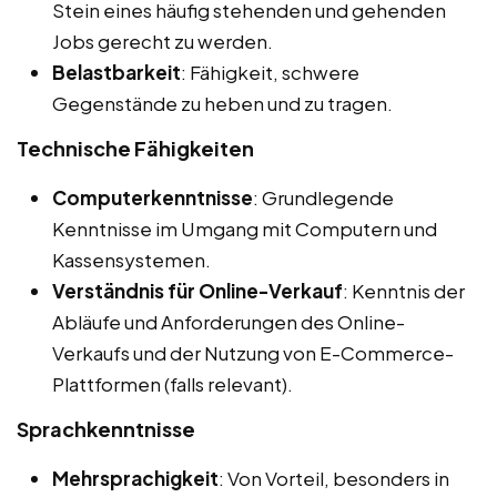
Stein eines häufig stehenden und gehenden
Jobs gerecht zu werden.
Belastbarkeit
: Fähigkeit, schwere
Gegenstände zu heben und zu tragen.
Technische Fähigkeiten
Computerkenntnisse
: Grundlegende
Kenntnisse im Umgang mit Computern und
Kassensystemen.
Verständnis für Online-Verkauf
: Kenntnis der
Abläufe und Anforderungen des Online-
Verkaufs und der Nutzung von E-Commerce-
Plattformen (falls relevant).
Sprachkenntnisse
Mehrsprachigkeit
: Von Vorteil, besonders in