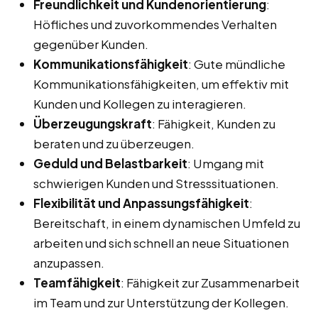
Freundlichkeit und Kundenorientierung
:
Höfliches und zuvorkommendes Verhalten
gegenüber Kunden.
Kommunikationsfähigkeit
: Gute mündliche
Kommunikationsfähigkeiten, um effektiv mit
Kunden und Kollegen zu interagieren.
Überzeugungskraft
: Fähigkeit, Kunden zu
beraten und zu überzeugen.
Geduld und Belastbarkeit
: Umgang mit
schwierigen Kunden und Stresssituationen.
Flexibilität und Anpassungsfähigkeit
:
Bereitschaft, in einem dynamischen Umfeld zu
arbeiten und sich schnell an neue Situationen
anzupassen.
Teamfähigkeit
: Fähigkeit zur Zusammenarbeit
im Team und zur Unterstützung der Kollegen.