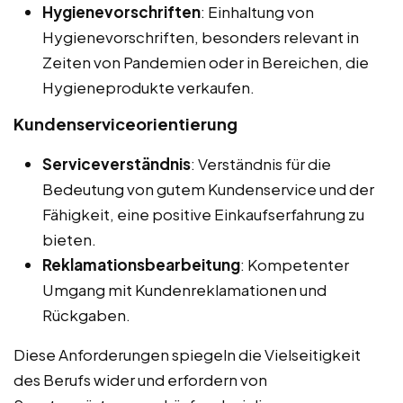
Hygienevorschriften
: Einhaltung von
Hygienevorschriften, besonders relevant in
Zeiten von Pandemien oder in Bereichen, die
Hygieneprodukte verkaufen.
Kundenserviceorientierung
Serviceverständnis
: Verständnis für die
Bedeutung von gutem Kundenservice und der
Fähigkeit, eine positive Einkaufserfahrung zu
bieten.
Reklamationsbearbeitung
: Kompetenter
Umgang mit Kundenreklamationen und
Rückgaben.
Diese Anforderungen spiegeln die Vielseitigkeit
des Berufs wider und erfordern von