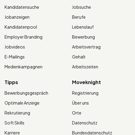
Kandidatensuche
Jobsuche
Jobanzeigen
Berufe
Kandidatenpool
Lebenslauf
Employer Branding
Bewerbung
Jobvideos
Arbeitsvertrag
E-Mailings
Gehalt
Medienkampagnen
Arbeitszeiten
Tipps
Moveknight
Bewerbungsgespräch
Registrierung
Optimale Anzeige
Über uns
Rekrutierung
Orte
Soft Skills
Datenschutz
Karriere
Bundesdatenschutz