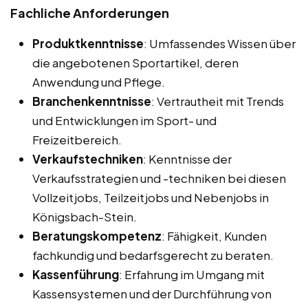
Fachliche Anforderungen
Produktkenntnisse
: Umfassendes Wissen über
die angebotenen Sportartikel, deren
Anwendung und Pflege.
Branchenkenntnisse
: Vertrautheit mit Trends
und Entwicklungen im Sport- und
Freizeitbereich.
Verkaufstechniken
: Kenntnisse der
Verkaufsstrategien und -techniken bei diesen
Vollzeitjobs, Teilzeitjobs und Nebenjobs in
Königsbach-Stein.
Beratungskompetenz
: Fähigkeit, Kunden
fachkundig und bedarfsgerecht zu beraten.
Kassenführung
: Erfahrung im Umgang mit
Kassensystemen und der Durchführung von