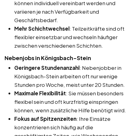
können individuell vereinbart werden und
variieren je nach Verfügbarkeit und
Geschäftsbedarf.
Mehr Schichtwechsel
: Teilzeitkräfte sind oft
flexibler einsetzbar und wechseln häufiger
zwischen verschiedenen Schichten.
Nebenjobs in Königsbach-Stein
Geringere Stundenanzahl
: Nebenjobber in
Königsbach-Stein arbeiten oft nur wenige
Stunden pro Woche, meist unter 20 Stunden.
Maximale Flexibilität
: Sie müssen besonders
flexibel sein und oft kurzfristig einspringen
können, wenn zusätzliche Hilfe benötigt wird.
Fokus auf Spitzenzeiten
: Ihre Einsätze
konzentrieren sich häufig auf die
geschäftigsten Zeiten, wie Wochenenden,