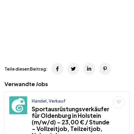
Teile diesen Beitrag:
Verwandte Jobs
Handel, Verkauf
Sportausrüstungsverkäufer
für Oldenburg in Holstein
(m/w/d) – 23,00 € / Stunde
– Vollzeitjob, Teilzeitjob,