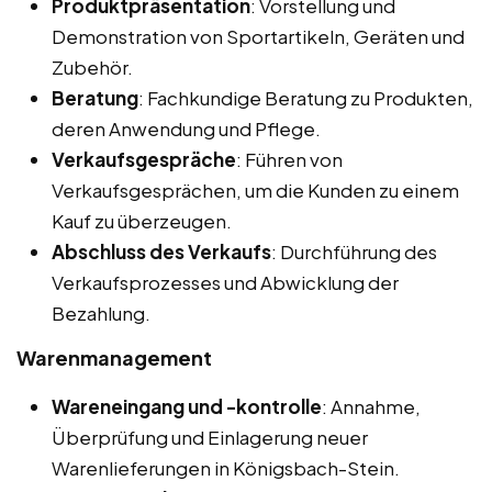
Produktpräsentation
: Vorstellung und
Demonstration von Sportartikeln, Geräten und
Zubehör.
Beratung
: Fachkundige Beratung zu Produkten,
deren Anwendung und Pflege.
Verkaufsgespräche
: Führen von
Verkaufsgesprächen, um die Kunden zu einem
Kauf zu überzeugen.
Abschluss des Verkaufs
: Durchführung des
Verkaufsprozesses und Abwicklung der
Bezahlung.
Warenmanagement
Wareneingang und -kontrolle
: Annahme,
Überprüfung und Einlagerung neuer
Warenlieferungen in Königsbach-Stein.