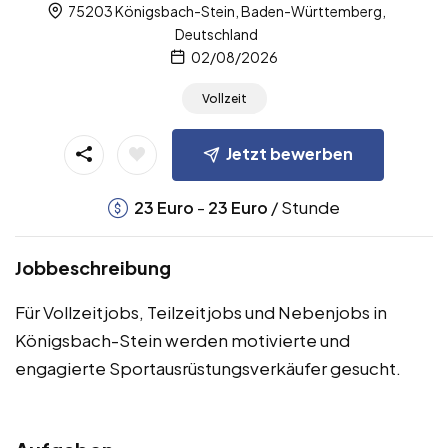
75203 Königsbach-Stein, Baden-Württemberg,
Deutschland
02/08/2026
Vollzeit
Jetzt bewerben
-
/ Stunde
23
Euro
23
Euro
Jobbeschreibung
Für Vollzeitjobs, Teilzeitjobs und Nebenjobs in
Königsbach-Stein werden motivierte und
engagierte Sportausrüstungsverkäufer gesucht.