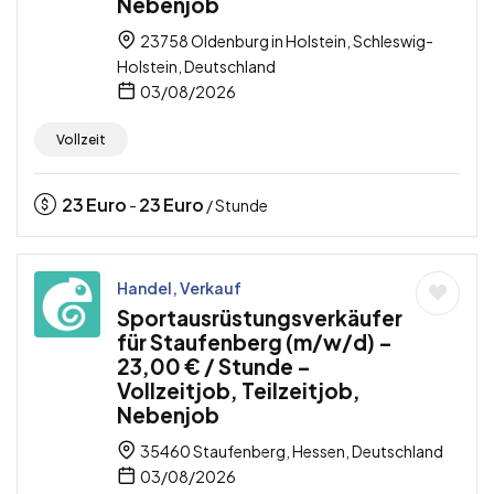
Nebenjob
23758 Oldenburg in Holstein, Schleswig-
Holstein, Deutschland
03/08/2026
Vollzeit
23
Euro
23
Euro
-
/ Stunde
Handel, Verkauf
Sportausrüstungsverkäufer
für Staufenberg (m/w/d) –
23,00 € / Stunde –
Vollzeitjob, Teilzeitjob,
Nebenjob
35460 Staufenberg, Hessen, Deutschland
03/08/2026