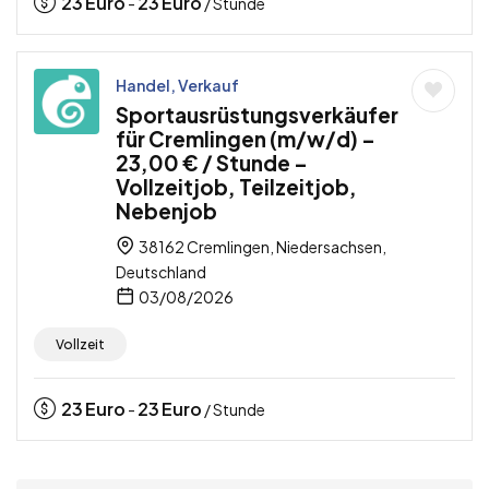
23
Euro
23
Euro
-
/ Stunde
Handel, Verkauf
Sportausrüstungsverkäufer
für Cremlingen (m/w/d) –
23,00 € / Stunde –
Vollzeitjob, Teilzeitjob,
Nebenjob
38162 Cremlingen, Niedersachsen,
Deutschland
03/08/2026
Vollzeit
23
Euro
23
Euro
-
/ Stunde