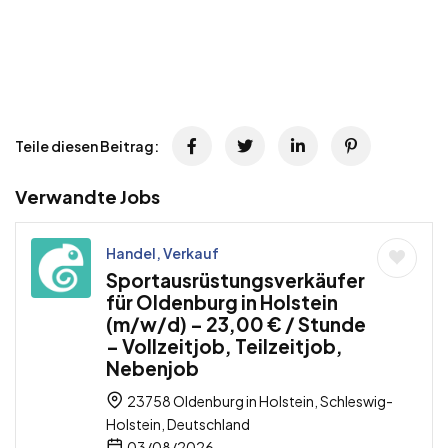
Teile diesen Beitrag:
Verwandte Jobs
Handel, Verkauf
Sportausrüstungsverkäufer
für Oldenburg in Holstein
(m/w/d) – 23,00 € / Stunde
– Vollzeitjob, Teilzeitjob,
Nebenjob
23758 Oldenburg in Holstein, Schleswig-
Holstein, Deutschland
03/08/2026