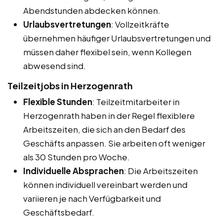
Abendstunden abdecken können.
Urlaubsvertretungen
: Vollzeitkräfte
übernehmen häufiger Urlaubsvertretungen und
müssen daher flexibel sein, wenn Kollegen
abwesend sind.
Teilzeitjobs in Herzogenrath
Flexible Stunden
: Teilzeitmitarbeiter in
Herzogenrath haben in der Regel flexiblere
Arbeitszeiten, die sich an den Bedarf des
Geschäfts anpassen. Sie arbeiten oft weniger
als 30 Stunden pro Woche.
Individuelle Absprachen
: Die Arbeitszeiten
können individuell vereinbart werden und
variieren je nach Verfügbarkeit und
Geschäftsbedarf.