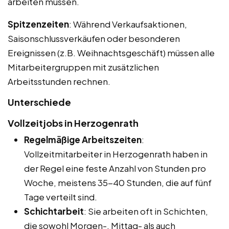
arbeiten müssen.
Spitzenzeiten
: Während Verkaufsaktionen,
Saisonschlussverkäufen oder besonderen
Ereignissen (z.B. Weihnachtsgeschäft) müssen alle
Mitarbeitergruppen mit zusätzlichen
Arbeitsstunden rechnen.
Unterschiede
Vollzeitjobs in Herzogenrath
Regelmäßige Arbeitszeiten
:
Vollzeitmitarbeiter in Herzogenrath haben in
der Regel eine feste Anzahl von Stunden pro
Woche, meistens 35-40 Stunden, die auf fünf
Tage verteilt sind.
Schichtarbeit
: Sie arbeiten oft in Schichten,
die sowohl Morgen-, Mittag- als auch