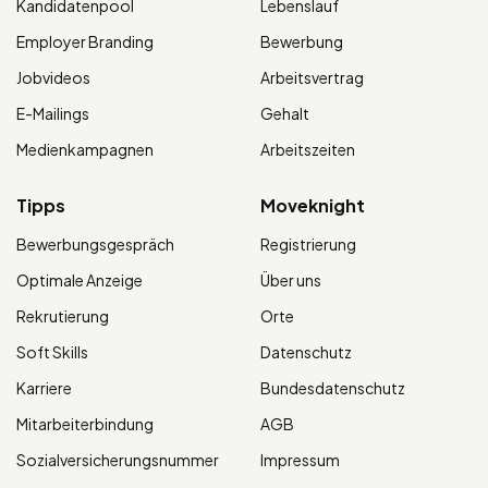
Kandidatenpool
Lebenslauf
Employer Branding
Bewerbung
Jobvideos
Arbeitsvertrag
E-Mailings
Gehalt
Medienkampagnen
Arbeitszeiten
Tipps
Moveknight
Bewerbungsgespräch
Registrierung
Optimale Anzeige
Über uns
Rekrutierung
Orte
Soft Skills
Datenschutz
Karriere
Bundesdatenschutz
Mitarbeiterbindung
AGB
Sozialversicherungsnummer
Impressum