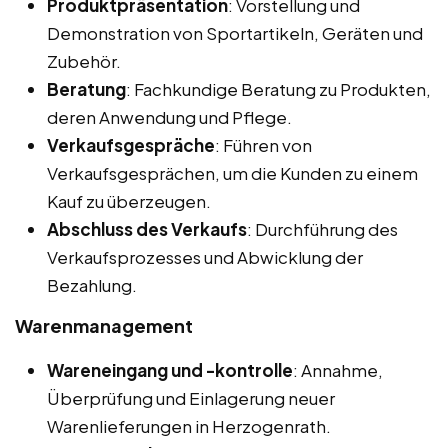
Produktpräsentation
: Vorstellung und
Demonstration von Sportartikeln, Geräten und
Zubehör.
Beratung
: Fachkundige Beratung zu Produkten,
deren Anwendung und Pflege.
Verkaufsgespräche
: Führen von
Verkaufsgesprächen, um die Kunden zu einem
Kauf zu überzeugen.
Abschluss des Verkaufs
: Durchführung des
Verkaufsprozesses und Abwicklung der
Bezahlung.
Warenmanagement
Wareneingang und -kontrolle
: Annahme,
Überprüfung und Einlagerung neuer
Warenlieferungen in Herzogenrath.