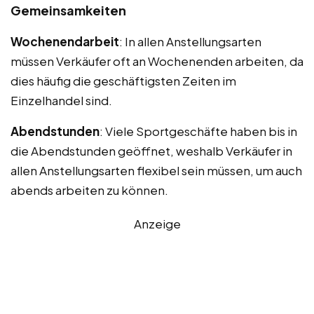
Gemeinsamkeiten
Wochenendarbeit
: In allen Anstellungsarten
müssen Verkäufer oft an Wochenenden arbeiten, da
dies häufig die geschäftigsten Zeiten im
Einzelhandel sind.
Abendstunden
: Viele Sportgeschäfte haben bis in
die Abendstunden geöffnet, weshalb Verkäufer in
allen Anstellungsarten flexibel sein müssen, um auch
abends arbeiten zu können.
Anzeige