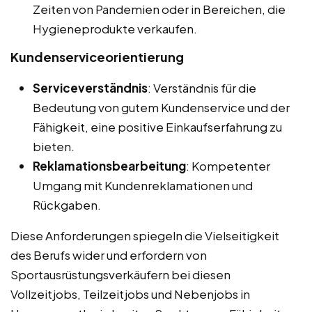
Zeiten von Pandemien oder in Bereichen, die
Hygieneprodukte verkaufen.
Kundenserviceorientierung
Serviceverständnis
: Verständnis für die
Bedeutung von gutem Kundenservice und der
Fähigkeit, eine positive Einkaufserfahrung zu
bieten.
Reklamationsbearbeitung
: Kompetenter
Umgang mit Kundenreklamationen und
Rückgaben.
Diese Anforderungen spiegeln die Vielseitigkeit
des Berufs wider und erfordern von
Sportausrüstungsverkäufern bei diesen
Vollzeitjobs, Teilzeitjobs und Nebenjobs in