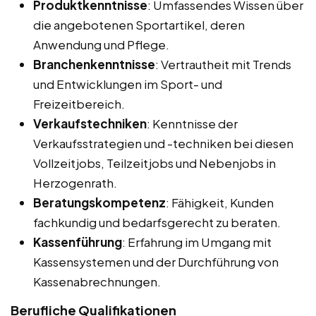
Produktkenntnisse
: Umfassendes Wissen über
die angebotenen Sportartikel, deren
Anwendung und Pflege.
Branchenkenntnisse
: Vertrautheit mit Trends
und Entwicklungen im Sport- und
Freizeitbereich.
Verkaufstechniken
: Kenntnisse der
Verkaufsstrategien und -techniken bei diesen
Vollzeitjobs, Teilzeitjobs und Nebenjobs in
Herzogenrath.
Beratungskompetenz
: Fähigkeit, Kunden
fachkundig und bedarfsgerecht zu beraten.
Kassenführung
: Erfahrung im Umgang mit
Kassensystemen und der Durchführung von
Kassenabrechnungen.
Berufliche Qualifikationen