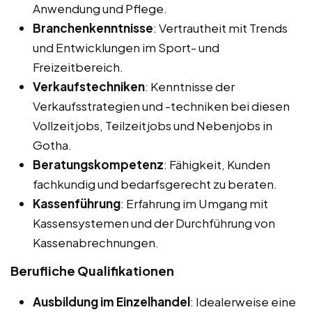
Anwendung und Pflege.
Branchenkenntnisse
: Vertrautheit mit Trends
und Entwicklungen im Sport- und
Freizeitbereich.
Verkaufstechniken
: Kenntnisse der
Verkaufsstrategien und -techniken bei diesen
Vollzeitjobs, Teilzeitjobs und Nebenjobs in
Gotha.
Beratungskompetenz
: Fähigkeit, Kunden
fachkundig und bedarfsgerecht zu beraten.
Kassenführung
: Erfahrung im Umgang mit
Kassensystemen und der Durchführung von
Kassenabrechnungen.
Berufliche Qualifikationen
Ausbildung im Einzelhandel
: Idealerweise eine