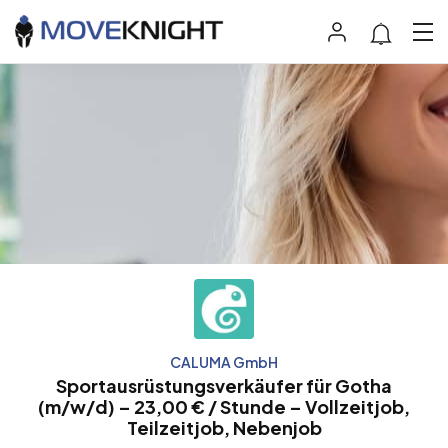
CALUMA GmbH
Sportausrüstungsverkäufer für Gotha
(m/w/d) – 23,00 € / Stunde – Vollzeitjob,
Teilzeitjob, Nebenjob