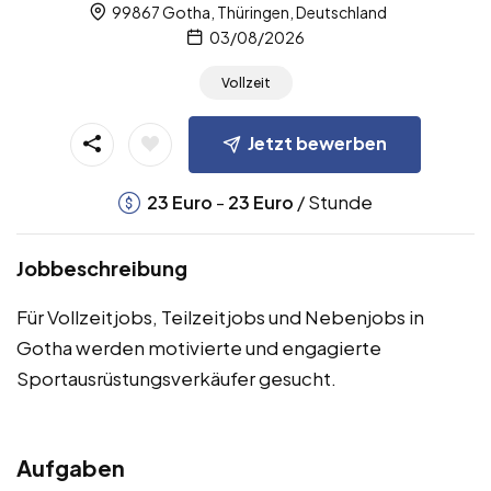
99867 Gotha, Thüringen, Deutschland
03/08/2026
Vollzeit
Jetzt bewerben
-
/ Stunde
23
Euro
23
Euro
Jobbeschreibung
Für Vollzeitjobs, Teilzeitjobs und Nebenjobs in
Gotha werden motivierte und engagierte
Sportausrüstungsverkäufer gesucht.
Aufgaben