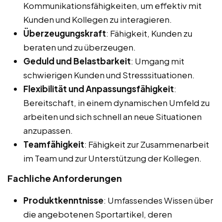
Kommunikationsfähigkeiten, um effektiv mit
Kunden und Kollegen zu interagieren.
Überzeugungskraft
: Fähigkeit, Kunden zu
beraten und zu überzeugen.
Geduld und Belastbarkeit
: Umgang mit
schwierigen Kunden und Stresssituationen.
Flexibilität und Anpassungsfähigkeit
:
Bereitschaft, in einem dynamischen Umfeld zu
arbeiten und sich schnell an neue Situationen
anzupassen.
Teamfähigkeit
: Fähigkeit zur Zusammenarbeit
im Team und zur Unterstützung der Kollegen.
Fachliche Anforderungen
Produktkenntnisse
: Umfassendes Wissen über
die angebotenen Sportartikel, deren