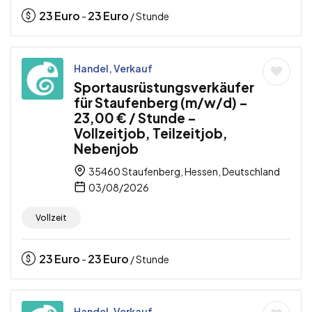
23
Euro
23
Euro
-
/ Stunde
Handel, Verkauf
Sportausrüstungsverkäufer
für Staufenberg (m/w/d) –
23,00 € / Stunde –
Vollzeitjob, Teilzeitjob,
Nebenjob
35460 Staufenberg, Hessen, Deutschland
03/08/2026
Vollzeit
23
Euro
23
Euro
-
/ Stunde
Handel, Verkauf