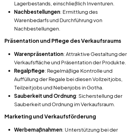
Lagerbestands, einschließlich Inventuren.
Nachbestellungen
: Ermittlung des
Warenbedarfs und Durchführung von
Nachbestellungen.
Präsentation und Pflege des Verkaufsraums
Warenpräsentation
: Attraktive Gestaltung der
Verkaufsfläche und Präsentation der Produkte.
Regalpflege
: Regelmäßige Kontrolle und
Auffüllung der Regale bei diesen Vollzeitjobs,
Teilzeitjobs und Nebenjobs in Gotha.
Sauberkeit und Ordnung
: Sicherstellung der
Sauberkeit und Ordnung im Verkaufsraum.
Marketing und Verkaufsförderung
Werbemaßnahmen
: Unterstützung bei der