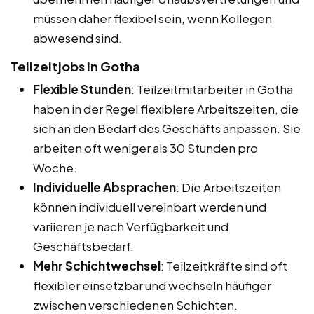
müssen daher flexibel sein, wenn Kollegen
abwesend sind.
Teilzeitjobs in Gotha
Flexible Stunden
: Teilzeitmitarbeiter in Gotha
haben in der Regel flexiblere Arbeitszeiten, die
sich an den Bedarf des Geschäfts anpassen. Sie
arbeiten oft weniger als 30 Stunden pro
Woche.
Individuelle Absprachen
: Die Arbeitszeiten
können individuell vereinbart werden und
variieren je nach Verfügbarkeit und
Geschäftsbedarf.
Mehr Schichtwechsel
: Teilzeitkräfte sind oft
flexibler einsetzbar und wechseln häufiger
zwischen verschiedenen Schichten.