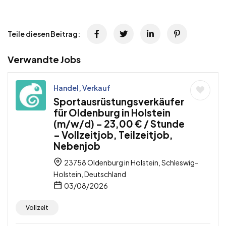
Teile diesen Beitrag:
Verwandte Jobs
Handel, Verkauf
Sportausrüstungsverkäufer
für Oldenburg in Holstein
(m/w/d) – 23,00 € / Stunde
– Vollzeitjob, Teilzeitjob,
Nebenjob
23758 Oldenburg in Holstein, Schleswig-
Holstein, Deutschland
03/08/2026
Vollzeit