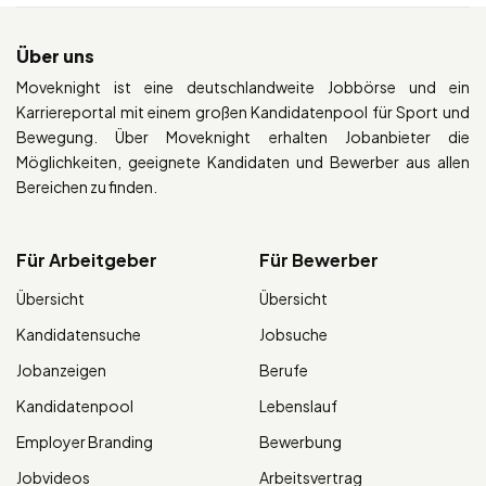
Über uns
Moveknight ist eine deutschlandweite Jobbörse und ein
Karriereportal mit einem großen Kandidatenpool für Sport und
Bewegung. Über Moveknight erhalten Jobanbieter die
Möglichkeiten, geeignete Kandidaten und Bewerber aus allen
Bereichen zu finden.
Für Arbeitgeber
Für Bewerber
Übersicht
Übersicht
Kandidatensuche
Jobsuche
Jobanzeigen
Berufe
Kandidatenpool
Lebenslauf
Employer Branding
Bewerbung
Jobvideos
Arbeitsvertrag