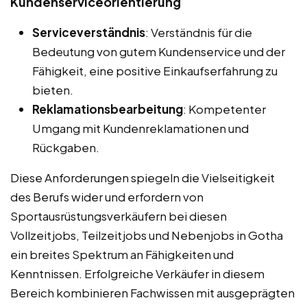
Kundenserviceorientierung
Serviceverständnis
: Verständnis für die
Bedeutung von gutem Kundenservice und der
Fähigkeit, eine positive Einkaufserfahrung zu
bieten.
Reklamationsbearbeitung
: Kompetenter
Umgang mit Kundenreklamationen und
Rückgaben.
Diese Anforderungen spiegeln die Vielseitigkeit
des Berufs wider und erfordern von
Sportausrüstungsverkäufern bei diesen
Vollzeitjobs, Teilzeitjobs und Nebenjobs in Gotha
ein breites Spektrum an Fähigkeiten und
Kenntnissen. Erfolgreiche Verkäufer in diesem
Bereich kombinieren Fachwissen mit ausgeprägten