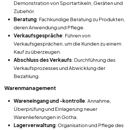
Demonstration von Sportartikeln, Geräten und
Zubehör.
Beratung
: Fachkundige Beratung zu Produkten,
deren Anwendung und Pflege.
Verkaufsgespräche
: Führen von
Verkaufsgesprächen, um die Kunden zu einem
Kauf zu überzeugen.
Abschluss des Verkaufs
: Durchführung des
Verkaufsprozesses und Abwicklung der
Bezahlung.
Warenmanagement
Wareneingang und -kontrolle
: Annahme,
Überprüfung und Einlagerung neuer
Warenlieferungen in Gotha.
Lagerverwaltung
: Organisation und Pflege des