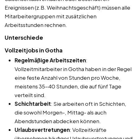
Ereignissen (z.B. Weihnachtsgeschäft) müssen alle
Mitarbeitergruppen mit zusätzlichen
Arbeitsstunden rechnen.
Unterschiede
Vollzeitjobs in Gotha
Regelmäßige Arbeitszeiten
:
Vollzeitmitarbeiter in Gotha haben in der Regel
eine feste Anzahl von Stunden pro Woche,
meistens 35-40 Stunden, die auf fünf Tage
verteilt sind.
Schichtarbeit
: Sie arbeiten oft in Schichten,
die sowohl Morgen-, Mittag- als auch
Abendstunden abdecken können.
Urlaubsvertretungen
: Vollzeitkräfte
übernehmen häufiger Urlaubsvertretungen und