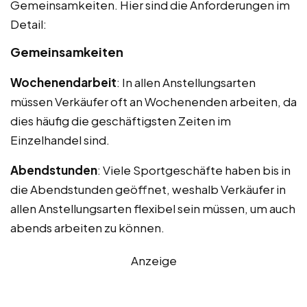
Gemeinsamkeiten. Hier sind die Anforderungen im
Detail:
Gemeinsamkeiten
Wochenendarbeit
: In allen Anstellungsarten
müssen Verkäufer oft an Wochenenden arbeiten, da
dies häufig die geschäftigsten Zeiten im
Einzelhandel sind.
Abendstunden
: Viele Sportgeschäfte haben bis in
die Abendstunden geöffnet, weshalb Verkäufer in
allen Anstellungsarten flexibel sein müssen, um auch
abends arbeiten zu können.
Anzeige