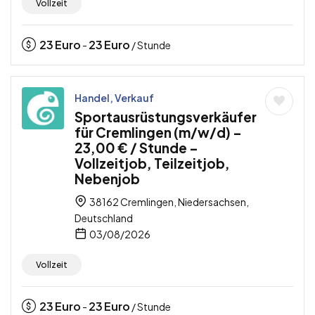
Vollzeit
23
Euro
23
Euro
-
/ Stunde
Handel, Verkauf
Sportausrüstungsverkäufer
für Cremlingen (m/w/d) –
23,00 € / Stunde –
Vollzeitjob, Teilzeitjob,
Nebenjob
38162 Cremlingen, Niedersachsen,
Deutschland
03/08/2026
Vollzeit
23
Euro
23
Euro
-
/ Stunde