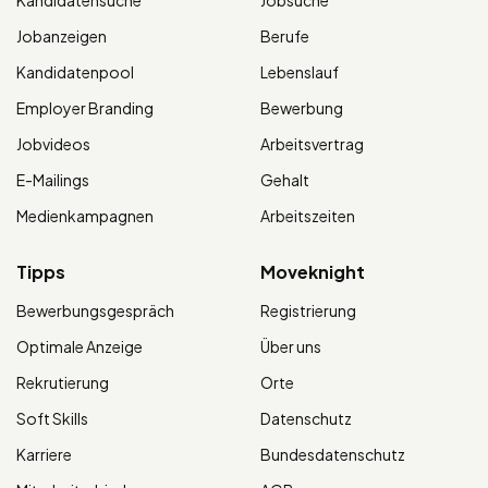
Jobanzeigen
Berufe
Kandidatenpool
Lebenslauf
Employer Branding
Bewerbung
Jobvideos
Arbeitsvertrag
E-Mailings
Gehalt
Medienkampagnen
Arbeitszeiten
Tipps
Moveknight
Bewerbungsgespräch
Registrierung
Optimale Anzeige
Über uns
Rekrutierung
Orte
Soft Skills
Datenschutz
Karriere
Bundesdatenschutz