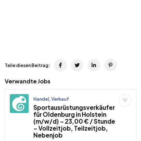
Teile diesen Beitrag:
Verwandte Jobs
Handel, Verkauf
Sportausrüstungsverkäufer
für Oldenburg in Holstein
(m/w/d) – 23,00 € / Stunde
– Vollzeitjob, Teilzeitjob,
Nebenjob