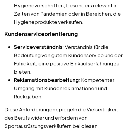
Hygienevorschriften, besonders relevant in
Zeiten von Pandemien oder in Bereichen, die
Hygieneprodukte verkaufen.
Kundenserviceorientierung
Serviceverständnis
: Verständnis für die
Bedeutung von gutem Kundenservice und der
Fähigkeit, eine positive Einkaufserfahrung zu
bieten.
Reklamationsbearbeitung
: Kompetenter
Umgang mit Kundenreklamationen und
Rückgaben.
Diese Anforderungen spiegeln die Vielseitigkeit
des Berufs wider und erfordern von
Sportausrüstungsverkäufern bei diesen