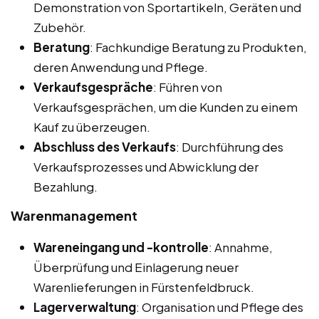
Demonstration von Sportartikeln, Geräten und
Zubehör.
Beratung
: Fachkundige Beratung zu Produkten,
deren Anwendung und Pflege.
Verkaufsgespräche
: Führen von
Verkaufsgesprächen, um die Kunden zu einem
Kauf zu überzeugen.
Abschluss des Verkaufs
: Durchführung des
Verkaufsprozesses und Abwicklung der
Bezahlung.
Warenmanagement
Wareneingang und -kontrolle
: Annahme,
Überprüfung und Einlagerung neuer
Warenlieferungen in Fürstenfeldbruck.
Lagerverwaltung
: Organisation und Pflege des