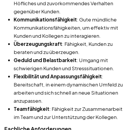
Höfliches und zuvorkommendes Verhalten
gegenüber Kunden.
Kommunikationsfähigkeit
: Gute mündliche
Kommunikationsfähigkeiten, um effektiv mit
Kunden und Kollegen zu interagieren.
Überzeugungskraft
: Fähigkeit, Kunden zu
beraten und zu überzeugen.
Geduld und Belastbarkeit
: Umgang mit
schwierigen Kunden und Stresssituationen.
Flexibilität und Anpassungsfähigkeit
:
Bereitschaft, in einem dynamischen Umfeld zu
arbeiten und sich schnell an neue Situationen
anzupassen.
Teamfähigkeit
: Fähigkeit zur Zusammenarbeit
im Team und zur Unterstützung der Kollegen.
Fachliche Anforderungen