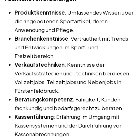
Produktkenntnisse
: Umfassendes Wissen über
die angebotenen Sportartikel, deren
Anwendung und Pflege.
Branchenkenntnisse
: Vertrautheit mit Trends
und Entwicklungen im Sport- und
Freizeitbereich.
Verkaufstechniken
: Kenntnisse der
Verkaufsstrategien und -techniken bei diesen
Vollzeitjobs, Teilzeitjobs und Nebenjobs in
Fürstenfeldbruck.
Beratungskompetenz
: Fähigkeit, Kunden
fachkundig und bedarfsgerecht zu beraten.
Kassenführung
: Erfahrung im Umgang mit
Kassensystemen und der Durchführung von
Kassenabrechnungen.