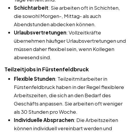
Schichtarbeit
: Sie arbeiten oft in Schichten,
die sowohl Morgen-, Mittag- als auch
Abendstunden abdecken können.
Urlaubsvertretungen
: Vollzeitkräfte
übernehmen häufiger Urlaubsvertretungen und
müssen daher flexibel sein, wenn Kollegen
abwesend sind.
Teilzeitjobs in Fürstenfeldbruck
Flexible Stunden
: Teilzeitmitarbeiter in
Fürstenfeldbruck haben in der Regel flexiblere
Arbeitszeiten, die sich an den Bedarf des
Geschäfts anpassen. Sie arbeiten oft weniger
als 30 Stunden pro Woche.
Individuelle Absprachen
: Die Arbeitszeiten
können individuell vereinbart werden und