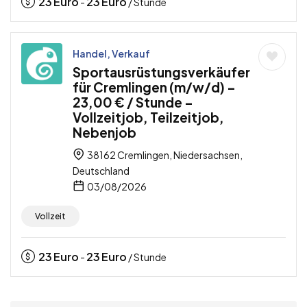
23
Euro
23
Euro
-
/ Stunde
Handel, Verkauf
Sportausrüstungsverkäufer
für Cremlingen (m/w/d) –
23,00 € / Stunde –
Vollzeitjob, Teilzeitjob,
Nebenjob
38162 Cremlingen, Niedersachsen,
Deutschland
03/08/2026
Vollzeit
23
Euro
23
Euro
-
/ Stunde