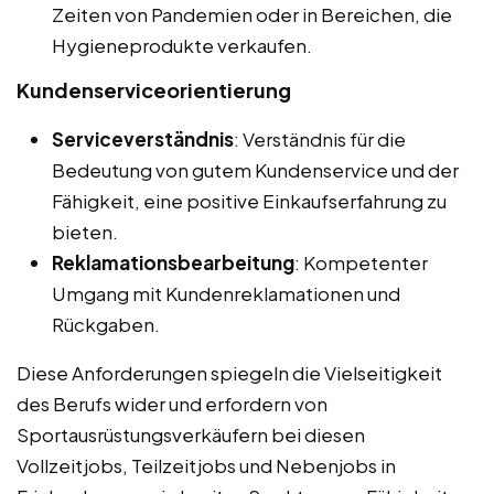
Zeiten von Pandemien oder in Bereichen, die
Hygieneprodukte verkaufen.
Kundenserviceorientierung
Serviceverständnis
: Verständnis für die
Bedeutung von gutem Kundenservice und der
Fähigkeit, eine positive Einkaufserfahrung zu
bieten.
Reklamationsbearbeitung
: Kompetenter
Umgang mit Kundenreklamationen und
Rückgaben.
Diese Anforderungen spiegeln die Vielseitigkeit
des Berufs wider und erfordern von
Sportausrüstungsverkäufern bei diesen
Vollzeitjobs, Teilzeitjobs und Nebenjobs in