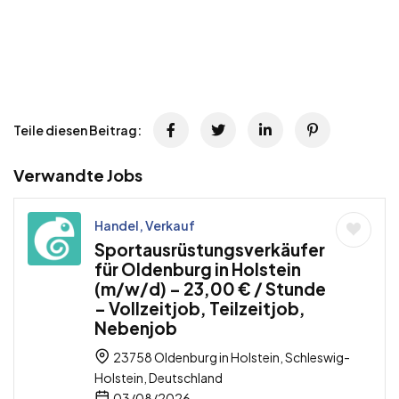
Teile diesen Beitrag:
Verwandte Jobs
Handel, Verkauf
Sportausrüstungsverkäufer
für Oldenburg in Holstein
(m/w/d) – 23,00 € / Stunde
– Vollzeitjob, Teilzeitjob,
Nebenjob
23758 Oldenburg in Holstein, Schleswig-
Holstein, Deutschland
03/08/2026