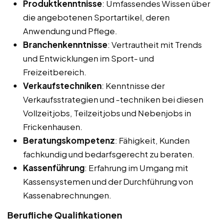
Produktkenntnisse
: Umfassendes Wissen über
die angebotenen Sportartikel, deren
Anwendung und Pflege.
Branchenkenntnisse
: Vertrautheit mit Trends
und Entwicklungen im Sport- und
Freizeitbereich.
Verkaufstechniken
: Kenntnisse der
Verkaufsstrategien und -techniken bei diesen
Vollzeitjobs, Teilzeitjobs und Nebenjobs in
Frickenhausen.
Beratungskompetenz
: Fähigkeit, Kunden
fachkundig und bedarfsgerecht zu beraten.
Kassenführung
: Erfahrung im Umgang mit
Kassensystemen und der Durchführung von
Kassenabrechnungen.
Berufliche Qualifikationen