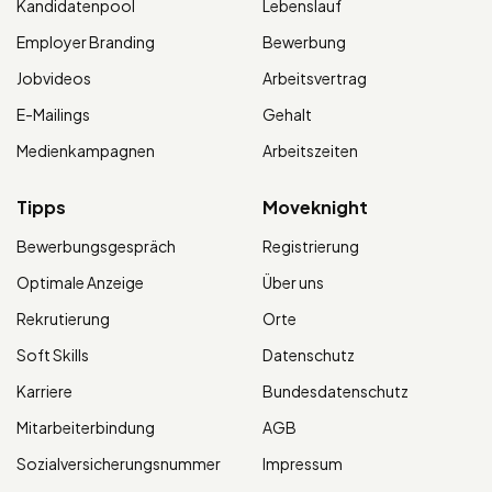
Kandidatenpool
Lebenslauf
Employer Branding
Bewerbung
Jobvideos
Arbeitsvertrag
E-Mailings
Gehalt
Medienkampagnen
Arbeitszeiten
Tipps
Moveknight
Bewerbungsgespräch
Registrierung
Optimale Anzeige
Über uns
Rekrutierung
Orte
Soft Skills
Datenschutz
Karriere
Bundesdatenschutz
Mitarbeiterbindung
AGB
Sozialversicherungsnummer
Impressum