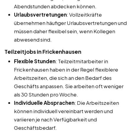
Abendstunden abdecken können.
Urlaubsvertretungen
: Vollzeitkräfte
übernehmen häufiger Urlaubsvertretungen und
müssen daher flexibel sein, wenn Kollegen
abwesend sind.
Teilzeitjobs in Frickenhausen
Flexible Stunden
: Teilzeitmitarbeiter in
Frickenhausen haben in der Regel flexiblere
Arbeitszeiten, die sich an den Bedarf des
Geschäfts anpassen. Sie arbeiten oft weniger
als 30 Stunden pro Woche.
Individuelle Absprachen
: Die Arbeitszeiten
können individuell vereinbart werden und
variieren je nach Verfügbarkeit und
Geschäftsbedarf.