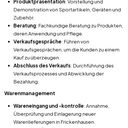
Produktpräsentation
: Vorstellung und
Demonstration von Sportartikeln, Geräten und
Zubehör.
Beratung
: Fachkundige Beratung zu Produkten,
deren Anwendung und Pflege.
Verkaufsgespräche
: Führen von
Verkaufsgesprächen, um die Kunden zu einem
Kauf zu überzeugen.
Abschluss des Verkaufs
: Durchführung des
Verkaufsprozesses und Abwicklung der
Bezahlung.
Warenmanagement
Wareneingang und -kontrolle
: Annahme,
Überprüfung und Einlagerung neuer
Warenlieferungen in Frickenhausen.