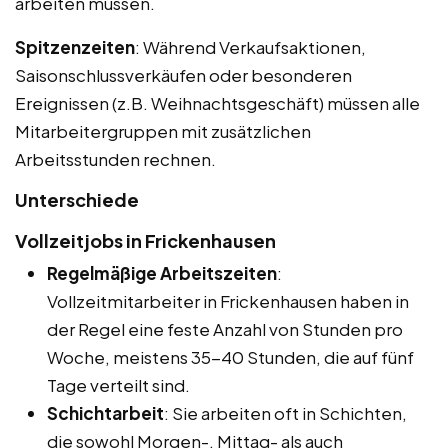
arbeiten müssen.
Spitzenzeiten
: Während Verkaufsaktionen,
Saisonschlussverkäufen oder besonderen
Ereignissen (z.B. Weihnachtsgeschäft) müssen alle
Mitarbeitergruppen mit zusätzlichen
Arbeitsstunden rechnen.
Unterschiede
Vollzeitjobs in Frickenhausen
Regelmäßige Arbeitszeiten
:
Vollzeitmitarbeiter in Frickenhausen haben in
der Regel eine feste Anzahl von Stunden pro
Woche, meistens 35-40 Stunden, die auf fünf
Tage verteilt sind.
Schichtarbeit
: Sie arbeiten oft in Schichten,
die sowohl Morgen-, Mittag- als auch