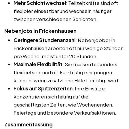
Mehr Schichtwechsel
: Teilzeitkräfte sind oft
flexibler einsetzbar und wechseln häufiger
zwischen verschiedenen Schichten.
Nebenjobs in Frickenhausen
Geringere Stundenanzahl
: Nebenjobber in
Frickenhausen arbeiten oft nur wenige Stunden
pro Woche, meist unter 20 Stunden.
Maximale Flexibilität
: Sie müssen besonders
flexibel sein und oft kurzfristig einspringen
können, wenn zusätzliche Hilfe benötigt wird.
Fokus auf Spitzenzeiten
: Ihre Einsätze
konzentrieren sich häufig auf die
geschäftigsten Zeiten, wie Wochenenden,
Feiertage und besondere Verkaufsaktionen.
Zusammenfassung