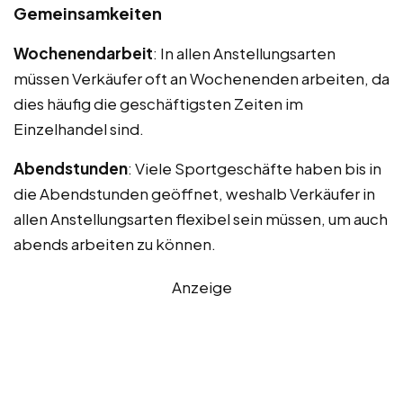
Gemeinsamkeiten
Wochenendarbeit
: In allen Anstellungsarten
müssen Verkäufer oft an Wochenenden arbeiten, da
dies häufig die geschäftigsten Zeiten im
Einzelhandel sind.
Abendstunden
: Viele Sportgeschäfte haben bis in
die Abendstunden geöffnet, weshalb Verkäufer in
allen Anstellungsarten flexibel sein müssen, um auch
abends arbeiten zu können.
Anzeige