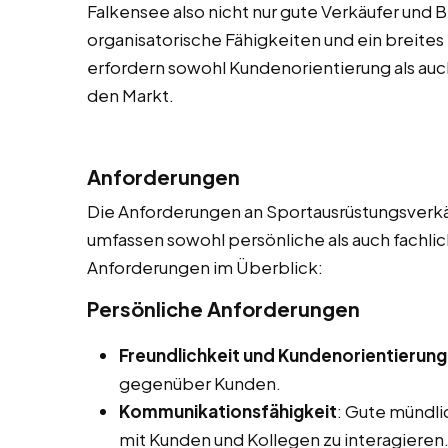
Falkensee also nicht nur gute Verkäufer und 
organisatorische Fähigkeiten und ein breite
erfordern sowohl Kundenorientierung als auch
den Markt.
Anforderungen
Die Anforderungen an Sportausrüstungsverkäuf
umfassen sowohl persönliche als auch fachlic
Anforderungen im Überblick:
Persönliche Anforderungen
Freundlichkeit und Kundenorientierung
gegenüber Kunden.
Kommunikationsfähigkeit
: Gute mündl
mit Kunden und Kollegen zu interagieren