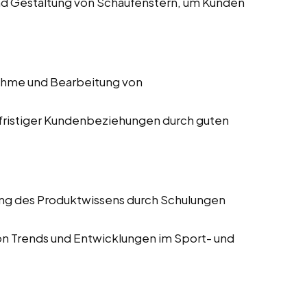
nd Gestaltung von Schaufenstern, um Kunden
hme und Bearbeitung von
gfristiger Kundenbeziehungen durch guten
ung des Produktwissens durch Schulungen
von Trends und Entwicklungen im Sport- und