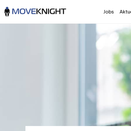
Jobs
Aktue