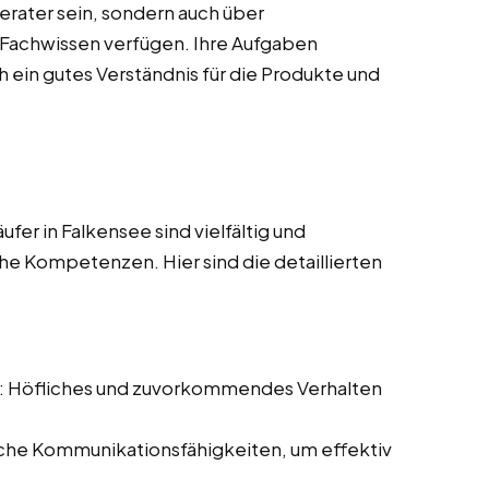
Berater sein, sondern auch über
s Fachwissen verfügen. Ihre Aufgaben
 ein gutes Verständnis für die Produkte und
er in Falkensee sind vielfältig und
he Kompetenzen. Hier sind die detaillierten
: Höfliches und zuvorkommendes Verhalten
iche Kommunikationsfähigkeiten, um effektiv
.