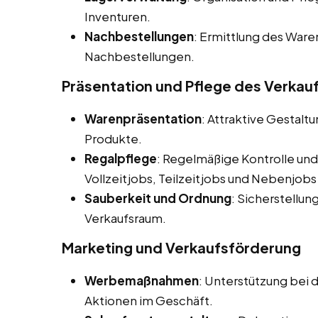
Inventuren.
Nachbestellungen
: Ermittlung des War
Nachbestellungen.
Präsentation und Pflege des Verka
Warenpräsentation
: Attraktive Gestalt
Produkte.
Regalpflege
: Regelmäßige Kontrolle und
Vollzeitjobs, Teilzeitjobs und Nebenjobs
Sauberkeit und Ordnung
: Sicherstellu
Verkaufsraum.
Marketing und Verkaufsförderung
Werbemaßnahmen
: Unterstützung be
Aktionen im Geschäft.