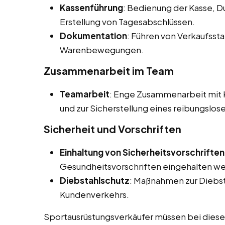
Kassenführung
: Bedienung der Kasse, 
Erstellung von Tagesabschlüssen.
Dokumentation
: Führen von Verkaufsst
Warenbewegungen.
Zusammenarbeit im Team
Teamarbeit
: Enge Zusammenarbeit mit K
und zur Sicherstellung eines reibungslos
Sicherheit und Vorschriften
Einhaltung von Sicherheitsvorschriften
Gesundheitsvorschriften eingehalten w
Diebstahlschutz
: Maßnahmen zur Diebs
Kundenverkehrs.
Sportausrüstungsverkäufer müssen bei diesen