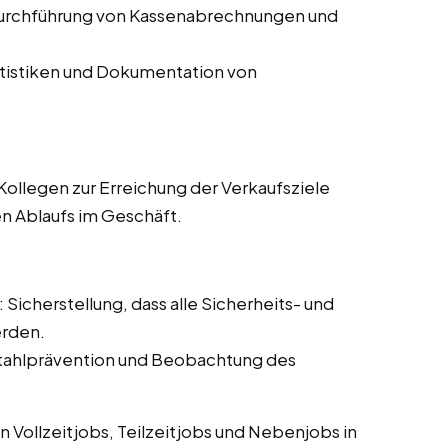
Durchführung von Kassenabrechnungen und
atistiken und Dokumentation von
ollegen zur Erreichung der Verkaufsziele
en Ablaufs im Geschäft.
: Sicherstellung, dass alle Sicherheits- und
erden.
tahlprävention und Beobachtung des
 Vollzeitjobs, Teilzeitjobs und Nebenjobs in