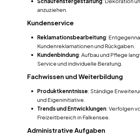
Schaufenstergestaltung
: Dekoration u
anzuziehen.
Kundenservice
Reklamationsbearbeitung
: Entgegenna
Kundenreklamationen und Rückgaben.
Kundenbindung
: Aufbau und Pflege lan
Service und individuelle Beratung.
Fachwissen und Weiterbildung
Produktkenntnisse
: Ständige Erweiter
und Eigeninitiative.
Trends und Entwicklungen
: Verfolgen 
Freizeitbereich in Falkensee.
Administrative Aufgaben