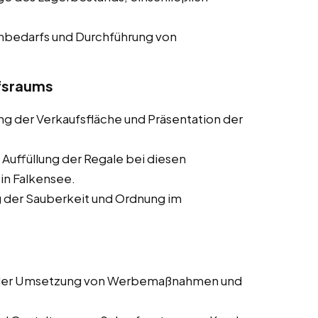
enbedarfs und Durchführung von
ufsraums
ung der Verkaufsfläche und Präsentation der
 Auffüllung der Regale bei diesen
 in Falkensee.
ng der Sauberkeit und Ordnung im
i der Umsetzung von Werbemaßnahmen und