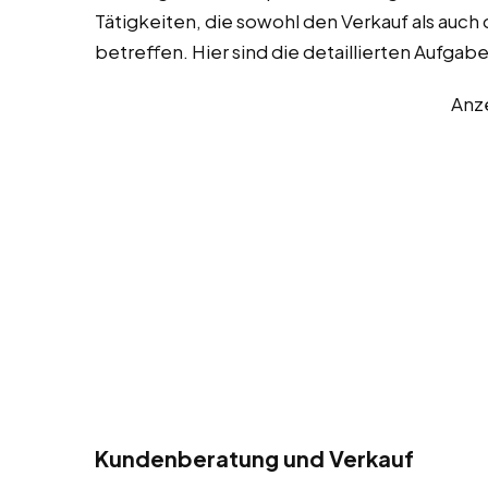
Tätigkeiten, die sowohl den Verkauf als au
betreffen. Hier sind die detaillierten Aufgab
Anz
Kundenberatung und Verkauf