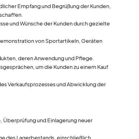
ndlicher Empfang und Begrüßung der Kunden,
schaffen.
nisse und Wünsche der Kunden durch gezielte
 Demonstration von Sportartikeln, Geräten
odukten, deren Anwendung und Pflege.
ufsgesprächen, um die Kunden zu einem Kauf
des Verkaufsprozesses und Abwicklung der
, Überprüfung und Einlagerung neuer
ege des Lagerbestands, einschließlich