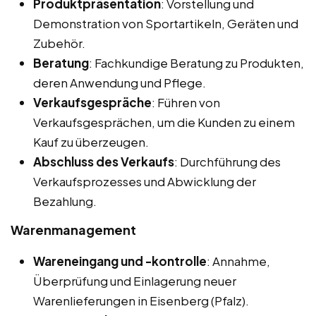
Produktpräsentation
: Vorstellung und
Demonstration von Sportartikeln, Geräten und
Zubehör.
Beratung
: Fachkundige Beratung zu Produkten,
deren Anwendung und Pflege.
Verkaufsgespräche
: Führen von
Verkaufsgesprächen, um die Kunden zu einem
Kauf zu überzeugen.
Abschluss des Verkaufs
: Durchführung des
Verkaufsprozesses und Abwicklung der
Bezahlung.
Warenmanagement
Wareneingang und -kontrolle
: Annahme,
Überprüfung und Einlagerung neuer
Warenlieferungen in Eisenberg (Pfalz).