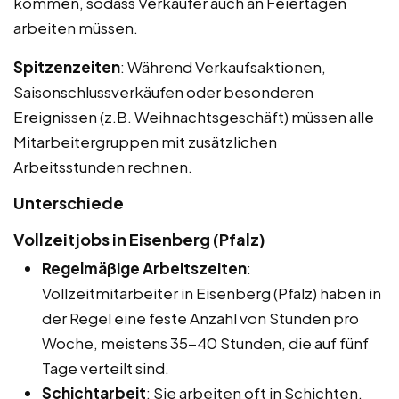
kommen, sodass Verkäufer auch an Feiertagen
arbeiten müssen.
Spitzenzeiten
: Während Verkaufsaktionen,
Saisonschlussverkäufen oder besonderen
Ereignissen (z.B. Weihnachtsgeschäft) müssen alle
Mitarbeitergruppen mit zusätzlichen
Arbeitsstunden rechnen.
Unterschiede
Vollzeitjobs in Eisenberg (Pfalz)
Regelmäßige Arbeitszeiten
:
Vollzeitmitarbeiter in Eisenberg (Pfalz) haben in
der Regel eine feste Anzahl von Stunden pro
Woche, meistens 35-40 Stunden, die auf fünf
Tage verteilt sind.
Schichtarbeit
: Sie arbeiten oft in Schichten,