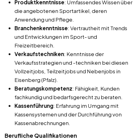
Produktkenntnisse
: Umfassendes Wissen über
die angebotenen Sportartikel, deren
Anwendung und Pflege.
Branchenkenntnisse
: Vertrautheit mit Trends
und Entwicklungen im Sport- und
Freizeitbereich.
Verkaufstechniken
: Kenntnisse der
Verkaufsstrategien und -techniken bei diesen
Vollzeitjobs, Teilzeitjobs und Nebenjobs in
Eisenberg (Pfalz).
Beratungskompetenz
: Fähigkeit, Kunden
fachkundig und bedarfsgerecht zu beraten.
Kassenführung
: Erfahrung im Umgang mit
Kassensystemen und der Durchführung von
Kassenabrechnungen.
Berufliche Qualifikationen