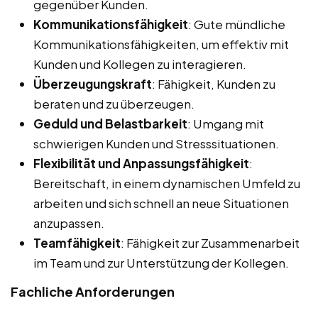
gegenüber Kunden.
Kommunikationsfähigkeit
: Gute mündliche
Kommunikationsfähigkeiten, um effektiv mit
Kunden und Kollegen zu interagieren.
Überzeugungskraft
: Fähigkeit, Kunden zu
beraten und zu überzeugen.
Geduld und Belastbarkeit
: Umgang mit
schwierigen Kunden und Stresssituationen.
Flexibilität und Anpassungsfähigkeit
:
Bereitschaft, in einem dynamischen Umfeld zu
arbeiten und sich schnell an neue Situationen
anzupassen.
Teamfähigkeit
: Fähigkeit zur Zusammenarbeit
im Team und zur Unterstützung der Kollegen.
Fachliche Anforderungen