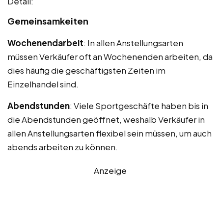
Detail:
Gemeinsamkeiten
Wochenendarbeit
: In allen Anstellungsarten
müssen Verkäufer oft an Wochenenden arbeiten, da
dies häufig die geschäftigsten Zeiten im
Einzelhandel sind.
Abendstunden
: Viele Sportgeschäfte haben bis in
die Abendstunden geöffnet, weshalb Verkäufer in
allen Anstellungsarten flexibel sein müssen, um auch
abends arbeiten zu können.
Anzeige