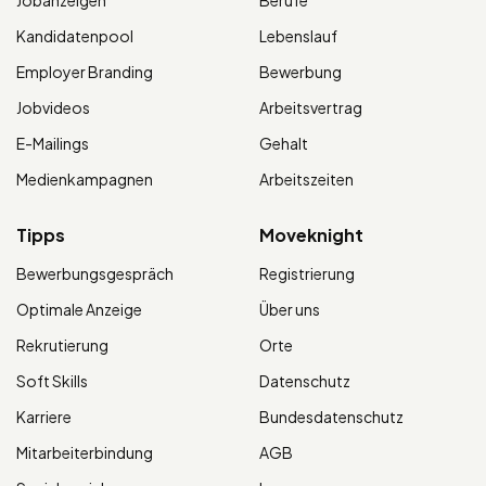
Kandidatenpool
Lebenslauf
Employer Branding
Bewerbung
Jobvideos
Arbeitsvertrag
E-Mailings
Gehalt
Medienkampagnen
Arbeitszeiten
Tipps
Moveknight
Bewerbungsgespräch
Registrierung
Optimale Anzeige
Über uns
Rekrutierung
Orte
Soft Skills
Datenschutz
Karriere
Bundesdatenschutz
Mitarbeiterbindung
AGB