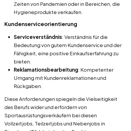
Zeiten von Pandemien oder in Bereichen, die
Hygieneprodukte verkaufen.
Kundenserviceorientierung
Serviceverständnis
: Verständnis für die
Bedeutung von gutem Kundenservice und der
Fähigkeit, eine positive Einkaufserfahrung zu
bieten.
Reklamationsbearbeitung
: Kompetenter
Umgang mit Kundenreklamationen und
Rückgaben.
Diese Anforderungen spiegeln die Vielseitigkeit
des Berufs wider und erfordern von
Sportausrüstungsverkäufern bei diesen
Vollzeitjobs, Teilzeitjobs und Nebenjobs in