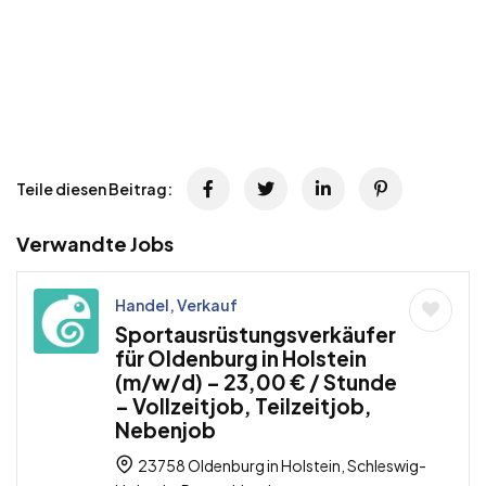
Teile diesen Beitrag:
Verwandte Jobs
Handel, Verkauf
Sportausrüstungsverkäufer
für Oldenburg in Holstein
(m/w/d) – 23,00 € / Stunde
– Vollzeitjob, Teilzeitjob,
Nebenjob
23758 Oldenburg in Holstein, Schleswig-