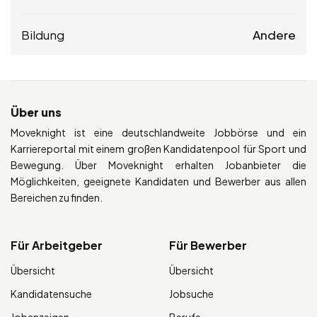
Bildung
Andere
Über uns
Moveknight ist eine deutschlandweite Jobbörse und ein
Karriereportal mit einem großen Kandidatenpool für Sport und
Bewegung. Über Moveknight erhalten Jobanbieter die
Möglichkeiten, geeignete Kandidaten und Bewerber aus allen
Bereichen zu finden.
Für Arbeitgeber
Für Bewerber
Übersicht
Übersicht
Kandidatensuche
Jobsuche
Jobanzeigen
Berufe