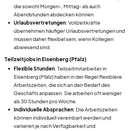
die sowohl Morgen-, Mittag- als auch
Abendstunden abdecken können.
Urlaubsvertretungen
: Vollzeitkräfte
übernehmen häufiger Urlaubsvertretungen und
müssen daher flexibel sein, wenn Kollegen
abwesend sind.
Teilzeitjobs in Eisenberg (Pfalz)
Flexible Stunden
: Teilzeitmitarbeiter in
Eisenberg (Pfalz) haben in der Regel flexiblere
Arbeitszeiten, die sich an den Bedarf des
Geschäfts anpassen. Sie arbeiten oft weniger
als 30 Stunden pro Woche.
Individuelle Absprachen
: Die Arbeitszeiten
können individuell vereinbart werden und
variieren je nach Verfügbarkeit und