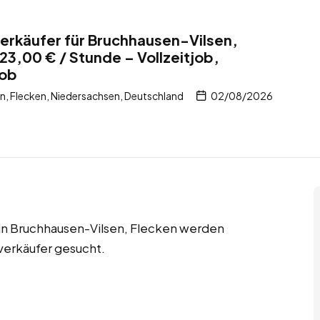
erkäufer für Bruchhausen-Vilsen,
23,00 € / Stunde – Vollzeitjob,
job
, Flecken, Niedersachsen, Deutschland
02/08/2026
s in Bruchhausen-Vilsen, Flecken werden
verkäufer gesucht.