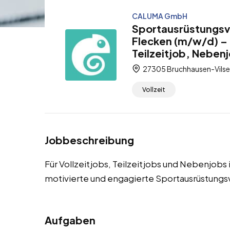
CALUMA GmbH
Sportausrüstungsv
Flecken (m/w/d) – 
Teilzeitjob, Neben
27305 Bruchhausen-Vilsen
Vollzeit
Jobbeschreibung
Für Vollzeitjobs, Teilzeitjobs und Nebenjob
motivierte und engagierte Sportausrüstungs
Aufgaben