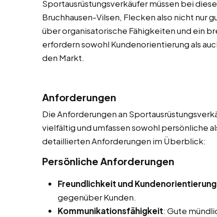
Sportausrüstungsverkäufer müssen bei diesen
Bruchhausen-Vilsen, Flecken also nicht nur g
über organisatorische Fähigkeiten und ein b
erfordern sowohl Kundenorientierung als auch
den Markt.
Anforderungen
Die Anforderungen an Sportausrüstungsverkäu
vielfältig und umfassen sowohl persönliche a
detaillierten Anforderungen im Überblick:
Persönliche Anforderungen
Freundlichkeit und Kundenorientierung
gegenüber Kunden.
Kommunikationsfähigkeit
: Gute mündl