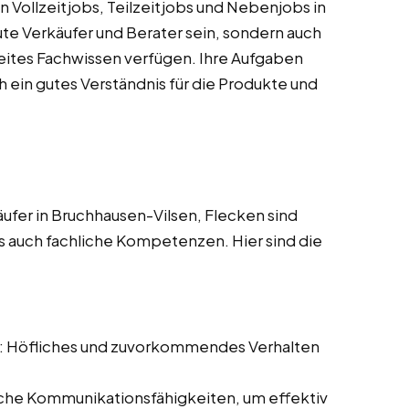
 Vollzeitjobs, Teilzeitjobs und Nebenjobs in
ute Verkäufer und Berater sein, sondern auch
reites Fachwissen verfügen. Ihre Aufgaben
 ein gutes Verständnis für die Produkte und
fer in Bruchhausen-Vilsen, Flecken sind
ls auch fachliche Kompetenzen. Hier sind die
: Höfliches und zuvorkommendes Verhalten
iche Kommunikationsfähigkeiten, um effektiv