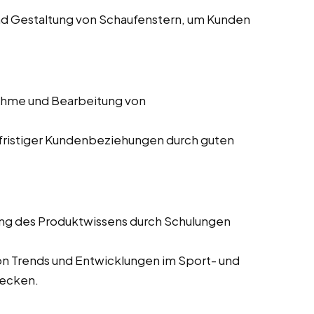
nd Gestaltung von Schaufenstern, um Kunden
hme und Bearbeitung von
gfristiger Kundenbeziehungen durch guten
ung des Produktwissens durch Schulungen
von Trends und Entwicklungen im Sport- und
lecken.