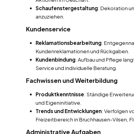
Schaufenstergestaltung
: Dekoration u
anzuziehen.
Kundenservice
Reklamationsbearbeitung
: Entgegenna
Kundenreklamationen und Rückgaben.
Kundenbindung
: Aufbau und Pflege lan
Service und individuelle Beratung.
Fachwissen und Weiterbildung
Produktkenntnisse
: Ständige Erweiter
und Eigeninitiative.
Trends und Entwicklungen
: Verfolgen 
Freizeitbereich in Bruchhausen-Vilsen, F
Administrative Aufgaben