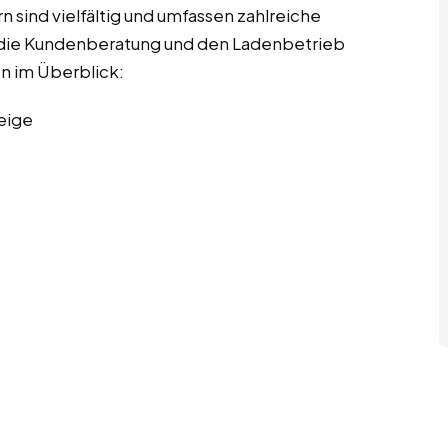
 sind vielfältig und umfassen zahlreiche
ch die Kundenberatung und den Ladenbetrieb
en im Überblick:
eige