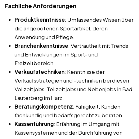
Fachliche Anforderungen
Produktkenntnisse
: Umfassendes Wissen über
die angebotenen Sportartikel, deren
Anwendung und Pflege.
Branchenkenntnisse
: Vertrautheit mit Trends
und Entwicklungen im Sport- und
Freizeitbereich.
Verkaufstechniken
: Kenntnisse der
Verkaufsstrategien und -techniken bei diesen
Vollzeitjobs, Teilzeitjobs und Nebenjobs in Bad
Lauterberg im Harz.
Beratungskompetenz
: Fähigkeit, Kunden
fachkundig und bedarfsgerecht zu beraten.
Kassenführung
: Erfahrung im Umgang mit
Kassensystemen und der Durchführung von