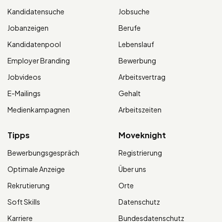
Kandidatensuche
Jobsuche
Jobanzeigen
Berufe
Kandidatenpool
Lebenslauf
Employer Branding
Bewerbung
Jobvideos
Arbeitsvertrag
E-Mailings
Gehalt
Medienkampagnen
Arbeitszeiten
Tipps
Moveknight
Bewerbungsgespräch
Registrierung
Optimale Anzeige
Über uns
Rekrutierung
Orte
Soft Skills
Datenschutz
Karriere
Bundesdatenschutz