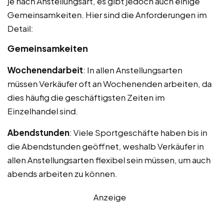
je nach Anstellungsart, es gibt jedoch auch einige
Gemeinsamkeiten. Hier sind die Anforderungen im
Detail:
Gemeinsamkeiten
Wochenendarbeit
: In allen Anstellungsarten
müssen Verkäufer oft an Wochenenden arbeiten, da
dies häufig die geschäftigsten Zeiten im
Einzelhandel sind.
Abendstunden
: Viele Sportgeschäfte haben bis in
die Abendstunden geöffnet, weshalb Verkäufer in
allen Anstellungsarten flexibel sein müssen, um auch
abends arbeiten zu können.
Anzeige