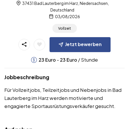
37431 Bad Lauterberg im Harz, Niedersachsen,
Deutschland
03/08/2026
Vollzeit
Jetzt bewerben
-
/ Stunde
23
Euro
23
Euro
Jobbeschreibung
Für Vollzeitjobs, Teilzeitjobs und Nebenjobs in Bad
Lauterberg im Harz werden motivierte und
engagierte Sportausrüstungsverkäufer gesucht.