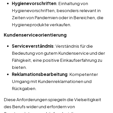
Hygienevorschriften
: Einhaltung von
Hygienevorschriften, besonders relevant in
Zeiten von Pandemien oder in Bereichen, die
Hygieneprodukte verkaufen.
Kundenserviceorientierung
Serviceverständnis
: Verständnis für die
Bedeutung von gutem Kundenservice und der
Fähigkeit, eine positive Einkaufserfahrung zu
bieten.
Reklamationsbearbeitung
: Kompetenter
Umgang mit Kundenreklamationen und
Rückgaben.
Diese Anforderungen spiegeln die Vielseitigkeit
des Berufs wider und erfordern von