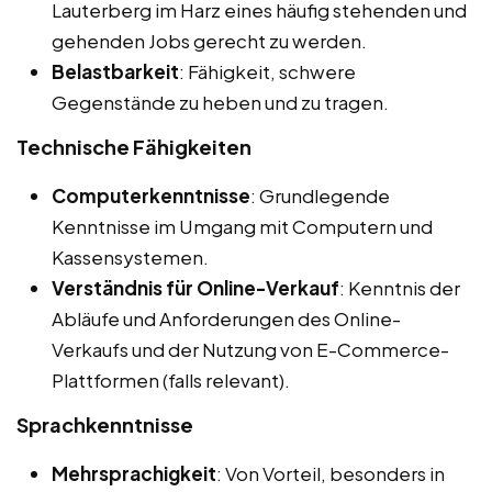
Lauterberg im Harz eines häufig stehenden und
gehenden Jobs gerecht zu werden.
Belastbarkeit
: Fähigkeit, schwere
Gegenstände zu heben und zu tragen.
Technische Fähigkeiten
Computerkenntnisse
: Grundlegende
Kenntnisse im Umgang mit Computern und
Kassensystemen.
Verständnis für Online-Verkauf
: Kenntnis der
Abläufe und Anforderungen des Online-
Verkaufs und der Nutzung von E-Commerce-
Plattformen (falls relevant).
Sprachkenntnisse
Mehrsprachigkeit
: Von Vorteil, besonders in