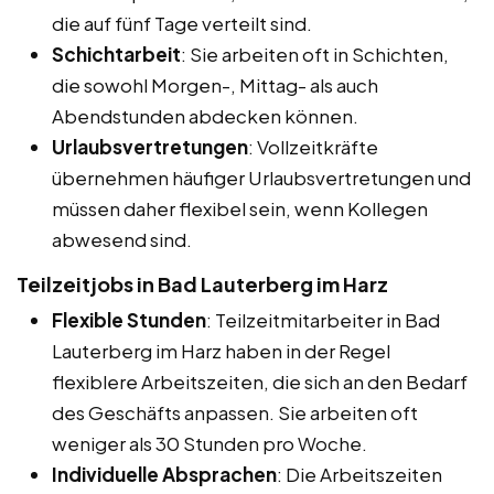
die auf fünf Tage verteilt sind.
Schichtarbeit
: Sie arbeiten oft in Schichten,
die sowohl Morgen-, Mittag- als auch
Abendstunden abdecken können.
Urlaubsvertretungen
: Vollzeitkräfte
übernehmen häufiger Urlaubsvertretungen und
müssen daher flexibel sein, wenn Kollegen
abwesend sind.
Teilzeitjobs in Bad Lauterberg im Harz
Flexible Stunden
: Teilzeitmitarbeiter in Bad
Lauterberg im Harz haben in der Regel
flexiblere Arbeitszeiten, die sich an den Bedarf
des Geschäfts anpassen. Sie arbeiten oft
weniger als 30 Stunden pro Woche.
Individuelle Absprachen
: Die Arbeitszeiten