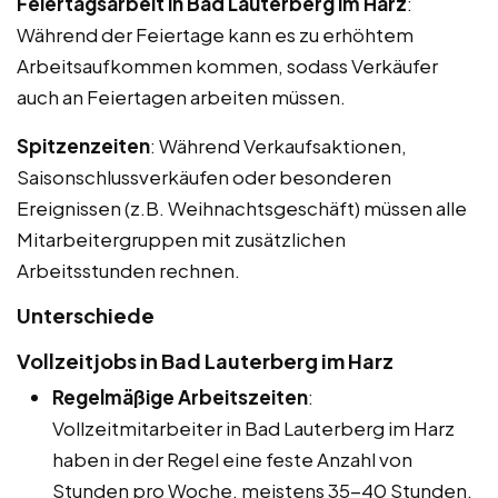
Feiertagsarbeit in Bad Lauterberg im Harz
:
Während der Feiertage kann es zu erhöhtem
Arbeitsaufkommen kommen, sodass Verkäufer
auch an Feiertagen arbeiten müssen.
Spitzenzeiten
: Während Verkaufsaktionen,
Saisonschlussverkäufen oder besonderen
Ereignissen (z.B. Weihnachtsgeschäft) müssen alle
Mitarbeitergruppen mit zusätzlichen
Arbeitsstunden rechnen.
Unterschiede
Vollzeitjobs in Bad Lauterberg im Harz
Regelmäßige Arbeitszeiten
:
Vollzeitmitarbeiter in Bad Lauterberg im Harz
haben in der Regel eine feste Anzahl von
Stunden pro Woche, meistens 35-40 Stunden,