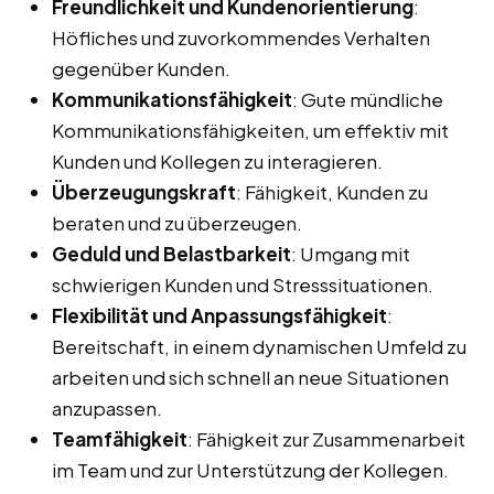
Freundlichkeit und Kundenorientierung
:
Höfliches und zuvorkommendes Verhalten
gegenüber Kunden.
Kommunikationsfähigkeit
: Gute mündliche
Kommunikationsfähigkeiten, um effektiv mit
Kunden und Kollegen zu interagieren.
Überzeugungskraft
: Fähigkeit, Kunden zu
beraten und zu überzeugen.
Geduld und Belastbarkeit
: Umgang mit
schwierigen Kunden und Stresssituationen.
Flexibilität und Anpassungsfähigkeit
:
Bereitschaft, in einem dynamischen Umfeld zu
arbeiten und sich schnell an neue Situationen
anzupassen.
Teamfähigkeit
: Fähigkeit zur Zusammenarbeit
im Team und zur Unterstützung der Kollegen.