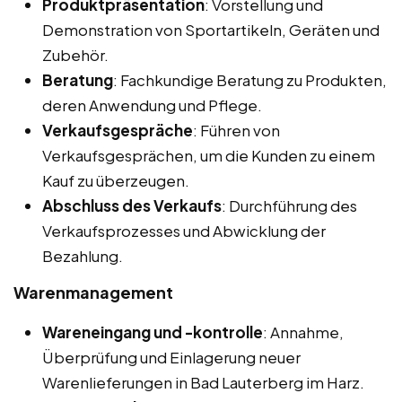
Produktpräsentation
: Vorstellung und
Demonstration von Sportartikeln, Geräten und
Zubehör.
Beratung
: Fachkundige Beratung zu Produkten,
deren Anwendung und Pflege.
Verkaufsgespräche
: Führen von
Verkaufsgesprächen, um die Kunden zu einem
Kauf zu überzeugen.
Abschluss des Verkaufs
: Durchführung des
Verkaufsprozesses und Abwicklung der
Bezahlung.
Warenmanagement
Wareneingang und -kontrolle
: Annahme,
Überprüfung und Einlagerung neuer
Warenlieferungen in Bad Lauterberg im Harz.