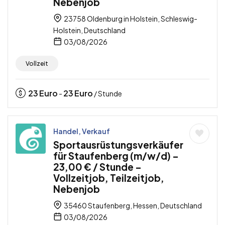
Nebenjob
23758 Oldenburg in Holstein, Schleswig-
Holstein, Deutschland
03/08/2026
Vollzeit
23
Euro
23
Euro
-
/ Stunde
Handel, Verkauf
Sportausrüstungsverkäufer
für Staufenberg (m/w/d) –
23,00 € / Stunde –
Vollzeitjob, Teilzeitjob,
Nebenjob
35460 Staufenberg, Hessen, Deutschland
03/08/2026