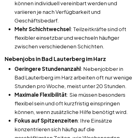
können individuell vereinbart werden und
variieren je nach Verfügbarkeit und
Geschäftsbedarf.
Mehr Schichtwechsel
: Teilzeitkräfte sind oft
flexibler einsetzbar und wechseln häufiger
zwischen verschiedenen Schichten.
Nebenjobs in Bad Lauterberg im Harz
Geringere Stundenanzahl
: Nebenjobber in
Bad Lauterberg im Harz arbeiten oft nur wenige
Stunden pro Woche, meist unter 20 Stunden.
Maximale Flexibilität
: Sie müssen besonders
flexibel sein und oft kurzfristig einspringen
können, wenn zusätzliche Hilfe benötigt wird.
Fokus auf Spitzenzeiten
: Ihre Einsätze
konzentrieren sich häufig auf die
geschäftigsten Zeiten, wie Wochenenden,