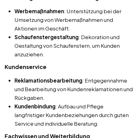
Werbemaßnahmen
: Unterstützung bei der
Umsetzung von Werbemaßnahmen und
Aktionen im Geschäft.
Schaufenstergestaltung
: Dekoration und
Gestaltung von Schaufenstern, um Kunden
anzuziehen.
Kundenservice
Reklamationsbearbeitung
: Entgegennahme
und Bearbeitung von Kundenreklamationen und
Rückgaben.
Kundenbindung
: Aufbau und Pflege
langfristiger Kundenbeziehungen durch guten
Service und individuelle Beratung.
Fachwissen und Weiterbildung