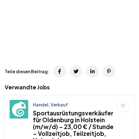
Teile diesen Beitrag:
Verwandte Jobs
Handel, Verkauf
Sportausrüstungsverkäufer
für Oldenburg in Holstein
(m/w/d) – 23,00 € / Stunde
– Vollzeitjob, Teilzeitjob,