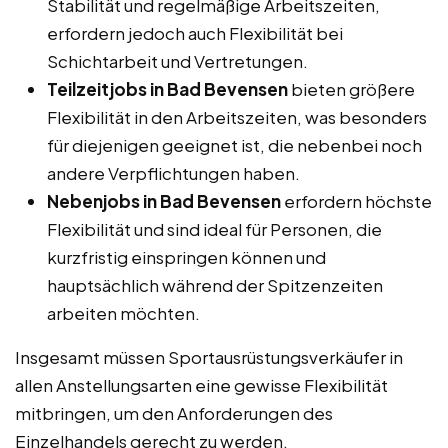
Stabilität und regelmäßige Arbeitszeiten,
erfordern jedoch auch Flexibilität bei
Schichtarbeit und Vertretungen.
Teilzeitjobs in Bad Bevensen
bieten größere
Flexibilität in den Arbeitszeiten, was besonders
für diejenigen geeignet ist, die nebenbei noch
andere Verpflichtungen haben.
Nebenjobs in Bad Bevensen
erfordern höchste
Flexibilität und sind ideal für Personen, die
kurzfristig einspringen können und
hauptsächlich während der Spitzenzeiten
arbeiten möchten.
Insgesamt müssen Sportausrüstungsverkäufer in
allen Anstellungsarten eine gewisse Flexibilität
mitbringen, um den Anforderungen des
Einzelhandels gerecht zu werden.