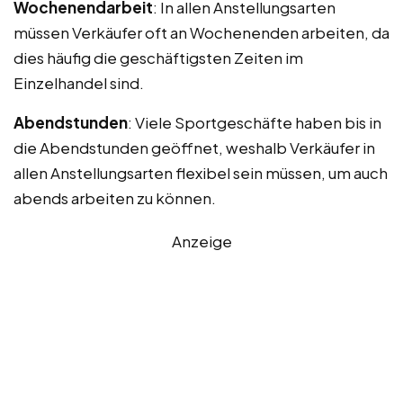
Wochenendarbeit
: In allen Anstellungsarten
müssen Verkäufer oft an Wochenenden arbeiten, da
dies häufig die geschäftigsten Zeiten im
Einzelhandel sind.
Abendstunden
: Viele Sportgeschäfte haben bis in
die Abendstunden geöffnet, weshalb Verkäufer in
allen Anstellungsarten flexibel sein müssen, um auch
abends arbeiten zu können.
Anzeige