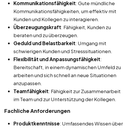
Kommunikationsfähigkeit
: Gute mündliche
Kommunikationsfähigkeiten, um effektiv mit
Kunden und Kollegen zu interagieren.
Überzeugungskraft
: Fähigkeit, Kunden zu
beraten und zu überzeugen.
Geduld und Belastbarkeit
: Umgang mit
schwierigen Kunden und Stresssituationen.
Flexibilität und Anpassungsfähigkeit
:
Bereitschaft, in einem dynamischen Umfeld zu
arbeiten und sich schnell an neue Situationen
anzupassen.
Teamfähigkeit
: Fähigkeit zur Zusammenarbeit
im Team und zur Unterstützung der Kollegen.
Fachliche Anforderungen
Produktkenntnisse
: Umfassendes Wissen über