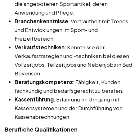
die angebotenen Sportartikel, deren
Anwendung und Pflege.
Branchenkenntnisse
: Vertrautheit mit Trends
und Entwicklungen im Sport- und
Freizeitbereich.
Verkaufstechniken
: Kenntnisse der
Verkaufsstrategien und -techniken bei diesen
Vollzeitjobs, Teilzeitjobs und Nebenjobs in Bad
Bevensen.
Beratungskompetenz
: Fähigkeit, Kunden
fachkundig und bedarfsgerecht zu beraten.
Kassenführung
: Erfahrung im Umgang mit
Kassensystemen und der Durchführung von
Kassenabrechnungen.
Berufliche Qualifikationen