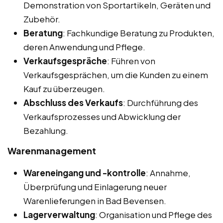
Demonstration von Sportartikeln, Geräten und
Zubehör.
Beratung
: Fachkundige Beratung zu Produkten,
deren Anwendung und Pflege.
Verkaufsgespräche
: Führen von
Verkaufsgesprächen, um die Kunden zu einem
Kauf zu überzeugen.
Abschluss des Verkaufs
: Durchführung des
Verkaufsprozesses und Abwicklung der
Bezahlung.
Warenmanagement
Wareneingang und -kontrolle
: Annahme,
Überprüfung und Einlagerung neuer
Warenlieferungen in Bad Bevensen.
Lagerverwaltung
: Organisation und Pflege des