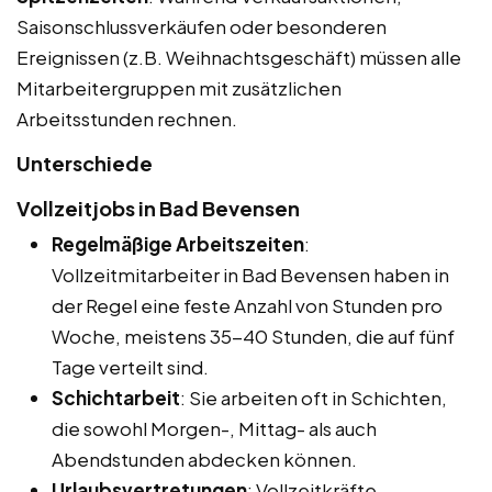
Saisonschlussverkäufen oder besonderen
Ereignissen (z.B. Weihnachtsgeschäft) müssen alle
Mitarbeitergruppen mit zusätzlichen
Arbeitsstunden rechnen.
Unterschiede
Vollzeitjobs in Bad Bevensen
Regelmäßige Arbeitszeiten
:
Vollzeitmitarbeiter in Bad Bevensen haben in
der Regel eine feste Anzahl von Stunden pro
Woche, meistens 35-40 Stunden, die auf fünf
Tage verteilt sind.
Schichtarbeit
: Sie arbeiten oft in Schichten,
die sowohl Morgen-, Mittag- als auch
Abendstunden abdecken können.
Urlaubsvertretungen
: Vollzeitkräfte