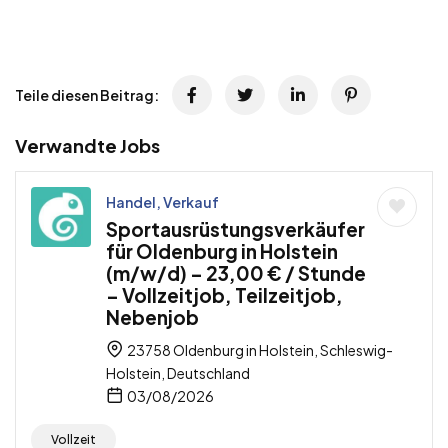
Teile diesen Beitrag:
Verwandte Jobs
Handel, Verkauf
Sportausrüstungsverkäufer
für Oldenburg in Holstein
(m/w/d) – 23,00 € / Stunde
– Vollzeitjob, Teilzeitjob,
Nebenjob
23758 Oldenburg in Holstein, Schleswig-
Holstein, Deutschland
03/08/2026
Vollzeit