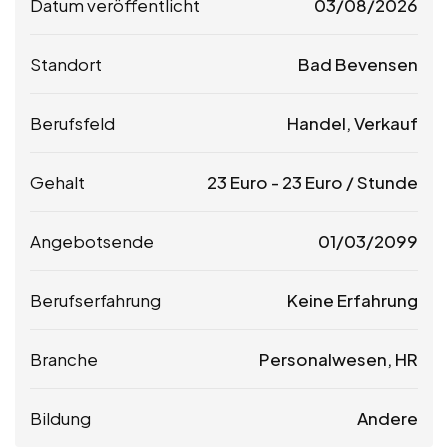
Datum veröffentlicht
03/08/2026
Standort
Bad Bevensen
Berufsfeld
Handel, Verkauf
Gehalt
23
Euro
-
23
Euro
/ Stunde
Angebotsende
01/03/2099
Berufserfahrung
Keine Erfahrung
Branche
Personalwesen, HR
Bildung
Andere