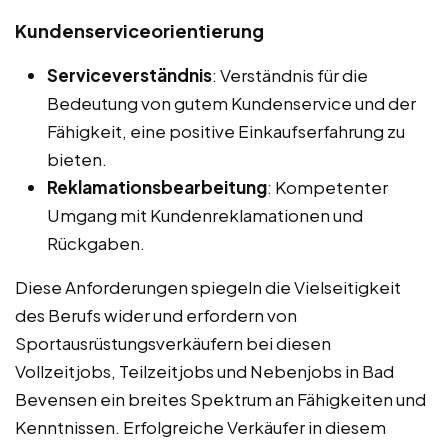
Kundenserviceorientierung
Serviceverständnis
: Verständnis für die
Bedeutung von gutem Kundenservice und der
Fähigkeit, eine positive Einkaufserfahrung zu
bieten.
Reklamationsbearbeitung
: Kompetenter
Umgang mit Kundenreklamationen und
Rückgaben.
Diese Anforderungen spiegeln die Vielseitigkeit
des Berufs wider und erfordern von
Sportausrüstungsverkäufern bei diesen
Vollzeitjobs, Teilzeitjobs und Nebenjobs in Bad
Bevensen ein breites Spektrum an Fähigkeiten und
Kenntnissen. Erfolgreiche Verkäufer in diesem