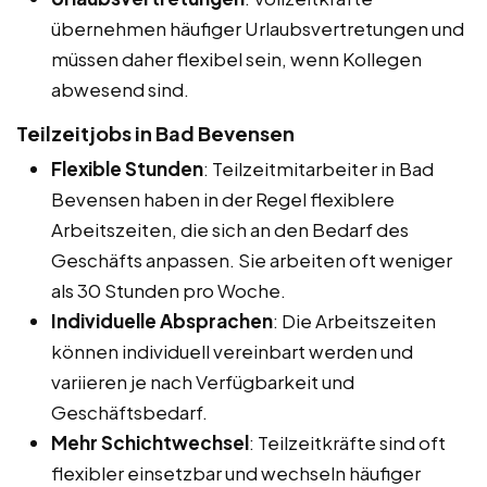
übernehmen häufiger Urlaubsvertretungen und
müssen daher flexibel sein, wenn Kollegen
abwesend sind.
Teilzeitjobs in Bad Bevensen
Flexible Stunden
: Teilzeitmitarbeiter in Bad
Bevensen haben in der Regel flexiblere
Arbeitszeiten, die sich an den Bedarf des
Geschäfts anpassen. Sie arbeiten oft weniger
als 30 Stunden pro Woche.
Individuelle Absprachen
: Die Arbeitszeiten
können individuell vereinbart werden und
variieren je nach Verfügbarkeit und
Geschäftsbedarf.
Mehr Schichtwechsel
: Teilzeitkräfte sind oft
flexibler einsetzbar und wechseln häufiger