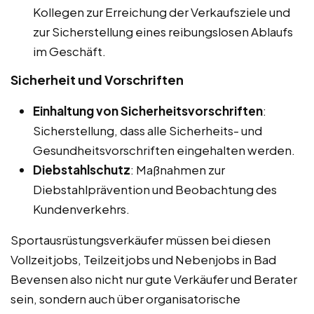
Kollegen zur Erreichung der Verkaufsziele und
zur Sicherstellung eines reibungslosen Ablaufs
im Geschäft.
Sicherheit und Vorschriften
Einhaltung von Sicherheitsvorschriften
:
Sicherstellung, dass alle Sicherheits- und
Gesundheitsvorschriften eingehalten werden.
Diebstahlschutz
: Maßnahmen zur
Diebstahlprävention und Beobachtung des
Kundenverkehrs.
Sportausrüstungsverkäufer müssen bei diesen
Vollzeitjobs, Teilzeitjobs und Nebenjobs in Bad
Bevensen also nicht nur gute Verkäufer und Berater
sein, sondern auch über organisatorische