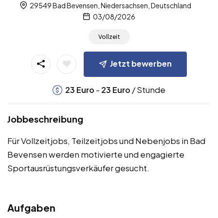
29549 Bad Bevensen, Niedersachsen, Deutschland
03/08/2026
Vollzeit
Jetzt bewerben
-
/ Stunde
23
Euro
23
Euro
Jobbeschreibung
Für Vollzeitjobs, Teilzeitjobs und Nebenjobs in Bad
Bevensen werden motivierte und engagierte
Sportausrüstungsverkäufer gesucht.
Aufgaben