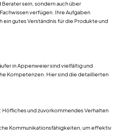
 Berater sein, sondern auch über
s Fachwissen verfügen. Ihre Aufgaben
 ein gutes Verständnis für die Produkte und
fer in Appenweier sind vielfältig und
he Kompetenzen. Hier sind die detaillierten
: Höfliches und zuvorkommendes Verhalten
iche Kommunikationsfähigkeiten, um effektiv
.