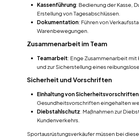
Kassenführung
: Bedienung der Kasse, 
Erstellung von Tagesabschlüssen.
Dokumentation
: Führen von Verkaufsst
Warenbewegungen.
Zusammenarbeit im Team
Teamarbeit
: Enge Zusammenarbeit mit K
und zur Sicherstellung eines reibungslos
Sicherheit und Vorschriften
Einhaltung von Sicherheitsvorschriften
Gesundheitsvorschriften eingehalten w
Diebstahlschutz
: Maßnahmen zur Diebs
Kundenverkehrs.
Sportausrüstungsverkäufer müssen bei diesen