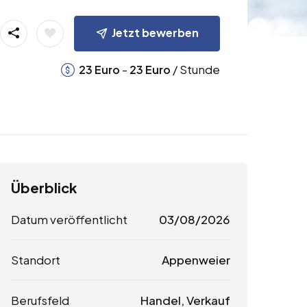
Jetzt bewerben
-
/ Stunde
23
Euro
23
Euro
Überblick
Datum veröffentlicht
03/08/2026
Standort
Appenweier
Berufsfeld
Handel, Verkauf