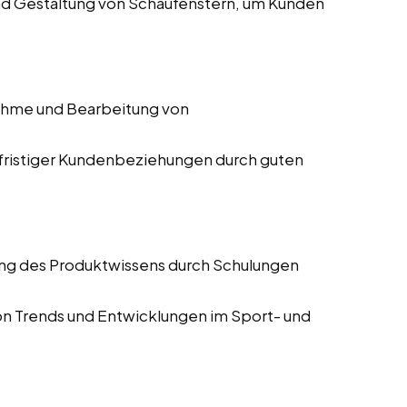
nd Gestaltung von Schaufenstern, um Kunden
hme und Bearbeitung von
gfristiger Kundenbeziehungen durch guten
ung des Produktwissens durch Schulungen
von Trends und Entwicklungen im Sport- und