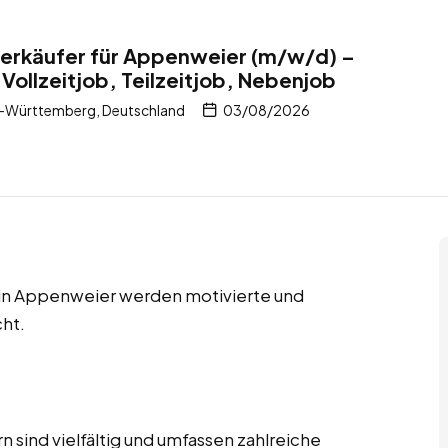
erkäufer für Appenweier (m/w/d) –
Vollzeitjob, Teilzeitjob, Nebenjob
-Württemberg, Deutschland
03/08/2026
s in Appenweier werden motivierte und
ht.
 sind vielfältig und umfassen zahlreiche