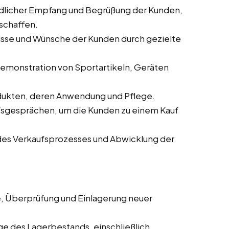
ndlicher Empfang und Begrüßung der Kunden,
schaffen.
nisse und Wünsche der Kunden durch gezielte
 Demonstration von Sportartikeln, Geräten
odukten, deren Anwendung und Pflege.
ufsgesprächen, um die Kunden zu einem Kauf
des Verkaufsprozesses und Abwicklung der
, Überprüfung und Einlagerung neuer
ege des Lagerbestands, einschließlich