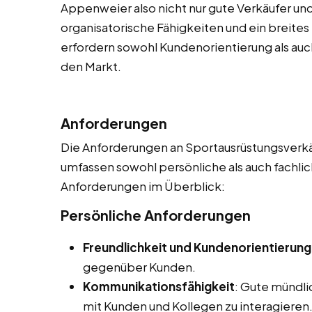
Appenweier also nicht nur gute Verkäufer und
organisatorische Fähigkeiten und ein breite
erfordern sowohl Kundenorientierung als auch
den Markt.
Anforderungen
Die Anforderungen an Sportausrüstungsverkäu
umfassen sowohl persönliche als auch fachlic
Anforderungen im Überblick:
Persönliche Anforderungen
Freundlichkeit und Kundenorientierung
gegenüber Kunden.
Kommunikationsfähigkeit
: Gute mündl
mit Kunden und Kollegen zu interagieren