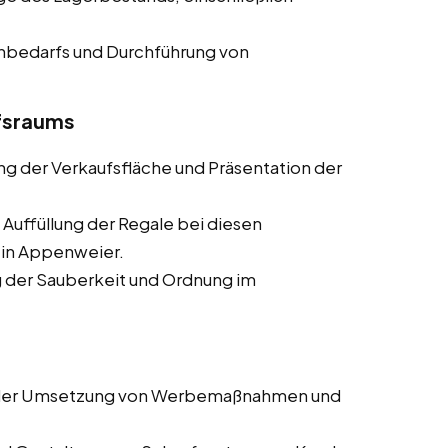
enbedarfs und Durchführung von
ufsraums
ung der Verkaufsfläche und Präsentation der
 Auffüllung der Regale bei diesen
s in Appenweier.
ng der Sauberkeit und Ordnung im
i der Umsetzung von Werbemaßnahmen und