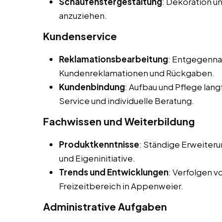
Schaufenstergestaltung
: Dekoration u
anzuziehen.
Kundenservice
Reklamationsbearbeitung
: Entgegenna
Kundenreklamationen und Rückgaben.
Kundenbindung
: Aufbau und Pflege lan
Service und individuelle Beratung.
Fachwissen und Weiterbildung
Produktkenntnisse
: Ständige Erweiter
und Eigeninitiative.
Trends und Entwicklungen
: Verfolgen 
Freizeitbereich in Appenweier.
Administrative Aufgaben