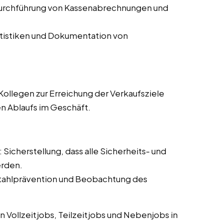
Durchführung von Kassenabrechnungen und
atistiken und Dokumentation von
ollegen zur Erreichung der Verkaufsziele
en Ablaufs im Geschäft.
: Sicherstellung, dass alle Sicherheits- und
erden.
tahlprävention und Beobachtung des
 Vollzeitjobs, Teilzeitjobs und Nebenjobs in