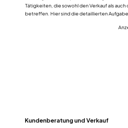
Tätigkeiten, die sowohl den Verkauf als au
betreffen. Hier sind die detaillierten Aufgab
Anz
Kundenberatung und Verkauf