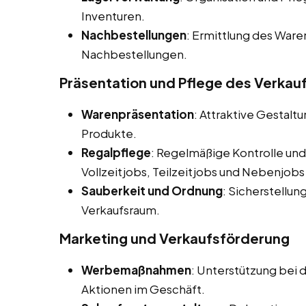
Inventuren.
Nachbestellungen
: Ermittlung des War
Nachbestellungen.
Präsentation und Pflege des Verka
Warenpräsentation
: Attraktive Gestalt
Produkte.
Regalpflege
: Regelmäßige Kontrolle und
Vollzeitjobs, Teilzeitjobs und Nebenjob
Sauberkeit und Ordnung
: Sicherstellu
Verkaufsraum.
Marketing und Verkaufsförderung
Werbemaßnahmen
: Unterstützung be
Aktionen im Geschäft.