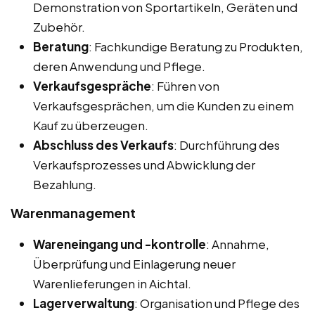
Demonstration von Sportartikeln, Geräten und
Zubehör.
Beratung
: Fachkundige Beratung zu Produkten,
deren Anwendung und Pflege.
Verkaufsgespräche
: Führen von
Verkaufsgesprächen, um die Kunden zu einem
Kauf zu überzeugen.
Abschluss des Verkaufs
: Durchführung des
Verkaufsprozesses und Abwicklung der
Bezahlung.
Warenmanagement
Wareneingang und -kontrolle
: Annahme,
Überprüfung und Einlagerung neuer
Warenlieferungen in Aichtal.
Lagerverwaltung
: Organisation und Pflege des