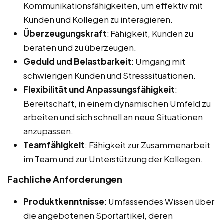
Kommunikationsfähigkeiten, um effektiv mit
Kunden und Kollegen zu interagieren.
Überzeugungskraft
: Fähigkeit, Kunden zu
beraten und zu überzeugen.
Geduld und Belastbarkeit
: Umgang mit
schwierigen Kunden und Stresssituationen.
Flexibilität und Anpassungsfähigkeit
:
Bereitschaft, in einem dynamischen Umfeld zu
arbeiten und sich schnell an neue Situationen
anzupassen.
Teamfähigkeit
: Fähigkeit zur Zusammenarbeit
im Team und zur Unterstützung der Kollegen.
Fachliche Anforderungen
Produktkenntnisse
: Umfassendes Wissen über
die angebotenen Sportartikel, deren