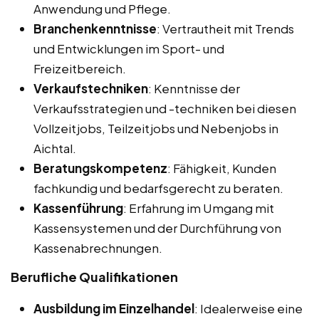
Anwendung und Pflege.
Branchenkenntnisse
: Vertrautheit mit Trends
und Entwicklungen im Sport- und
Freizeitbereich.
Verkaufstechniken
: Kenntnisse der
Verkaufsstrategien und -techniken bei diesen
Vollzeitjobs, Teilzeitjobs und Nebenjobs in
Aichtal.
Beratungskompetenz
: Fähigkeit, Kunden
fachkundig und bedarfsgerecht zu beraten.
Kassenführung
: Erfahrung im Umgang mit
Kassensystemen und der Durchführung von
Kassenabrechnungen.
Berufliche Qualifikationen
Ausbildung im Einzelhandel
: Idealerweise eine