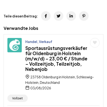
Teile diesen Beitrag:
Verwandte Jobs
Handel, Verkauf
Sportausrüstungsverkäufer
für Oldenburg in Holstein
(m/w/d) – 23,00 € / Stunde
– Vollzeitjob, Teilzeitjob,
Nebenjob
23758 Oldenburg in Holstein, Schleswig-
Holstein, Deutschland
03/08/2026
Vollzeit