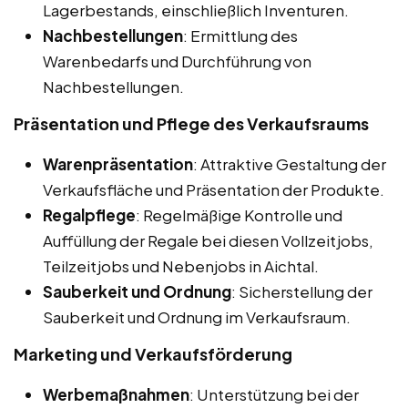
Lagerbestands, einschließlich Inventuren.
Nachbestellungen
: Ermittlung des
Warenbedarfs und Durchführung von
Nachbestellungen.
Präsentation und Pflege des Verkaufsraums
Warenpräsentation
: Attraktive Gestaltung der
Verkaufsfläche und Präsentation der Produkte.
Regalpflege
: Regelmäßige Kontrolle und
Auffüllung der Regale bei diesen Vollzeitjobs,
Teilzeitjobs und Nebenjobs in Aichtal.
Sauberkeit und Ordnung
: Sicherstellung der
Sauberkeit und Ordnung im Verkaufsraum.
Marketing und Verkaufsförderung
Werbemaßnahmen
: Unterstützung bei der