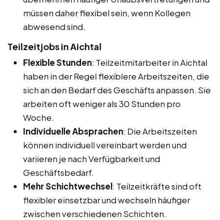
müssen daher flexibel sein, wenn Kollegen
abwesend sind.
Teilzeitjobs in Aichtal
Flexible Stunden
: Teilzeitmitarbeiter in Aichtal
haben in der Regel flexiblere Arbeitszeiten, die
sich an den Bedarf des Geschäfts anpassen. Sie
arbeiten oft weniger als 30 Stunden pro
Woche.
Individuelle Absprachen
: Die Arbeitszeiten
können individuell vereinbart werden und
variieren je nach Verfügbarkeit und
Geschäftsbedarf.
Mehr Schichtwechsel
: Teilzeitkräfte sind oft
flexibler einsetzbar und wechseln häufiger
zwischen verschiedenen Schichten.