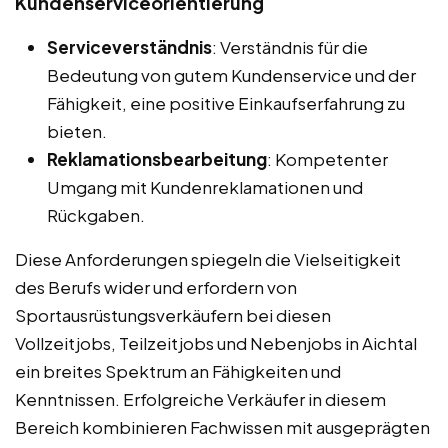
Kundenserviceorientierung
Serviceverständnis
: Verständnis für die
Bedeutung von gutem Kundenservice und der
Fähigkeit, eine positive Einkaufserfahrung zu
bieten.
Reklamationsbearbeitung
: Kompetenter
Umgang mit Kundenreklamationen und
Rückgaben.
Diese Anforderungen spiegeln die Vielseitigkeit
des Berufs wider und erfordern von
Sportausrüstungsverkäufern bei diesen
Vollzeitjobs, Teilzeitjobs und Nebenjobs in Aichtal
ein breites Spektrum an Fähigkeiten und
Kenntnissen. Erfolgreiche Verkäufer in diesem
Bereich kombinieren Fachwissen mit ausgeprägten