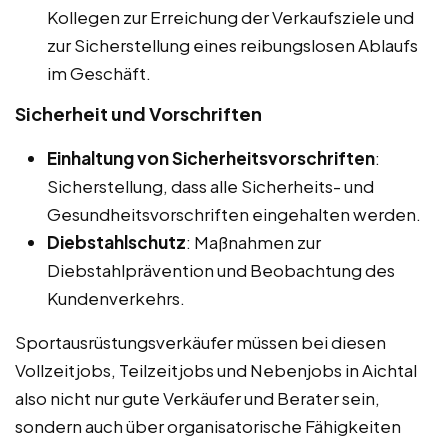
Kollegen zur Erreichung der Verkaufsziele und
zur Sicherstellung eines reibungslosen Ablaufs
im Geschäft.
Sicherheit und Vorschriften
Einhaltung von Sicherheitsvorschriften
:
Sicherstellung, dass alle Sicherheits- und
Gesundheitsvorschriften eingehalten werden.
Diebstahlschutz
: Maßnahmen zur
Diebstahlprävention und Beobachtung des
Kundenverkehrs.
Sportausrüstungsverkäufer müssen bei diesen
Vollzeitjobs, Teilzeitjobs und Nebenjobs in Aichtal
also nicht nur gute Verkäufer und Berater sein,
sondern auch über organisatorische Fähigkeiten