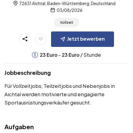
72631 Aichtal, Baden-Württemberg, Deutschland
03/08/2026
Vollzeit
Jetzt bewerben
-
/ Stunde
23
Euro
23
Euro
Jobbeschreibung
Für Vollzeitjobs, Teilzeitjobs und Nebenjobs in
Aichtal werden motivierte und engagierte
Sportausrüstungsverkäufer gesucht.
Aufgaben