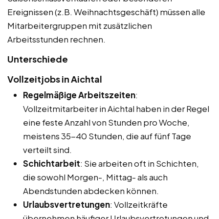
Ereignissen (z.B. Weihnachtsgeschäft) müssen alle
Mitarbeitergruppen mit zusätzlichen
Arbeitsstunden rechnen.
Unterschiede
Vollzeitjobs in Aichtal
Regelmäßige Arbeitszeiten
:
Vollzeitmitarbeiter in Aichtal haben in der Regel
eine feste Anzahl von Stunden pro Woche,
meistens 35-40 Stunden, die auf fünf Tage
verteilt sind.
Schichtarbeit
: Sie arbeiten oft in Schichten,
die sowohl Morgen-, Mittag- als auch
Abendstunden abdecken können.
Urlaubsvertretungen
: Vollzeitkräfte
übernehmen häufiger Urlaubsvertretungen und