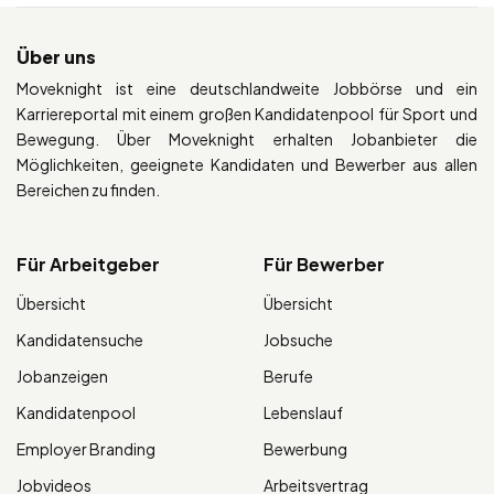
Über uns
Moveknight ist eine deutschlandweite Jobbörse und ein
Karriereportal mit einem großen Kandidatenpool für Sport und
Bewegung. Über Moveknight erhalten Jobanbieter die
Möglichkeiten, geeignete Kandidaten und Bewerber aus allen
Bereichen zu finden.
Für Arbeitgeber
Für Bewerber
Übersicht
Übersicht
Kandidatensuche
Jobsuche
Jobanzeigen
Berufe
Kandidatenpool
Lebenslauf
Employer Branding
Bewerbung
Jobvideos
Arbeitsvertrag