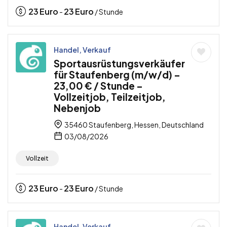
23
Euro
23
Euro
-
/ Stunde
Handel, Verkauf
Sportausrüstungsverkäufer
für Staufenberg (m/w/d) –
23,00 € / Stunde –
Vollzeitjob, Teilzeitjob,
Nebenjob
35460 Staufenberg, Hessen, Deutschland
03/08/2026
Vollzeit
23
Euro
23
Euro
-
/ Stunde
Handel, Verkauf