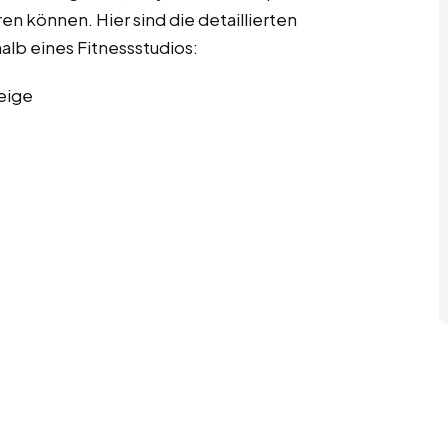
en können. Hier sind die detaillierten
alb eines Fitnessstudios:
eige