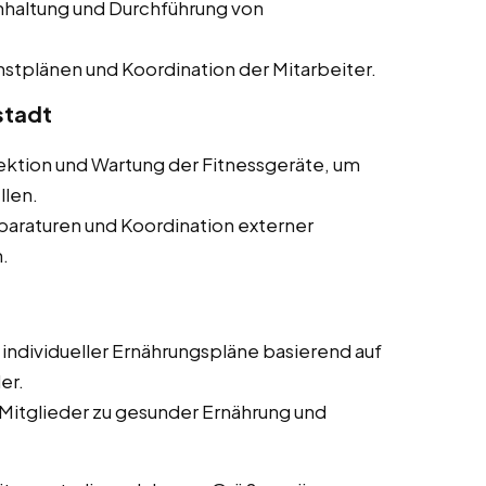
haltung und Durchführung von
stplänen und Koordination der Mitarbeiter.
stadt
ktion und Wartung der Fitnessgeräte, um
llen.
paraturen und Koordination externer
.
individueller Ernährungspläne basierend auf
er.
Mitglieder zu gesunder Ernährung und