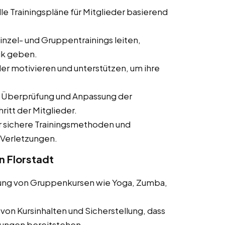
lle Trainingspläne für Mitglieder basierend
inzel- und Gruppentrainings leiten,
ik geben.
er motivieren und unterstützen, um ihre
Überprüfung und Anpassung der
ritt der Mitglieder.
r sichere Trainingsmethoden und
 Verletzungen.
n Florstadt
ung von Gruppenkursen wie Yoga, Zumba,
von Kursinhalten und Sicherstellung, dass
tungen bereitstehen.