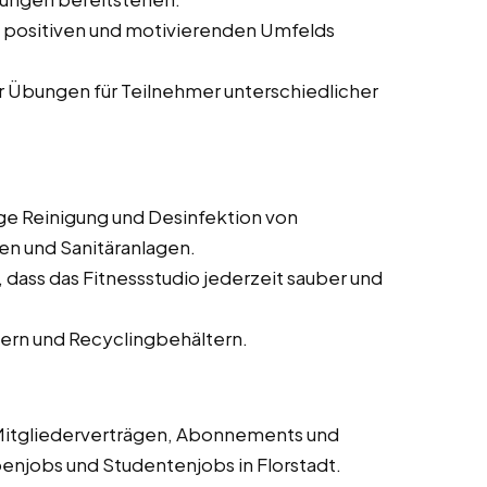
 positiven und motivierenden Umfelds
 Übungen für Teilnehmer unterschiedlicher
e Reinigung und Desinfektion von
n und Sanitäranlagen.
 dass das Fitnessstudio jederzeit sauber und
ern und Recyclingbehältern.
Mitgliederverträgen, Abonnements und
enjobs und Studentenjobs in Florstadt.