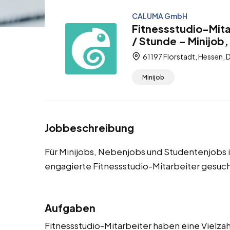
CALUMA GmbH
Fitnessstudio-Mita
/ Stunde – Minijob
61197 Florstadt, Hessen, 
Minijob
Jobbeschreibung
Für Minijobs, Nebenjobs und Studentenjobs i
engagierte Fitnessstudio-Mitarbeiter gesuch
Aufgaben
Fitnessstudio-Mitarbeiter haben eine Vielzahl