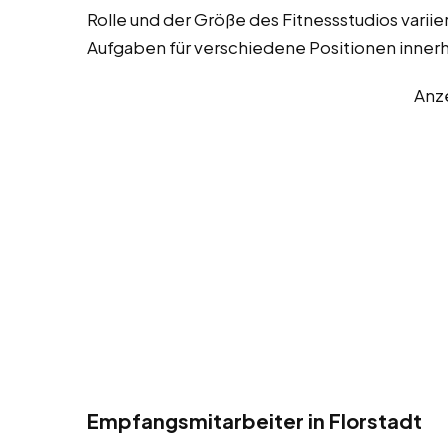
Rolle und der Größe des Fitnessstudios variier
Aufgaben für verschiedene Positionen innerh
Anz
Empfangsmitarbeiter in Florstadt