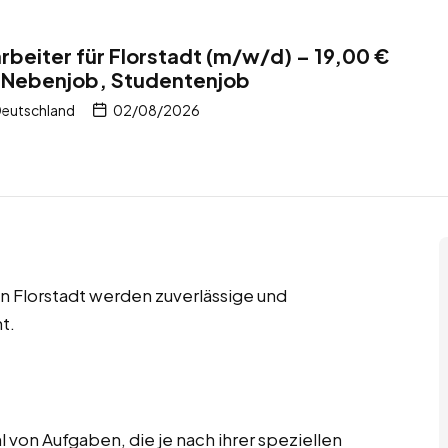
rbeiter für Florstadt (m/w/d) – 19,00 €
, Nebenjob, Studentenjob
Deutschland
02/08/2026
n Florstadt werden zuverlässige und
t.
 von Aufgaben, die je nach ihrer speziellen