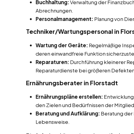
Buchhaltung:
Verwaltung der Finanzbuch
Abrechnungen.
Personalmanagement:
Planung von Dien
Techniker/Wartungspersonal in Flor
Wartung der Geräte:
Regelmäßige Inspe
deren einwandfreie Funktion sicherzuste
Reparaturen:
Durchführung kleinerer Re
Reparaturdienste bei größeren Defekten
Ernährungsberater in Florstadt
Ernährungspläne erstellen:
Entwicklung 
den Zielen und Bedürfnissen der Mitglied
Beratung und Aufklärung:
Beratung der 
Lebensweise.