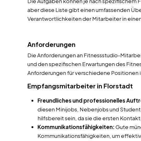
Die Aufgaben können je nach spezifischem Fi
aber diese Liste gibt einen umfassenden Üb
Verantwortlichkeiten der Mitarbeiter in eine
Anforderungen
Die Anforderungen an Fitnessstudio-Mitarbeite
und den spezifischen Erwartungen des Fitnesss
Anforderungen für verschiedene Positionen i
Empfangsmitarbeiter in Florstadt
Freundliches und professionelles Auft
diesen Minijobs, Nebenjobs und Studenten
hilfsbereit sein, da sie die ersten Konta
Kommunikationsfähigkeiten:
Gute mündl
Kommunikationsfähigkeiten, um effektiv 