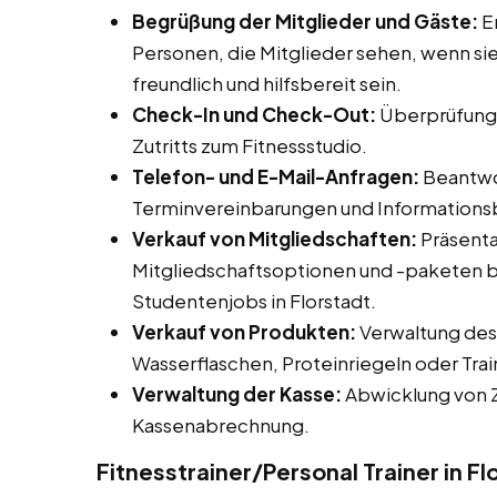
Begrüßung der Mitglieder und Gäste:
Em
Personen, die Mitglieder sehen, wenn sie
freundlich und hilfsbereit sein.
Check-In und Check-Out:
Überprüfung 
Zutritts zum Fitnessstudio.
Telefon- und E-Mail-Anfragen:
Beantwor
Terminvereinbarungen und Informationsb
Verkauf von Mitgliedschaften:
Präsenta
Mitgliedschaftsoptionen und -paketen b
Studentenjobs in Florstadt.
Verkauf von Produkten:
Verwaltung des
Wasserflaschen, Proteinriegeln oder Trai
Verwaltung der Kasse:
Abwicklung von Z
Kassenabrechnung.
Fitnesstrainer/Personal Trainer in Fl