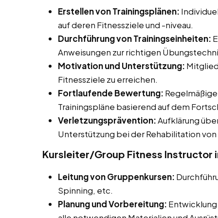
Erstellen von Trainingsplänen:
Individue
auf deren Fitnessziele und -niveau.
Durchführung von Trainingseinheiten:
E
Anweisungen zur richtigen Übungstechn
Motivation und Unterstützung:
Mitglied
Fitnessziele zu erreichen.
Fortlaufende Bewertung:
Regelmäßige 
Trainingspläne basierend auf dem Fortsch
Verletzungsprävention:
Aufklärung übe
Unterstützung bei der Rehabilitation von
Kursleiter/Group Fitness Instructor i
Leitung von Gruppenkursen:
Durchführ
Spinning, etc.
Planung und Vorbereitung:
Entwicklung 
alle notwendigen Materialien und Ausrüs