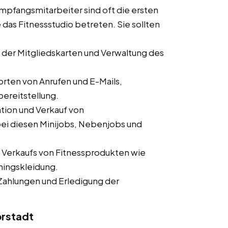
pfangsmitarbeiter sind oft die ersten
 das Fitnessstudio betreten. Sie sollten
der Mitgliedskarten und Verwaltung des
ten von Anrufen und E-Mails,
ereitstellung.
tion und Verkauf von
ei diesen Minijobs, Nebenjobs und
 Verkaufs von Fitnessprodukten wie
ningskleidung.
ahlungen und Erledigung der
orstadt