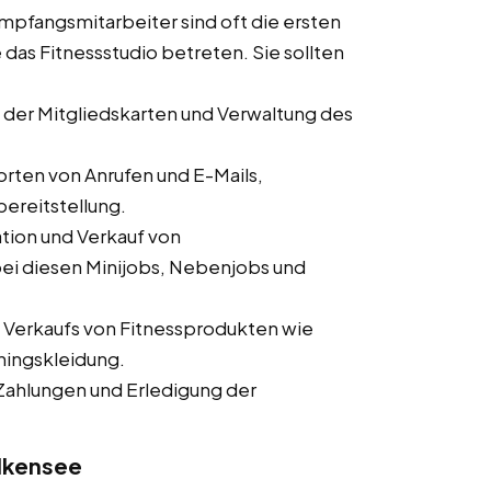
pfangsmitarbeiter sind oft die ersten
 das Fitnessstudio betreten. Sie sollten
der Mitgliedskarten und Verwaltung des
ten von Anrufen und E-Mails,
ereitstellung.
tion und Verkauf von
ei diesen Minijobs, Nebenjobs und
 Verkaufs von Fitnessprodukten wie
ningskleidung.
ahlungen und Erledigung der
alkensee