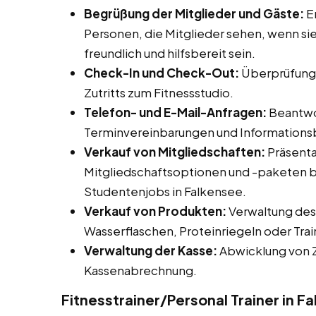
Begrüßung der Mitglieder und Gäste:
Em
Personen, die Mitglieder sehen, wenn sie
freundlich und hilfsbereit sein.
Check-In und Check-Out:
Überprüfung 
Zutritts zum Fitnessstudio.
Telefon- und E-Mail-Anfragen:
Beantwor
Terminvereinbarungen und Informationsb
Verkauf von Mitgliedschaften:
Präsenta
Mitgliedschaftsoptionen und -paketen b
Studentenjobs in Falkensee.
Verkauf von Produkten:
Verwaltung des
Wasserflaschen, Proteinriegeln oder Trai
Verwaltung der Kasse:
Abwicklung von Z
Kassenabrechnung.
Fitnesstrainer/Personal Trainer in F