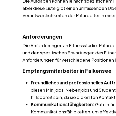
Die Aufgaben können je nach spezifischem Fi
aber diese Liste gibt einen umfassenden Üb
Verantwortlichkeiten der Mitarbeiter in eine
Anforderungen
Die Anforderungen an Fitnessstudio-Mitarbeite
und den spezifischen Erwartungen des Fitnesss
Anforderungen für verschiedene Positionen i
Empfangsmitarbeiter in Falkensee
Freundliches und professionelles Auft
diesen Minijobs, Nebenjobs und Studente
hilfsbereit sein, da sie die ersten Konta
Kommunikationsfähigkeiten:
Gute mündl
Kommunikationsfähigkeiten, um effektiv 