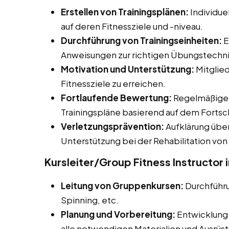
Erstellen von Trainingsplänen:
Individue
auf deren Fitnessziele und -niveau.
Durchführung von Trainingseinheiten:
E
Anweisungen zur richtigen Übungstechn
Motivation und Unterstützung:
Mitglied
Fitnessziele zu erreichen.
Fortlaufende Bewertung:
Regelmäßige 
Trainingspläne basierend auf dem Fortsch
Verletzungsprävention:
Aufklärung übe
Unterstützung bei der Rehabilitation von
Kursleiter/Group Fitness Instructor 
Leitung von Gruppenkursen:
Durchführ
Spinning, etc.
Planung und Vorbereitung:
Entwicklung 
alle notwendigen Materialien und Ausrüs