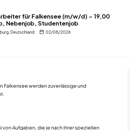
rbeiter für Falkensee (m/w/d) – 19,00
ob, Nebenjob, Studentenjob
burg, Deutschland
02/08/2026
in Falkensee werden zuverlässige und
t.
 von Aufgaben, die je nach ihrer speziellen