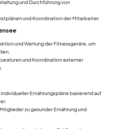
haltung und Durchführung von
stplänen und Koordination der Mitarbeiter.
kensee
ktion und Wartung der Fitnessgeräte, um
llen.
paraturen und Koordination externer
.
individueller Ernährungspläne basierend auf
er.
Mitglieder zu gesunder Ernährung und