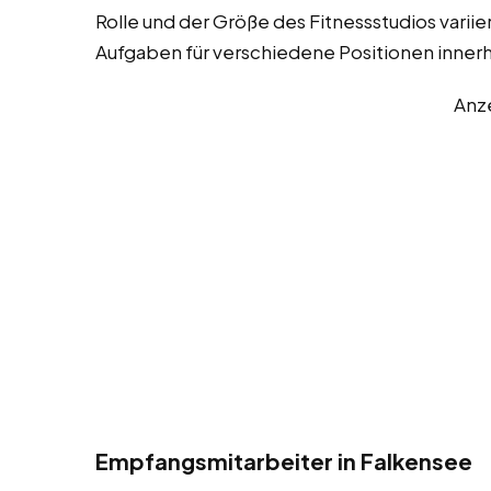
Rolle und der Größe des Fitnessstudios variier
Aufgaben für verschiedene Positionen innerh
Anz
Empfangsmitarbeiter in Falkensee