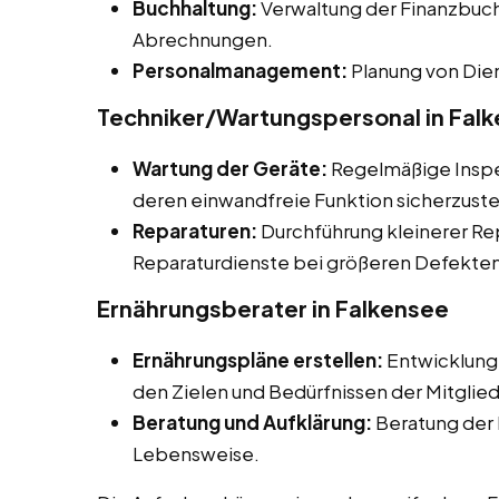
Buchhaltung:
Verwaltung der Finanzbuch
Abrechnungen.
Personalmanagement:
Planung von Dien
Techniker/Wartungspersonal in Fal
Wartung der Geräte:
Regelmäßige Inspe
deren einwandfreie Funktion sicherzuste
Reparaturen:
Durchführung kleinerer Re
Reparaturdienste bei größeren Defekten
Ernährungsberater in Falkensee
Ernährungspläne erstellen:
Entwicklung 
den Zielen und Bedürfnissen der Mitglied
Beratung und Aufklärung:
Beratung der 
Lebensweise.