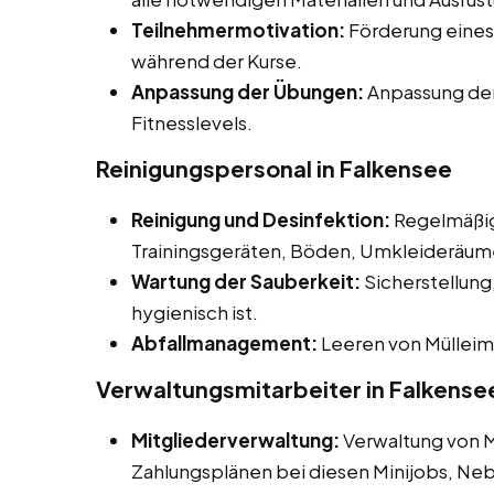
Teilnehmermotivation:
Förderung eines
während der Kurse.
Anpassung der Übungen:
Anpassung der
Fitnesslevels.
Reinigungspersonal in Falkensee
Reinigung und Desinfektion:
Regelmäßig
Trainingsgeräten, Böden, Umkleideräume
Wartung der Sauberkeit:
Sicherstellung,
hygienisch ist.
Abfallmanagement:
Leeren von Mülleim
Verwaltungsmitarbeiter in Falkense
Mitgliederverwaltung:
Verwaltung von 
Zahlungsplänen bei diesen Minijobs, Ne