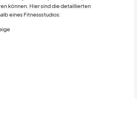
en können. Hier sind die detaillierten
alb eines Fitnessstudios:
eige