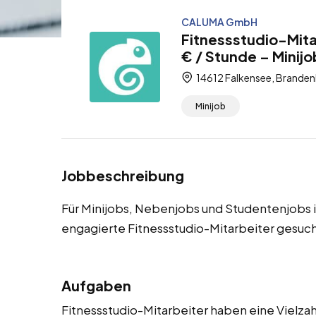
CALUMA GmbH
Fitnessstudio-Mita
€ / Stunde – Minij
14612 Falkensee, Branden
Minijob
Jobbeschreibung
Für Minijobs, Nebenjobs und Studentenjobs 
engagierte Fitnessstudio-Mitarbeiter gesuch
Aufgaben
Fitnessstudio-Mitarbeiter haben eine Vielzahl