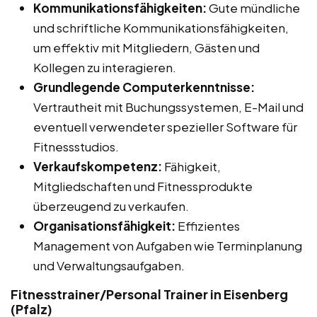
Kommunikationsfähigkeiten:
Gute mündliche
und schriftliche Kommunikationsfähigkeiten,
um effektiv mit Mitgliedern, Gästen und
Kollegen zu interagieren.
Grundlegende Computerkenntnisse:
Vertrautheit mit Buchungssystemen, E-Mail und
eventuell verwendeter spezieller Software für
Fitnessstudios.
Verkaufskompetenz:
Fähigkeit,
Mitgliedschaften und Fitnessprodukte
überzeugend zu verkaufen.
Organisationsfähigkeit:
Effizientes
Management von Aufgaben wie Terminplanung
und Verwaltungsaufgaben.
Fitnesstrainer/Personal Trainer in Eisenberg
(Pfalz)