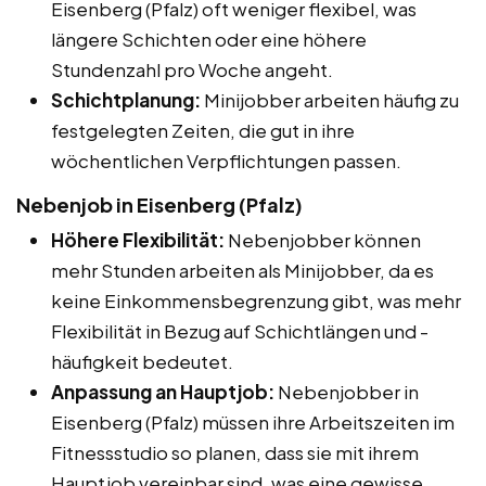
Eisenberg (Pfalz) oft weniger flexibel, was
längere Schichten oder eine höhere
Stundenzahl pro Woche angeht.
Schichtplanung:
Minijobber arbeiten häufig zu
festgelegten Zeiten, die gut in ihre
wöchentlichen Verpflichtungen passen.
Nebenjob in Eisenberg (Pfalz)
Höhere Flexibilität:
Nebenjobber können
mehr Stunden arbeiten als Minijobber, da es
keine Einkommensbegrenzung gibt, was mehr
Flexibilität in Bezug auf Schichtlängen und -
häufigkeit bedeutet.
Anpassung an Hauptjob:
Nebenjobber in
Eisenberg (Pfalz) müssen ihre Arbeitszeiten im
Fitnessstudio so planen, dass sie mit ihrem
Hauptjob vereinbar sind, was eine gewisse