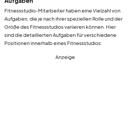
Aufgaben
Fitnessstudio-Mitarbeiter haben eine Vielzahl von
Aufgaben, die je nach ihrer speziellen Rolle und der
Größe des Fitnessstudios variieren können. Hier
sind die detaillierten Aufgaben für verschiedene
Positionen innerhalb eines Fitnessstudios:
Anzeige