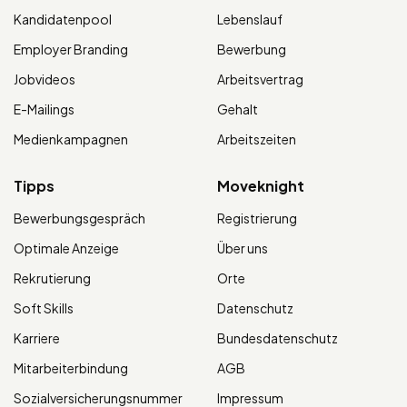
Kandidatenpool
Lebenslauf
Employer Branding
Bewerbung
Jobvideos
Arbeitsvertrag
E-Mailings
Gehalt
Medienkampagnen
Arbeitszeiten
Tipps
Moveknight
Bewerbungsgespräch
Registrierung
Optimale Anzeige
Über uns
Rekrutierung
Orte
Soft Skills
Datenschutz
Karriere
Bundesdatenschutz
Mitarbeiterbindung
AGB
Sozialversicherungsnummer
Impressum