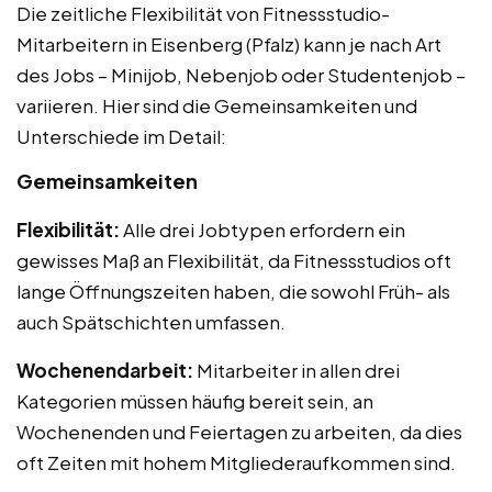
Die zeitliche Flexibilität von Fitnessstudio-
Mitarbeitern in Eisenberg (Pfalz) kann je nach Art
des Jobs – Minijob, Nebenjob oder Studentenjob –
variieren. Hier sind die Gemeinsamkeiten und
Unterschiede im Detail:
Gemeinsamkeiten
Flexibilität:
Alle drei Jobtypen erfordern ein
gewisses Maß an Flexibilität, da Fitnessstudios oft
lange Öffnungszeiten haben, die sowohl Früh- als
auch Spätschichten umfassen.
Wochenendarbeit:
Mitarbeiter in allen drei
Kategorien müssen häufig bereit sein, an
Wochenenden und Feiertagen zu arbeiten, da dies
oft Zeiten mit hohem Mitgliederaufkommen sind.