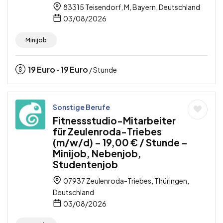
83315 Teisendorf, M, Bayern, Deutschland
03/08/2026
Minijob
19
Euro
19
Euro
-
/ Stunde
Sonstige Berufe
Fitnessstudio-Mitarbeiter
für Zeulenroda-Triebes
(m/w/d) – 19,00 € / Stunde –
Minijob, Nebenjob,
Studentenjob
07937 Zeulenroda-Triebes, Thüringen,
Deutschland
03/08/2026