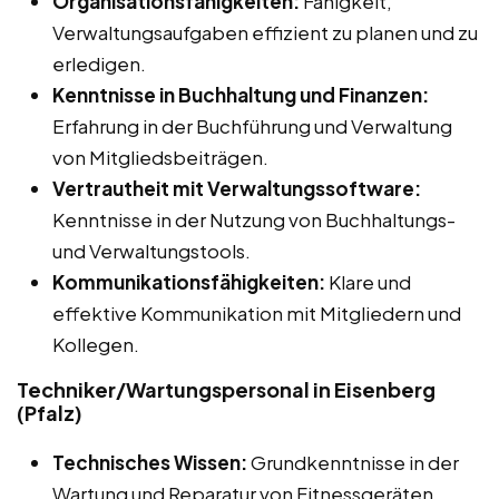
Organisationsfähigkeiten:
Fähigkeit,
Verwaltungsaufgaben effizient zu planen und zu
erledigen.
Kenntnisse in Buchhaltung und Finanzen:
Erfahrung in der Buchführung und Verwaltung
von Mitgliedsbeiträgen.
Vertrautheit mit Verwaltungssoftware:
Kenntnisse in der Nutzung von Buchhaltungs-
und Verwaltungstools.
Kommunikationsfähigkeiten:
Klare und
effektive Kommunikation mit Mitgliedern und
Kollegen.
Techniker/Wartungspersonal in Eisenberg
(Pfalz)
Technisches Wissen:
Grundkenntnisse in der
Wartung und Reparatur von Fitnessgeräten.