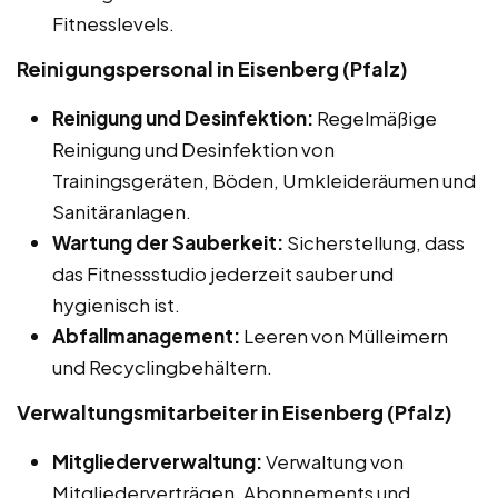
Fitnesslevels.
Reinigungspersonal in Eisenberg (Pfalz)
Reinigung und Desinfektion:
Regelmäßige
Reinigung und Desinfektion von
Trainingsgeräten, Böden, Umkleideräumen und
Sanitäranlagen.
Wartung der Sauberkeit:
Sicherstellung, dass
das Fitnessstudio jederzeit sauber und
hygienisch ist.
Abfallmanagement:
Leeren von Mülleimern
und Recyclingbehältern.
Verwaltungsmitarbeiter in Eisenberg (Pfalz)
Mitgliederverwaltung:
Verwaltung von
Mitgliederverträgen, Abonnements und