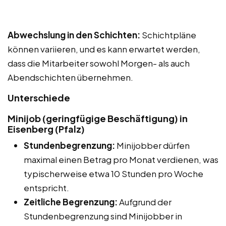
Abwechslung in den Schichten:
Schichtpläne
können variieren, und es kann erwartet werden,
dass die Mitarbeiter sowohl Morgen- als auch
Abendschichten übernehmen.
Unterschiede
Minijob (geringfügige Beschäftigung) in
Eisenberg (Pfalz)
Stundenbegrenzung:
Minijobber dürfen
maximal einen Betrag pro Monat verdienen, was
typischerweise etwa 10 Stunden pro Woche
entspricht.
Zeitliche Begrenzung:
Aufgrund der
Stundenbegrenzung sind Minijobber in