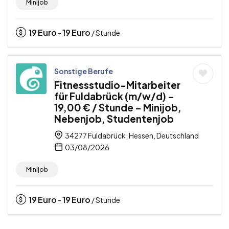
Minijob
19
Euro
19
Euro
-
/ Stunde
Sonstige Berufe
Fitnessstudio-Mitarbeiter
für Fuldabrück (m/w/d) –
19,00 € / Stunde – Minijob,
Nebenjob, Studentenjob
34277 Fuldabrück, Hessen, Deutschland
03/08/2026
Minijob
19
Euro
19
Euro
-
/ Stunde