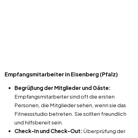
Empfangsmitarbeiter in Eisenberg (Pfalz)
Begrüßung der Mitglieder und Gäste:
Empfangsmitarbeiter sind oft die ersten
Personen, die Mitglieder sehen, wenn sie das
Fitnessstudio betreten. Sie sollten freundlich
und hilfsbereit sein.
Check-In und Check-Out:
Überprüfung der