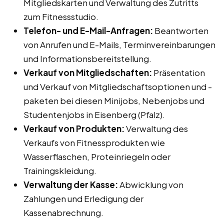
Mitgliedskarten und Verwaltung des Zutritts
zum Fitnessstudio.
Telefon- und E-Mail-Anfragen:
Beantworten
von Anrufen und E-Mails, Terminvereinbarungen
und Informationsbereitstellung.
Verkauf von Mitgliedschaften:
Präsentation
und Verkauf von Mitgliedschaftsoptionen und -
paketen bei diesen Minijobs, Nebenjobs und
Studentenjobs in Eisenberg (Pfalz).
Verkauf von Produkten:
Verwaltung des
Verkaufs von Fitnessprodukten wie
Wasserflaschen, Proteinriegeln oder
Trainingskleidung.
Verwaltung der Kasse:
Abwicklung von
Zahlungen und Erledigung der
Kassenabrechnung.