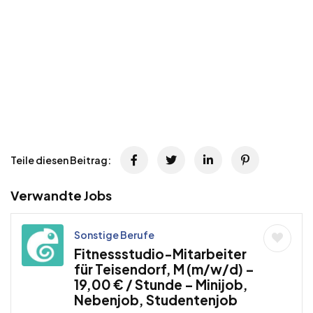
Teile diesen Beitrag:
Verwandte Jobs
Sonstige Berufe
Fitnessstudio-Mitarbeiter
für Teisendorf, M (m/w/d) –
19,00 € / Stunde – Minijob,
Nebenjob, Studentenjob