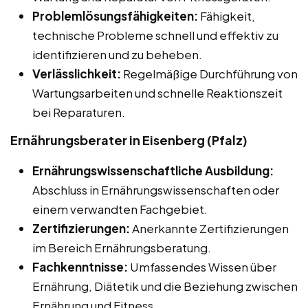
Problemlösungsfähigkeiten:
Fähigkeit,
technische Probleme schnell und effektiv zu
identifizieren und zu beheben.
Verlässlichkeit:
Regelmäßige Durchführung von
Wartungsarbeiten und schnelle Reaktionszeit
bei Reparaturen.
Ernährungsberater in Eisenberg (Pfalz)
Ernährungswissenschaftliche Ausbildung:
Abschluss in Ernährungswissenschaften oder
einem verwandten Fachgebiet.
Zertifizierungen:
Anerkannte Zertifizierungen
im Bereich Ernährungsberatung.
Fachkenntnisse:
Umfassendes Wissen über
Ernährung, Diätetik und die Beziehung zwischen
Ernährung und Fitness.