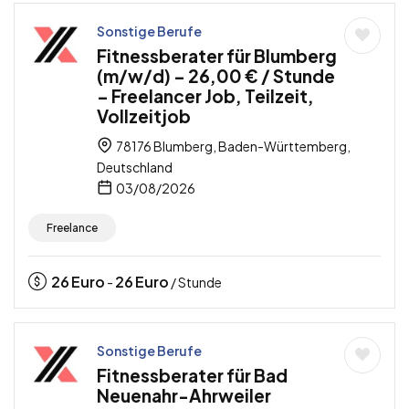
Sonstige Berufe
Fitnessberater für Blumberg
(m/w/d) – 26,00 € / Stunde
– Freelancer Job, Teilzeit,
Vollzeitjob
78176 Blumberg, Baden-Württemberg,
Deutschland
03/08/2026
Freelance
26
Euro
26
Euro
-
/ Stunde
Sonstige Berufe
Fitnessberater für Bad
Neuenahr-Ahrweiler