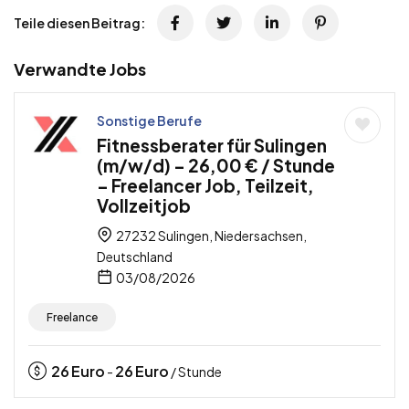
Teile diesen Beitrag:
Verwandte Jobs
Sonstige Berufe
Fitnessberater für Sulingen
(m/w/d) – 26,00 € / Stunde
– Freelancer Job, Teilzeit,
Vollzeitjob
27232 Sulingen, Niedersachsen,
Deutschland
03/08/2026
Freelance
26
Euro
26
Euro
-
/ Stunde