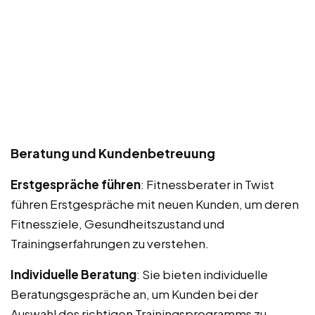
Beratung und Kundenbetreuung
Erstgespräche führen
: Fitnessberater in Twist
führen Erstgespräche mit neuen Kunden, um deren
Fitnessziele, Gesundheitszustand und
Trainingserfahrungen zu verstehen.
Individuelle Beratung
: Sie bieten individuelle
Beratungsgespräche an, um Kunden bei der
Auswahl des richtigen Trainingsprogramms zu