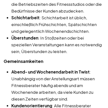
die Betriebszeiten des Fitnessstudios oder die
Bedürfnisse der Kunden abzudecken.
Schichtarbeit
: Schichtarbeit ist üblich,
einschließlich Frühschichten, Spätschichten
und gelegentlich Wochenendschichten.
Überstunden
: In Stoßzeiten oder bei
speziellen Veranstaltungen kann es notwendig
sein, Überstunden zu leisten.
Gemeinsamkeiten
Abend- und Wochenendarbeit in Twist
:
Unabhängig von der Anstellungsart müssen
Fitnessberater häufig abends und am
Wochenende arbeiten, da viele Kunden zu
diesen Zeiten verfügbar sind.
Kundenorientierung
: Alle Fitnessberater