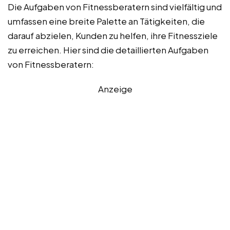
Die Aufgaben von Fitnessberatern sind vielfältig und
umfassen eine breite Palette an Tätigkeiten, die
darauf abzielen, Kunden zu helfen, ihre Fitnessziele
zu erreichen. Hier sind die detaillierten Aufgaben
von Fitnessberatern:
Anzeige