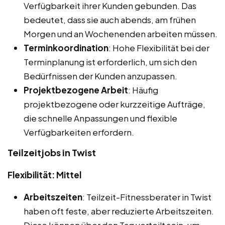
Verfügbarkeit ihrer Kunden gebunden. Das
bedeutet, dass sie auch abends, am frühen
Morgen und an Wochenenden arbeiten müssen.
Terminkoordination
: Hohe Flexibilität bei der
Terminplanung ist erforderlich, um sich den
Bedürfnissen der Kunden anzupassen.
Projektbezogene Arbeit
: Häufig
projektbezogene oder kurzzeitige Aufträge,
die schnelle Anpassungen und flexible
Verfügbarkeiten erfordern.
Teilzeitjobs in Twist
Flexibilität: Mittel
Arbeitszeiten
: Teilzeit-Fitnessberater in Twist
haben oft feste, aber reduzierte Arbeitszeiten.
Diese können über den Tag verteilt sein, um