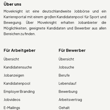
Über uns
Moveknight ist eine deutschlandweite Jobbörse und ein
Karriereportal mit einem großen Kandidatenpool für Sport und
Bewegung. Über Moveknight erhalten Jobanbieter die
Möglichkeiten, geeignete Kandidaten und Bewerber aus allen
Bereichen zu finden.
Für Arbeitgeber
Für Bewerber
Übersicht
Übersicht
Kandidatensuche
Jobsuche
Jobanzeigen
Berufe
Kandidatenpool
Lebenslauf
Employer Branding
Bewerbung
Jobvideos
Arbeitsvertrag
E-Mailings
Gehalt