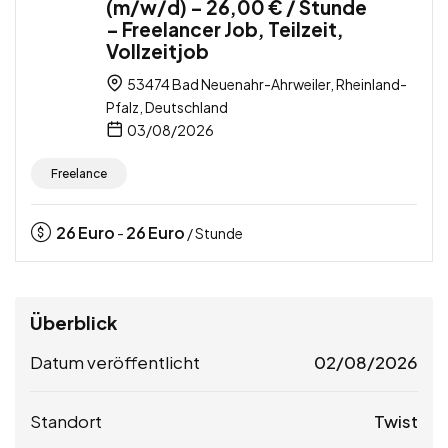
(m/w/d) – 26,00 € / Stunde
– Freelancer Job, Teilzeit,
Vollzeitjob
53474 Bad Neuenahr-Ahrweiler, Rheinland-
Pfalz, Deutschland
03/08/2026
Freelance
26
Euro
26
Euro
-
/ Stunde
Überblick
Datum veröffentlicht
02/08/2026
Standort
Twist