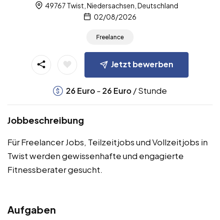
49767 Twist, Niedersachsen, Deutschland
02/08/2026
Freelance
Jetzt bewerben
-
/ Stunde
26
Euro
26
Euro
Jobbeschreibung
Für Freelancer Jobs, Teilzeitjobs und Vollzeitjobs in
Twist werden gewissenhafte und engagierte
Fitnessberater gesucht.
Aufgaben