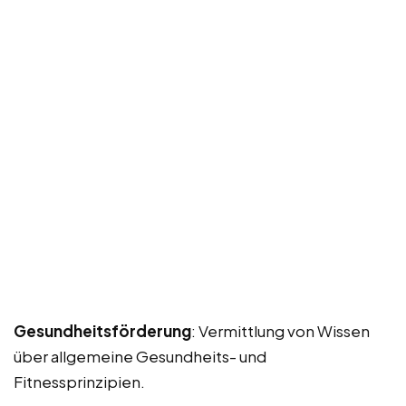
Gesundheitsförderung
: Vermittlung von Wissen
über allgemeine Gesundheits- und
Fitnessprinzipien.