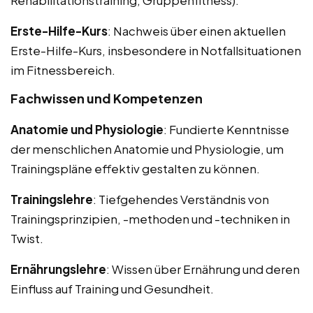
Erste-Hilfe-Kurs
: Nachweis über einen aktuellen
Erste-Hilfe-Kurs, insbesondere in Notfallsituationen
im Fitnessbereich.
Fachwissen und Kompetenzen
Anatomie und Physiologie
: Fundierte Kenntnisse
der menschlichen Anatomie und Physiologie, um
Trainingspläne effektiv gestalten zu können.
Trainingslehre
: Tiefgehendes Verständnis von
Trainingsprinzipien, -methoden und -techniken in
Twist.
Ernährungslehre
: Wissen über Ernährung und deren
Einfluss auf Training und Gesundheit.