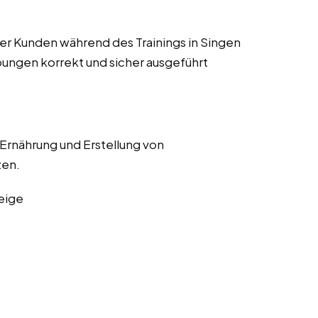
r Kunden während des Trainings in Singen
bungen korrekt und sicher ausgeführt
 Ernährung und Erstellung von
zen.
eige