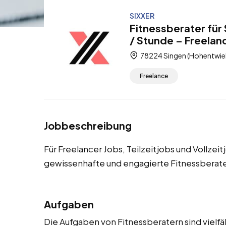
SIXXER
Fitnessberater für
/ Stunde – Freelance
78224 Singen (Hohentwie
Freelance
Jobbeschreibung
Für Freelancer Jobs, Teilzeitjobs und Vollze
gewissenhafte und engagierte Fitnessberate
Aufgaben
Die Aufgaben von Fitnessberatern sind vielfä