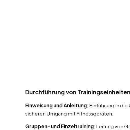
Durchführung von Trainingseinheite
Einweisung und Anleitung
: Einführung in d
sicheren Umgang mit Fitnessgeräten.
Gruppen- und Einzeltraining
: Leitung von G