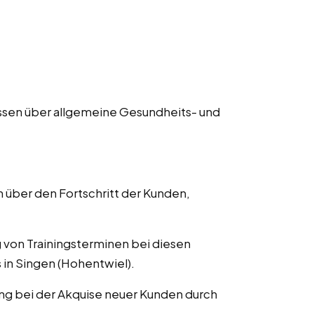
issen über allgemeine Gesundheits- und
 über den Fortschritt der Kunden,
g von Trainingsterminen bei diesen
s in Singen (Hohentwiel).
ung bei der Akquise neuer Kunden durch