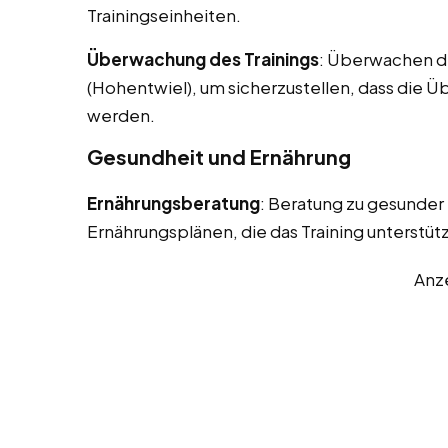
Trainingseinheiten.
Überwachung des Trainings
: Überwachen de
(Hohentwiel), um sicherzustellen, dass die Ü
werden.
Gesundheit und Ernährung
Ernährungsberatung
: Beratung zu gesunder
Ernährungsplänen, die das Training unterstüt
Anz