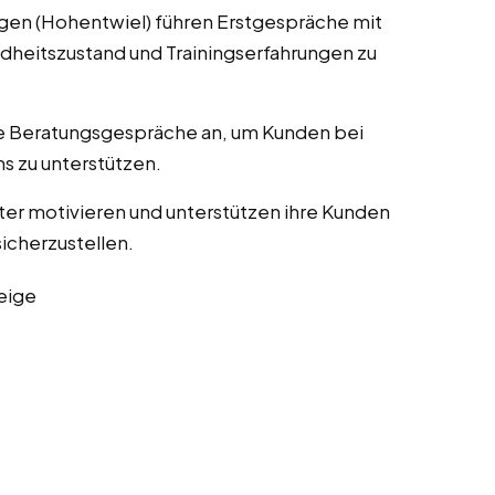
ingen (Hohentwiel) führen Erstgespräche mit
dheitszustand und Trainingserfahrungen zu
lle Beratungsgespräche an, um Kunden bei
s zu unterstützen.
ater motivieren und unterstützen ihre Kunden
sicherzustellen.
eige