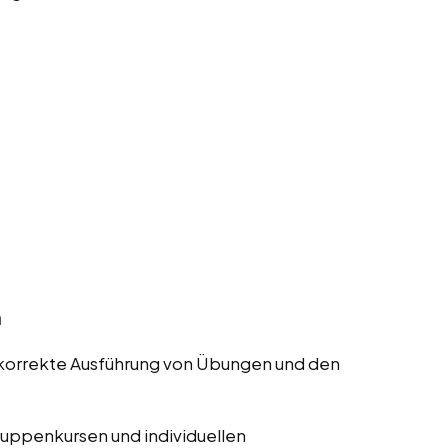
n
ie korrekte Ausführung von Übungen und den
ruppenkursen und individuellen