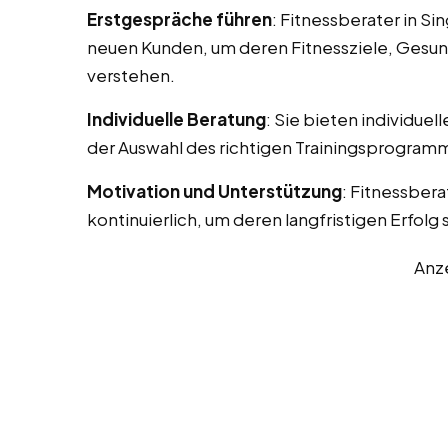
Erstgespräche führen
: Fitnessberater in S
neuen Kunden, um deren Fitnessziele, Gesun
verstehen.
Individuelle Beratung
: Sie bieten individue
der Auswahl des richtigen Trainingsprogramm
Motivation und Unterstützung
: Fitnessber
kontinuierlich, um deren langfristigen Erfolg 
Anz