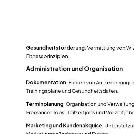
Gesundheitsförderung
: Vermittlung von W
Fitnessprinzipien.
Administration und Organisation
Dokumentation
: Führen von Aufzeichnungen
Trainingspläne und Gesundheitsdaten.
Terminplanung
: Organisation und Verwaltun
Freelancer Jobs, Teilzeitjobs und Vollzeitjob
Marketing und Kundenakquise
: Unterstütz
Marketingmaßnahmen und Events.