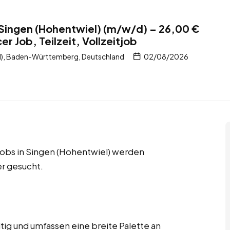
 Singen (Hohentwiel) (m/w/d) – 26,00 €
r Job, Teilzeit, Vollzeitjob
l), Baden-Württemberg, Deutschland
02/08/2026
itjobs in Singen (Hohentwiel) werden
r gesucht.
ltig und umfassen eine breite Palette an