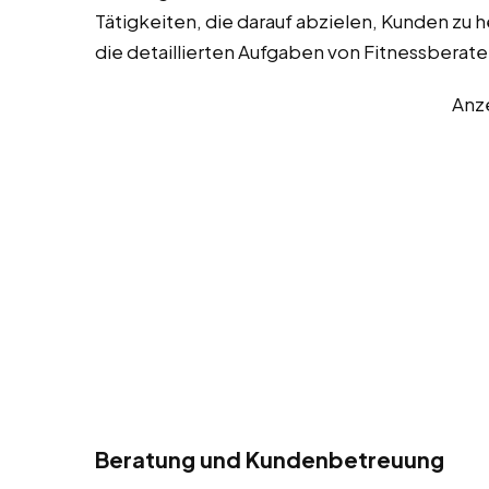
Tätigkeiten, die darauf abzielen, Kunden zu he
die detaillierten Aufgaben von Fitnessberate
Anz
Beratung und Kundenbetreuung