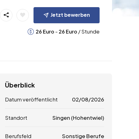
Jetzt bewerben
-
/ Stunde
26
Euro
26
Euro
Überblick
Datum veröffentlicht
02/08/2026
Standort
Singen (Hohentwiel)
Berufsfeld
Sonstige Berufe