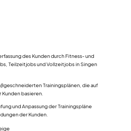
Verfassung des Kunden durch Fitness- und
, Teilzeitjobs und Vollzeitjobs in Singen
aßgeschneiderten Trainingsplänen, die auf
er Kunden basieren.
fung und Anpassung der Trainingspläne
eldungen der Kunden.
eige