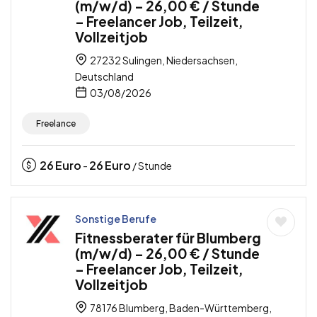
(m/w/d) – 26,00 € / Stunde
– Freelancer Job, Teilzeit,
Vollzeitjob
27232 Sulingen, Niedersachsen,
Deutschland
03/08/2026
Freelance
26
Euro
26
Euro
-
/ Stunde
Sonstige Berufe
Fitnessberater für Blumberg
(m/w/d) – 26,00 € / Stunde
– Freelancer Job, Teilzeit,
Vollzeitjob
78176 Blumberg, Baden-Württemberg,