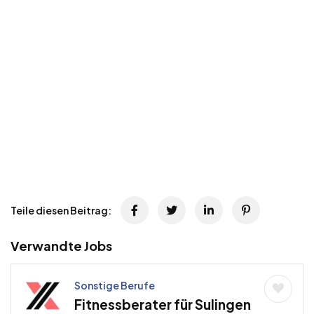
Teile diesen Beitrag:
Verwandte Jobs
Sonstige Berufe
Fitnessberater für Sulingen