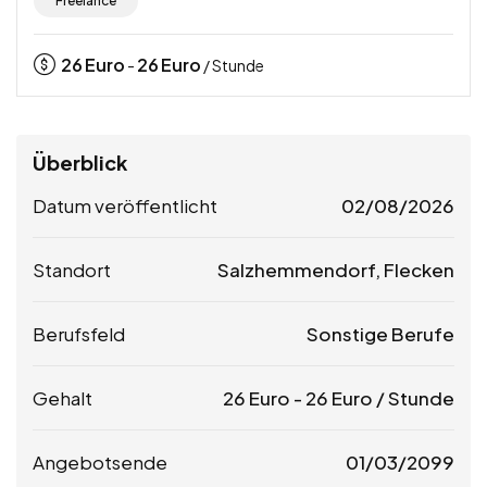
Freelance
26
Euro
26
Euro
-
/ Stunde
Überblick
Datum veröffentlicht
02/08/2026
Standort
Salzhemmendorf, Flecken
Berufsfeld
Sonstige Berufe
Gehalt
26
Euro
-
26
Euro
/ Stunde
Angebotsende
01/03/2099