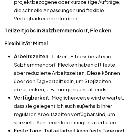
projektbezogene oder kurzzeitige Aufträge,
die schnelle Anpassungen und flexible
Verfügbarkeiten erfordern.
Teilzeitjobs in Salzhemmendorf, Flecken
Flexibilität: Mittel
Arbeitszeiten
: Teilzeit-Fitnessberater in
Salzhemmendorf, Flecken haben oft feste,
aber reduzierte Arbeitszeiten. Diese können
über den Tag verteilt sein, um Stoßzeiten
abzudecken, z.B. morgens und abends.
Verfügbarkeit
: Möglicherweise wird erwartet,
dass sie gelegentlich auch außerhalb ihrer
regulären Arbeitszeiten verfügbar sind, um
spezielle Kundenanforderungen zu erfüllen.
Feste Tage
: Teilzeitarbeit kann feste Tage und