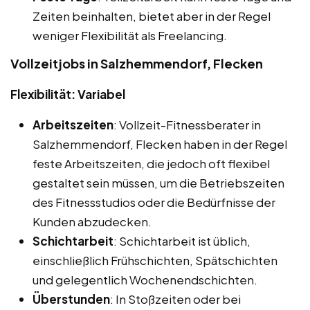
Zeiten beinhalten, bietet aber in der Regel
weniger Flexibilität als Freelancing.
Vollzeitjobs in Salzhemmendorf, Flecken
Flexibilität: Variabel
Arbeitszeiten
: Vollzeit-Fitnessberater in
Salzhemmendorf, Flecken haben in der Regel
feste Arbeitszeiten, die jedoch oft flexibel
gestaltet sein müssen, um die Betriebszeiten
des Fitnessstudios oder die Bedürfnisse der
Kunden abzudecken.
Schichtarbeit
: Schichtarbeit ist üblich,
einschließlich Frühschichten, Spätschichten
und gelegentlich Wochenendschichten.
Überstunden
: In Stoßzeiten oder bei