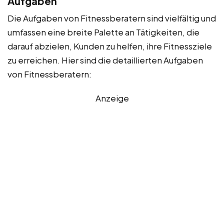
Aufgaben
Die Aufgaben von Fitnessberatern sind vielfältig und
umfassen eine breite Palette an Tätigkeiten, die
darauf abzielen, Kunden zu helfen, ihre Fitnessziele
zu erreichen. Hier sind die detaillierten Aufgaben
von Fitnessberatern:
Anzeige