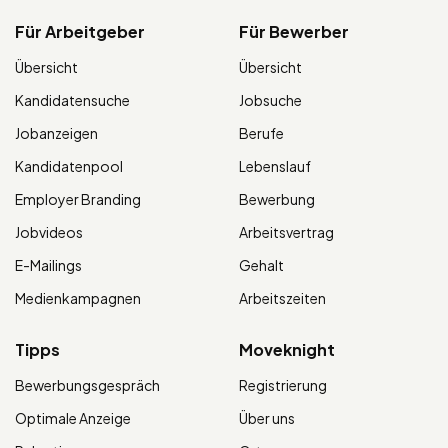
Für Arbeitgeber
Für Bewerber
Übersicht
Übersicht
Kandidatensuche
Jobsuche
Jobanzeigen
Berufe
Kandidatenpool
Lebenslauf
Employer Branding
Bewerbung
Jobvideos
Arbeitsvertrag
E-Mailings
Gehalt
Medienkampagnen
Arbeitszeiten
Tipps
Moveknight
Bewerbungsgespräch
Registrierung
Optimale Anzeige
Über uns