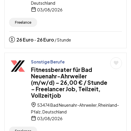
Deutschland
03/08/2026
Freelance
26
Euro
26
Euro
-
/ Stunde
Sonstige Berufe
Fitnessberater für Bad
Neuenahr-Ahrweiler
(m/w/d) – 26,00 € / Stunde
– Freelancer Job, Teilzeit,
Vollzeitjob
53474 Bad Neuenahr-Ahrweiler, Rheinland-
Pfalz, Deutschland
03/08/2026