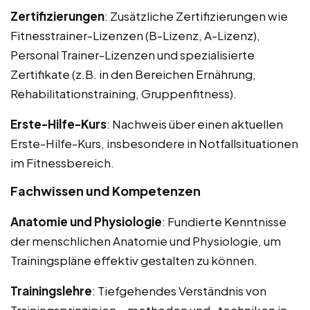
Zertifizierungen
: Zusätzliche Zertifizierungen wie
Fitnesstrainer-Lizenzen (B-Lizenz, A-Lizenz),
Personal Trainer-Lizenzen und spezialisierte
Zertifikate (z.B. in den Bereichen Ernährung,
Rehabilitationstraining, Gruppenfitness).
Erste-Hilfe-Kurs
: Nachweis über einen aktuellen
Erste-Hilfe-Kurs, insbesondere in Notfallsituationen
im Fitnessbereich.
Fachwissen und Kompetenzen
Anatomie und Physiologie
: Fundierte Kenntnisse
der menschlichen Anatomie und Physiologie, um
Trainingspläne effektiv gestalten zu können.
Trainingslehre
: Tiefgehendes Verständnis von
Trainingsprinzipien, -methoden und -techniken in