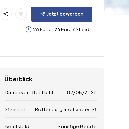
Jetzt bewerben
-
/ Stunde
26
Euro
26
Euro
Überblick
Datum veröffentlicht
02/08/2026
Standort
Rottenburg a.d.Laaber, St
Berufsfeld
Sonstige Berufe