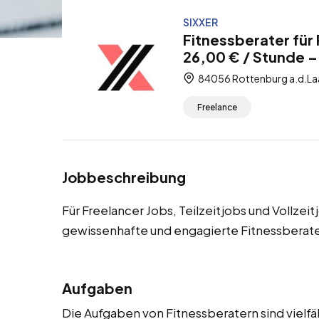
SIXXER
Fitnessberater für
26,00 € / Stunde – 
84056 Rottenburg a.d.Laa
Freelance
Jobbeschreibung
Für Freelancer Jobs, Teilzeitjobs und Vollzei
gewissenhafte und engagierte Fitnessberate
Aufgaben
Die Aufgaben von Fitnessberatern sind vielfä