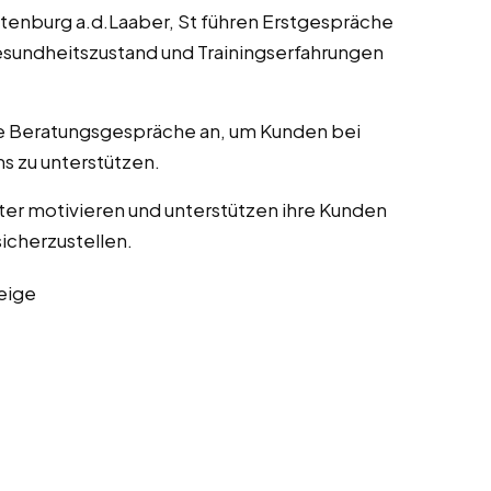
ottenburg a.d.Laaber, St führen Erstgespräche
esundheitszustand und Trainingserfahrungen
lle Beratungsgespräche an, um Kunden bei
s zu unterstützen.
ater motivieren und unterstützen ihre Kunden
sicherzustellen.
eige