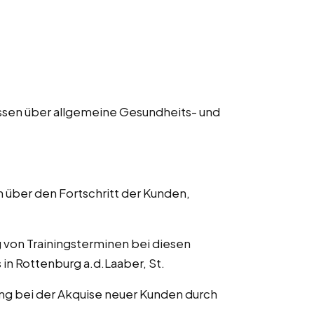
issen über allgemeine Gesundheits- und
 über den Fortschritt der Kunden,
g von Trainingsterminen bei diesen
 in Rottenburg a.d.Laaber, St.
ung bei der Akquise neuer Kunden durch