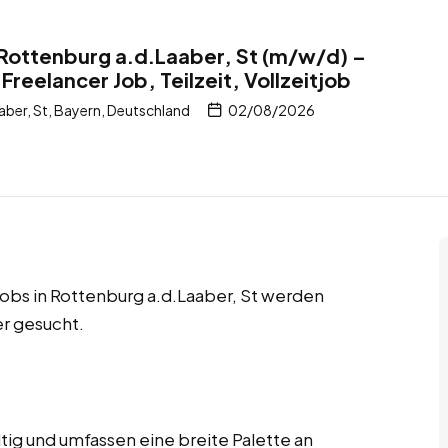
 Rottenburg a.d.Laaber, St (m/w/d) –
Freelancer Job, Teilzeit, Vollzeitjob
ber, St, Bayern, Deutschland
02/08/2026
tjobs in Rottenburg a.d.Laaber, St werden
r gesucht.
ltig und umfassen eine breite Palette an