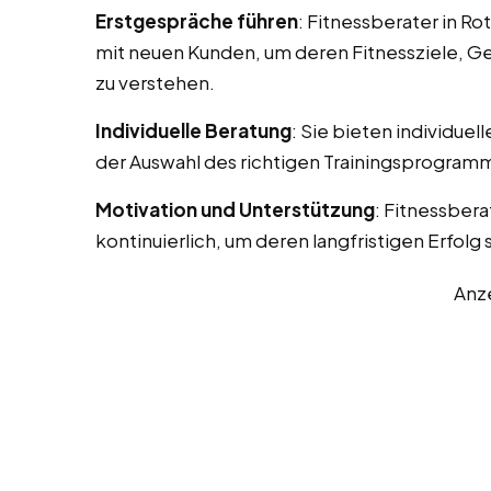
Erstgespräche führen
: Fitnessberater in R
mit neuen Kunden, um deren Fitnessziele, G
zu verstehen.
Individuelle Beratung
: Sie bieten individue
der Auswahl des richtigen Trainingsprogramm
Motivation und Unterstützung
: Fitnessber
kontinuierlich, um deren langfristigen Erfolg 
Anz