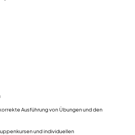
n
ie korrekte Ausführung von Übungen und den
ruppenkursen und individuellen