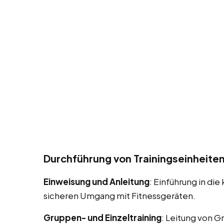
Durchführung von Trainingseinheite
Einweisung und Anleitung
: Einführung in d
sicheren Umgang mit Fitnessgeräten.
Gruppen- und Einzeltraining
: Leitung von G