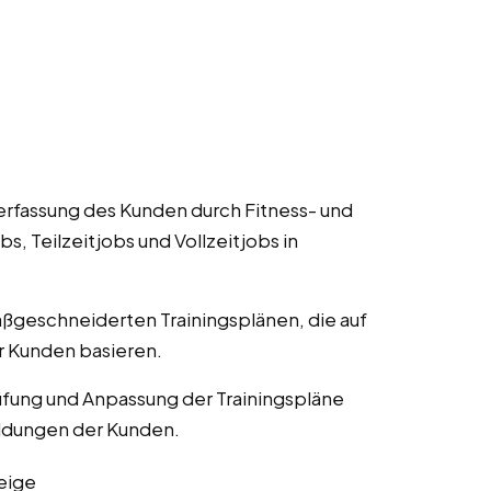
Verfassung des Kunden durch Fitness- und
, Teilzeitjobs und Vollzeitjobs in
aßgeschneiderten Trainingsplänen, die auf
er Kunden basieren.
fung und Anpassung der Trainingspläne
eldungen der Kunden.
eige