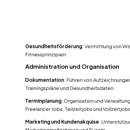
Gesundheitsförderung
: Vermittlung von W
Fitnessprinzipien.
Administration und Organisation
Dokumentation
: Führen von Aufzeichnungen
Trainingspläne und Gesundheitsdaten.
Terminplanung
: Organisation und Verwaltun
Freelancer Jobs, Teilzeitjobs und Vollzeitjobs
Marketing und Kundenakquise
: Unterstütz
Marketingmaßnahmen und Events.