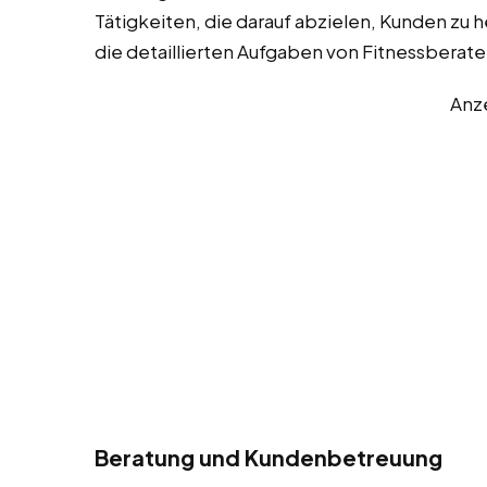
Tätigkeiten, die darauf abzielen, Kunden zu he
die detaillierten Aufgaben von Fitnessberate
Anz
Beratung und Kundenbetreuung