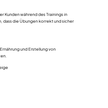
r Kunden während des Trainings in
n, dass die Übungen korrekt und sicher
 Ernährung und Erstellung von
zen.
eige