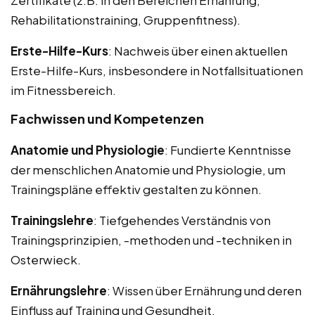
Rehabilitationstraining, Gruppenfitness).
Erste-Hilfe-Kurs
: Nachweis über einen aktuellen
Erste-Hilfe-Kurs, insbesondere in Notfallsituationen
im Fitnessbereich.
Fachwissen und Kompetenzen
Anatomie und Physiologie
: Fundierte Kenntnisse
der menschlichen Anatomie und Physiologie, um
Trainingspläne effektiv gestalten zu können.
Trainingslehre
: Tiefgehendes Verständnis von
Trainingsprinzipien, -methoden und -techniken in
Osterwieck.
Ernährungslehre
: Wissen über Ernährung und deren
Einfluss auf Training und Gesundheit.