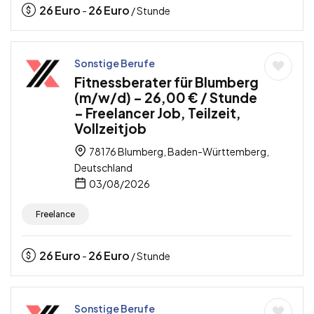
26
Euro
26
Euro
-
/ Stunde
Sonstige Berufe
Fitnessberater für Blumberg
(m/w/d) – 26,00 € / Stunde
– Freelancer Job, Teilzeit,
Vollzeitjob
78176 Blumberg, Baden-Württemberg,
Deutschland
03/08/2026
Freelance
26
Euro
26
Euro
-
/ Stunde
Sonstige Berufe