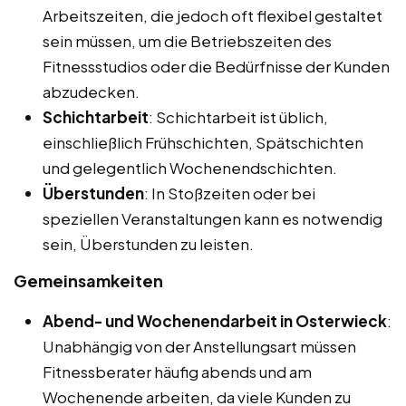
Arbeitszeiten, die jedoch oft flexibel gestaltet
sein müssen, um die Betriebszeiten des
Fitnessstudios oder die Bedürfnisse der Kunden
abzudecken.
Schichtarbeit
: Schichtarbeit ist üblich,
einschließlich Frühschichten, Spätschichten
und gelegentlich Wochenendschichten.
Überstunden
: In Stoßzeiten oder bei
speziellen Veranstaltungen kann es notwendig
sein, Überstunden zu leisten.
Gemeinsamkeiten
Abend- und Wochenendarbeit in Osterwieck
:
Unabhängig von der Anstellungsart müssen
Fitnessberater häufig abends und am
Wochenende arbeiten, da viele Kunden zu