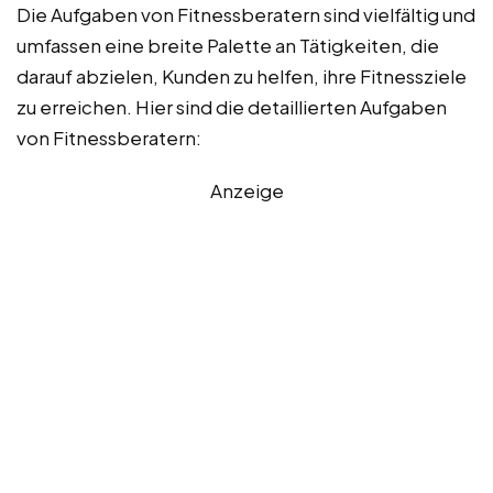
Die Aufgaben von Fitnessberatern sind vielfältig und
umfassen eine breite Palette an Tätigkeiten, die
darauf abzielen, Kunden zu helfen, ihre Fitnessziele
zu erreichen. Hier sind die detaillierten Aufgaben
von Fitnessberatern:
Anzeige