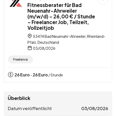
Fitnessberater für Bad
Neuenahr-Ahrweiler
(m/w/d) – 26,00 € / Stunde
– Freelancer Job, Teilzeit,
Vollzeitjob
53474 Bad Neuenahr-Ahrweiler, Rheinland-
Pfalz, Deutschland
03/08/2026
Freelance
26
Euro
26
Euro
-
/ Stunde
Überblick
Datum veröffentlicht
03/08/2026