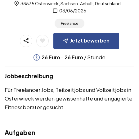
38835 Osterwieck, Sachsen-Anhalt, Deutschland
03/08/2026
Freelance
Jetzt bewerben
-
/ Stunde
26
Euro
26
Euro
Jobbeschreibung
Für Freelancer Jobs, Teilzeitjobs und Vollzeitjobs in
Osterwieck werden gewissenhafte und engagierte
Fitnessberater gesucht.
Aufgaben