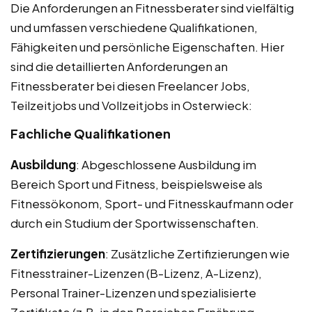
Die Anforderungen an Fitnessberater sind vielfältig
und umfassen verschiedene Qualifikationen,
Fähigkeiten und persönliche Eigenschaften. Hier
sind die detaillierten Anforderungen an
Fitnessberater bei diesen Freelancer Jobs,
Teilzeitjobs und Vollzeitjobs in Osterwieck:
Fachliche Qualifikationen
Ausbildung
: Abgeschlossene Ausbildung im
Bereich Sport und Fitness, beispielsweise als
Fitnessökonom, Sport- und Fitnesskaufmann oder
durch ein Studium der Sportwissenschaften.
Zertifizierungen
: Zusätzliche Zertifizierungen wie
Fitnesstrainer-Lizenzen (B-Lizenz, A-Lizenz),
Personal Trainer-Lizenzen und spezialisierte
Zertifikate (z.B. in den Bereichen Ernährung,