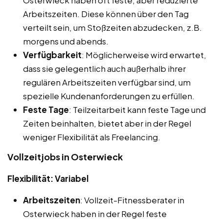
Arbeitszeiten. Diese können über den Tag
verteilt sein, um Stoßzeiten abzudecken, z.B.
morgens und abends.
Verfügbarkeit
: Möglicherweise wird erwartet,
dass sie gelegentlich auch außerhalb ihrer
regulären Arbeitszeiten verfügbar sind, um
spezielle Kundenanforderungen zu erfüllen.
Feste Tage
: Teilzeitarbeit kann feste Tage und
Zeiten beinhalten, bietet aber in der Regel
weniger Flexibilität als Freelancing.
Vollzeitjobs in Osterwieck
Flexibilität: Variabel
Arbeitszeiten
: Vollzeit-Fitnessberater in
Osterwieck haben in der Regel feste