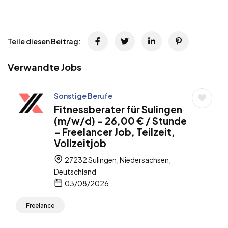
Teile diesen Beitrag:
Verwandte Jobs
Sonstige Berufe
Fitnessberater für Sulingen
(m/w/d) – 26,00 € / Stunde
– Freelancer Job, Teilzeit,
Vollzeitjob
27232 Sulingen, Niedersachsen,
Deutschland
03/08/2026
Freelance