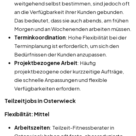
weitgehend selbst bestimmen, sind jedoch oft
an die Verfügbarkeit ihrer Kunden gebunden.
Das bedeutet, dass sie auch abends, am frühen
Morgen und an Wochenenden arbeiten müssen.
Terminkoordination
: Hohe Flexibilität bei der
Terminplanung ist erforderlich, um sich den
Bedürfnissen der Kunden anzupassen.
Projektbezogene Arbeit
: Häufig
projektbezogene oder kurzzeitige Aufträge,
die schnelle Anpassungen und flexible
Verfügbarkeiten erfordern.
Teilzeitjobs in Osterwieck
Flexibilität: Mittel
Arbeitszeiten
: Teilzeit-Fitnessberater in
Osterwieck haben oft feste, aber reduzierte