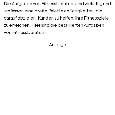
Die Aufgaben von Fitnessberatern sind vielfältig und
umfassen eine breite Palette an Tätigkeiten, die
darauf abzielen, Kunden zu helfen, ihre Fitnessziele
zu erreichen. Hier sind die detaillierten Aufgaben
von Fitnessberatern:
Anzeige