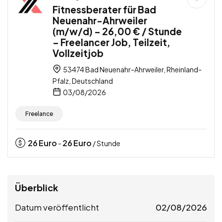
Fitnessberater für Bad
Neuenahr-Ahrweiler
(m/w/d) – 26,00 € / Stunde
– Freelancer Job, Teilzeit,
Vollzeitjob
53474 Bad Neuenahr-Ahrweiler, Rheinland-
Pfalz, Deutschland
03/08/2026
Freelance
26
Euro
26
Euro
-
/ Stunde
Überblick
Datum veröffentlicht
02/08/2026