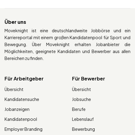
Über uns
Moveknight ist eine deutschlandweite Jobbörse und ein
Karriereportal mit einem großen Kandidatenpool für Sport und
Bewegung. Über Moveknight erhalten Jobanbieter die
Möglichkeiten, geeignete Kandidaten und Bewerber aus allen
Bereichen zu finden.
Für Arbeitgeber
Für Bewerber
Übersicht
Übersicht
Kandidatensuche
Jobsuche
Jobanzeigen
Berufe
Kandidatenpool
Lebenslauf
Employer Branding
Bewerbung