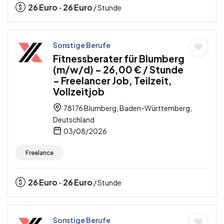
26
Euro
26
Euro
-
/ Stunde
Sonstige Berufe
Fitnessberater für Blumberg
(m/w/d) – 26,00 € / Stunde
– Freelancer Job, Teilzeit,
Vollzeitjob
78176 Blumberg, Baden-Württemberg,
Deutschland
03/08/2026
Freelance
26
Euro
26
Euro
-
/ Stunde
Sonstige Berufe