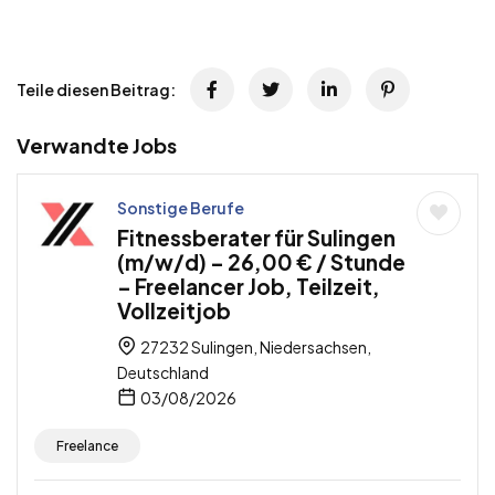
Teile diesen Beitrag:
Verwandte Jobs
Sonstige Berufe
Fitnessberater für Sulingen
(m/w/d) – 26,00 € / Stunde
– Freelancer Job, Teilzeit,
Vollzeitjob
27232 Sulingen, Niedersachsen,
Deutschland
03/08/2026
Freelance