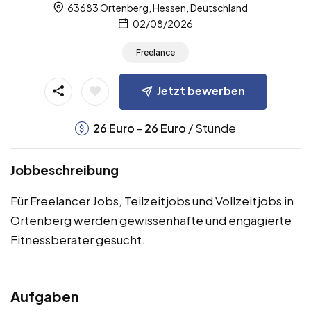
63683 Ortenberg, Hessen, Deutschland
02/08/2026
Freelance
Jetzt bewerben
-
/ Stunde
26
Euro
26
Euro
Jobbeschreibung
Für Freelancer Jobs, Teilzeitjobs und Vollzeitjobs in
Ortenberg werden gewissenhafte und engagierte
Fitnessberater gesucht.
Aufgaben