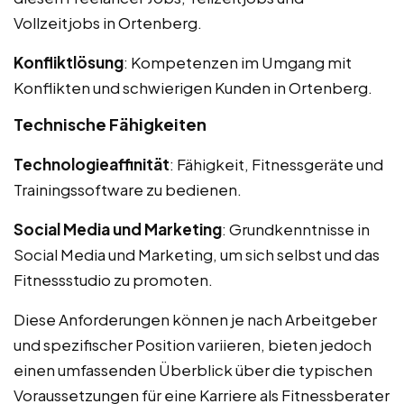
Vollzeitjobs in Ortenberg.
Konfliktlösung
: Kompetenzen im Umgang mit
Konflikten und schwierigen Kunden in Ortenberg.
Technische Fähigkeiten
Technologieaffinität
: Fähigkeit, Fitnessgeräte und
Trainingssoftware zu bedienen.
Social Media und Marketing
: Grundkenntnisse in
Social Media und Marketing, um sich selbst und das
Fitnessstudio zu promoten.
Diese Anforderungen können je nach Arbeitgeber
und spezifischer Position variieren, bieten jedoch
einen umfassenden Überblick über die typischen
Voraussetzungen für eine Karriere als Fitnessberater