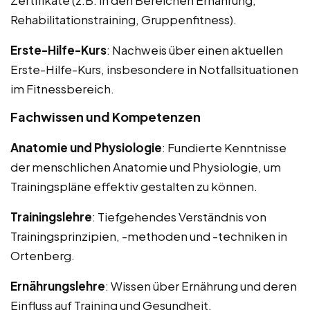
Rehabilitationstraining, Gruppenfitness).
Erste-Hilfe-Kurs
: Nachweis über einen aktuellen
Erste-Hilfe-Kurs, insbesondere in Notfallsituationen
im Fitnessbereich.
Fachwissen und Kompetenzen
Anatomie und Physiologie
: Fundierte Kenntnisse
der menschlichen Anatomie und Physiologie, um
Trainingspläne effektiv gestalten zu können.
Trainingslehre
: Tiefgehendes Verständnis von
Trainingsprinzipien, -methoden und -techniken in
Ortenberg.
Ernährungslehre
: Wissen über Ernährung und deren
Einfluss auf Training und Gesundheit.