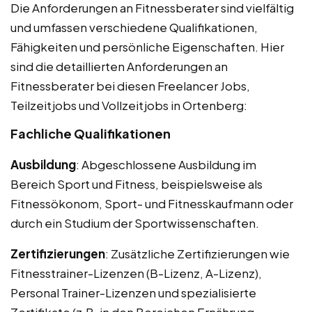
Die Anforderungen an Fitnessberater sind vielfältig
und umfassen verschiedene Qualifikationen,
Fähigkeiten und persönliche Eigenschaften. Hier
sind die detaillierten Anforderungen an
Fitnessberater bei diesen Freelancer Jobs,
Teilzeitjobs und Vollzeitjobs in Ortenberg:
Fachliche Qualifikationen
Ausbildung
: Abgeschlossene Ausbildung im
Bereich Sport und Fitness, beispielsweise als
Fitnessökonom, Sport- und Fitnesskaufmann oder
durch ein Studium der Sportwissenschaften.
Zertifizierungen
: Zusätzliche Zertifizierungen wie
Fitnesstrainer-Lizenzen (B-Lizenz, A-Lizenz),
Personal Trainer-Lizenzen und spezialisierte
Zertifikate (z.B. in den Bereichen Ernährung,