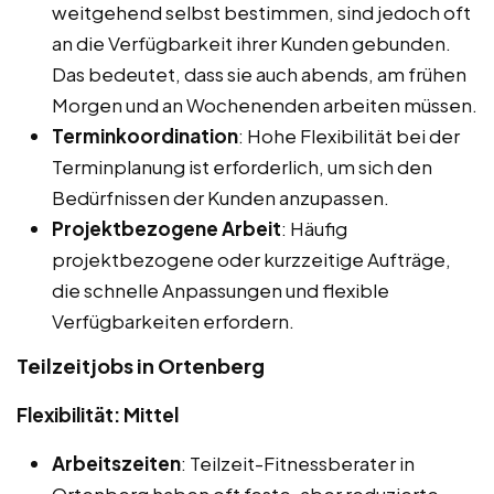
weitgehend selbst bestimmen, sind jedoch oft
an die Verfügbarkeit ihrer Kunden gebunden.
Das bedeutet, dass sie auch abends, am frühen
Morgen und an Wochenenden arbeiten müssen.
Terminkoordination
: Hohe Flexibilität bei der
Terminplanung ist erforderlich, um sich den
Bedürfnissen der Kunden anzupassen.
Projektbezogene Arbeit
: Häufig
projektbezogene oder kurzzeitige Aufträge,
die schnelle Anpassungen und flexible
Verfügbarkeiten erfordern.
Teilzeitjobs in Ortenberg
Flexibilität: Mittel
Arbeitszeiten
: Teilzeit-Fitnessberater in
Ortenberg haben oft feste, aber reduzierte