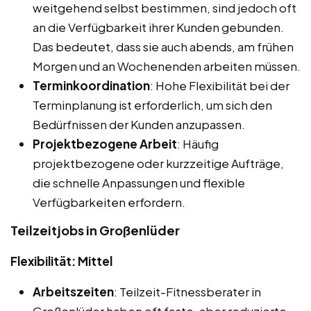
weitgehend selbst bestimmen, sind jedoch oft
an die Verfügbarkeit ihrer Kunden gebunden.
Das bedeutet, dass sie auch abends, am frühen
Morgen und an Wochenenden arbeiten müssen.
Terminkoordination
: Hohe Flexibilität bei der
Terminplanung ist erforderlich, um sich den
Bedürfnissen der Kunden anzupassen.
Projektbezogene Arbeit
: Häufig
projektbezogene oder kurzzeitige Aufträge,
die schnelle Anpassungen und flexible
Verfügbarkeiten erfordern.
Teilzeitjobs in Großenlüder
Flexibilität: Mittel
Arbeitszeiten
: Teilzeit-Fitnessberater in
Großenlüder haben oft feste, aber reduzierte