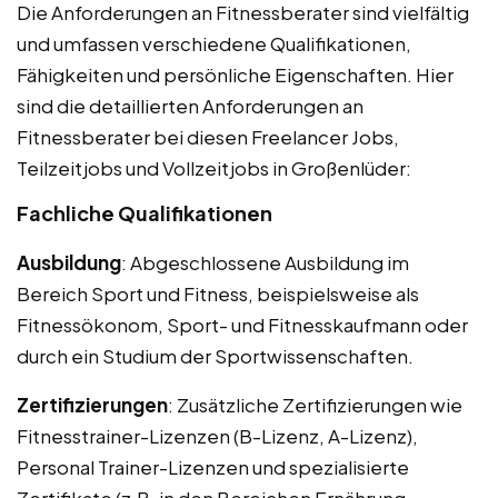
Die Anforderungen an Fitnessberater sind vielfältig
und umfassen verschiedene Qualifikationen,
Fähigkeiten und persönliche Eigenschaften. Hier
sind die detaillierten Anforderungen an
Fitnessberater bei diesen Freelancer Jobs,
Teilzeitjobs und Vollzeitjobs in Großenlüder:
Fachliche Qualifikationen
Ausbildung
: Abgeschlossene Ausbildung im
Bereich Sport und Fitness, beispielsweise als
Fitnessökonom, Sport- und Fitnesskaufmann oder
durch ein Studium der Sportwissenschaften.
Zertifizierungen
: Zusätzliche Zertifizierungen wie
Fitnesstrainer-Lizenzen (B-Lizenz, A-Lizenz),
Personal Trainer-Lizenzen und spezialisierte
Zertifikate (z.B. in den Bereichen Ernährung,