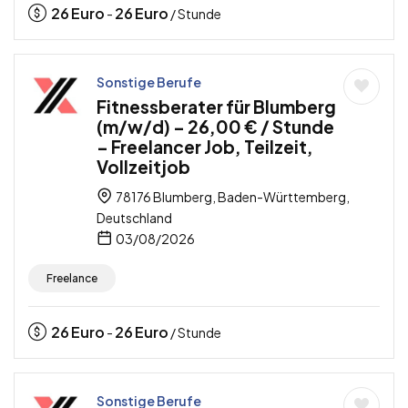
26
Euro
26
Euro
-
/ Stunde
Sonstige Berufe
Fitnessberater für Blumberg
(m/w/d) – 26,00 € / Stunde
– Freelancer Job, Teilzeit,
Vollzeitjob
78176 Blumberg, Baden-Württemberg,
Deutschland
03/08/2026
Freelance
26
Euro
26
Euro
-
/ Stunde
Sonstige Berufe