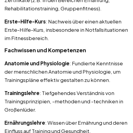
Rehabilitationstraining, Gruppenfitness).
Erste-Hilfe-Kurs
: Nachweis über einen aktuellen
Erste-Hilfe-Kurs, insbesondere in Notfallsituationen
im Fitnessbereich.
Fachwissen und Kompetenzen
Anatomie und Physiologie
: Fundierte Kenntnisse
der menschlichen Anatomie und Physiologie, um
Trainingspläne effektiv gestalten zu können.
Trainingslehre
: Tiefgehendes Verständnis von
Trainingsprinzipien, -methoden und -techniken in
Großenlüder.
Ernährungslehre
: Wissen über Ernährung und deren
Einfluss auf Training und Gesundheit.