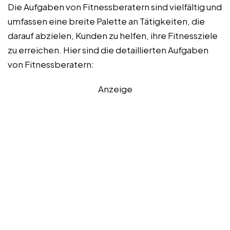
Die Aufgaben von Fitnessberatern sind vielfältig und
umfassen eine breite Palette an Tätigkeiten, die
darauf abzielen, Kunden zu helfen, ihre Fitnessziele
zu erreichen. Hier sind die detaillierten Aufgaben
von Fitnessberatern:
Anzeige