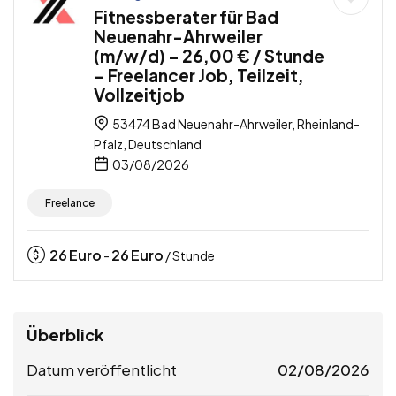
Fitnessberater für Bad
Neuenahr-Ahrweiler
(m/w/d) – 26,00 € / Stunde
– Freelancer Job, Teilzeit,
Vollzeitjob
53474 Bad Neuenahr-Ahrweiler, Rheinland-
Pfalz, Deutschland
03/08/2026
Freelance
26
Euro
26
Euro
-
/ Stunde
Überblick
Datum veröffentlicht
02/08/2026