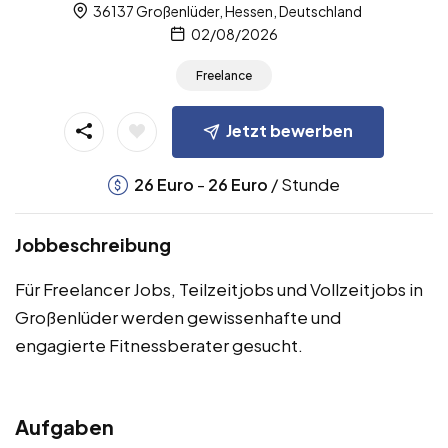
36137 Großenlüder, Hessen, Deutschland
02/08/2026
Freelance
Jetzt bewerben
-
/ Stunde
26
Euro
26
Euro
Jobbeschreibung
Für Freelancer Jobs, Teilzeitjobs und Vollzeitjobs in
Großenlüder werden gewissenhafte und
engagierte Fitnessberater gesucht.
Aufgaben