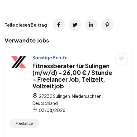
Teile diesen Beitrag:
Verwandte Jobs
Sonstige Berufe
Fitnessberater für Sulingen
(m/w/d) – 26,00 € / Stunde
– Freelancer Job, Teilzeit,
Vollzeitjob
27232 Sulingen, Niedersachsen,
Deutschland
03/08/2026
Freelance