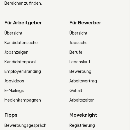
Bereichen zu finden.
Für Arbeitgeber
Für Bewerber
Übersicht
Übersicht
Kandidatensuche
Jobsuche
Jobanzeigen
Berufe
Kandidatenpool
Lebenslauf
Employer Branding
Bewerbung
Jobvideos
Arbeitsvertrag
E-Mailings
Gehalt
Medienkampagnen
Arbeitszeiten
Tipps
Moveknight
Bewerbungsgespräch
Registrierung