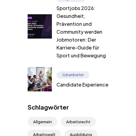
Sportjobs 2026:
Gesundheit,
Prävention und
Community werden
Jobmotoren: Der
Karriere-Guide für
Sport und Bewegung
Jobanbieter
Candidate Experience
Schlagwörter
Allgemein
Arbeitsrecht
Arbeitswelt
Ausbildung