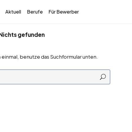
Aktuell
Berufe
Für Bewerber
Nichts gefunden
 einmal, benutze das Suchformular unten.