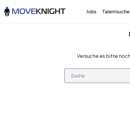
Jobs
Talentsuche
Versuche es bitte noch