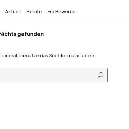
Aktuell
Berufe
Für Bewerber
Nichts gefunden
 einmal, benutze das Suchformular unten.