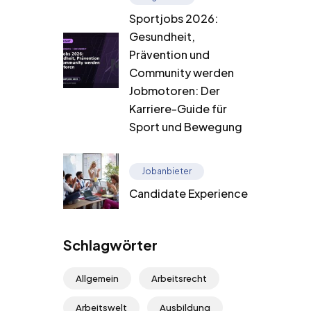
Sportjobs 2026:
Gesundheit,
Prävention und
Community werden
Jobmotoren: Der
Karriere-Guide für
Sport und Bewegung
Jobanbieter
Candidate Experience
Schlagwörter
Allgemein
Arbeitsrecht
Arbeitswelt
Ausbildung