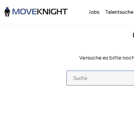
Jobs
Talentsuche
Versuche es bitte noch