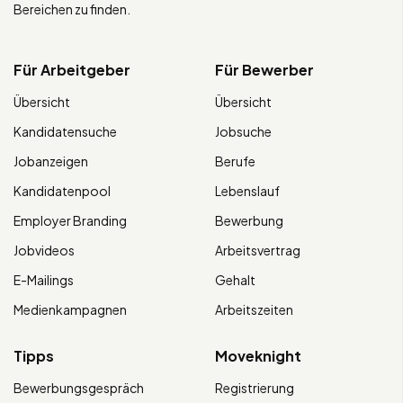
Bereichen zu finden.
Für Arbeitgeber
Für Bewerber
Übersicht
Übersicht
Kandidatensuche
Jobsuche
Jobanzeigen
Berufe
Kandidatenpool
Lebenslauf
Employer Branding
Bewerbung
Jobvideos
Arbeitsvertrag
E-Mailings
Gehalt
Medienkampagnen
Arbeitszeiten
Tipps
Moveknight
Bewerbungsgespräch
Registrierung