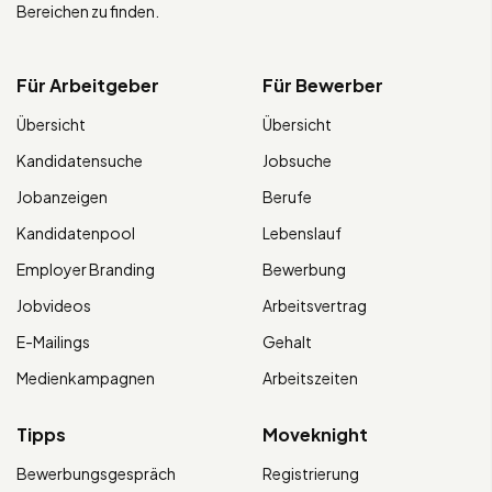
Bereichen zu finden.
Für Arbeitgeber
Für Bewerber
Übersicht
Übersicht
Kandidatensuche
Jobsuche
Jobanzeigen
Berufe
Kandidatenpool
Lebenslauf
Employer Branding
Bewerbung
Jobvideos
Arbeitsvertrag
E-Mailings
Gehalt
Medienkampagnen
Arbeitszeiten
Tipps
Moveknight
Bewerbungsgespräch
Registrierung