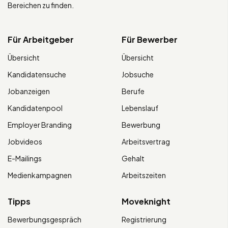
Bereichen zu finden.
Für Arbeitgeber
Für Bewerber
Übersicht
Übersicht
Kandidatensuche
Jobsuche
Jobanzeigen
Berufe
Kandidatenpool
Lebenslauf
Employer Branding
Bewerbung
Jobvideos
Arbeitsvertrag
E-Mailings
Gehalt
Medienkampagnen
Arbeitszeiten
Tipps
Moveknight
Bewerbungsgespräch
Registrierung