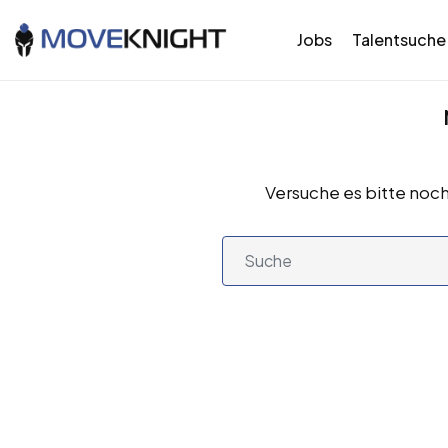
Jobs
Talentsuche
Versuche es bitte noch