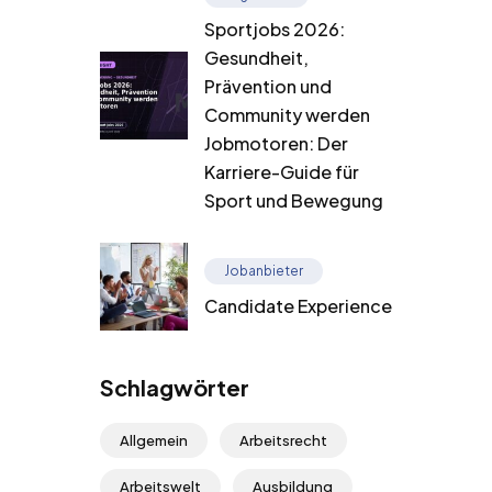
Sportjobs 2026:
Gesundheit,
Prävention und
Community werden
Jobmotoren: Der
Karriere-Guide für
Sport und Bewegung
Jobanbieter
Candidate Experience
Schlagwörter
Allgemein
Arbeitsrecht
Arbeitswelt
Ausbildung