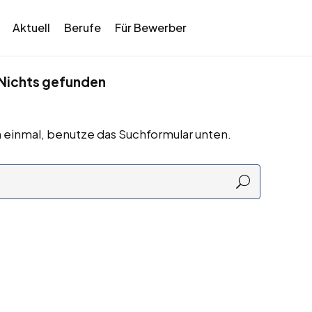
Aktuell
Berufe
Für Bewerber
Nichts gefunden
 einmal, benutze das Suchformular unten.