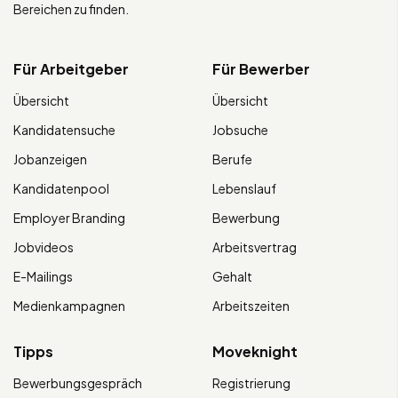
Bereichen zu finden.
Für Arbeitgeber
Für Bewerber
Übersicht
Übersicht
Kandidatensuche
Jobsuche
Jobanzeigen
Berufe
Kandidatenpool
Lebenslauf
Employer Branding
Bewerbung
Jobvideos
Arbeitsvertrag
E-Mailings
Gehalt
Medienkampagnen
Arbeitszeiten
Tipps
Moveknight
Bewerbungsgespräch
Registrierung