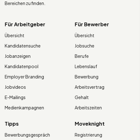
Bereichen zu finden.
Für Arbeitgeber
Für Bewerber
Übersicht
Übersicht
Kandidatensuche
Jobsuche
Jobanzeigen
Berufe
Kandidatenpool
Lebenslauf
Employer Branding
Bewerbung
Jobvideos
Arbeitsvertrag
E-Mailings
Gehalt
Medienkampagnen
Arbeitszeiten
Tipps
Moveknight
Bewerbungsgespräch
Registrierung