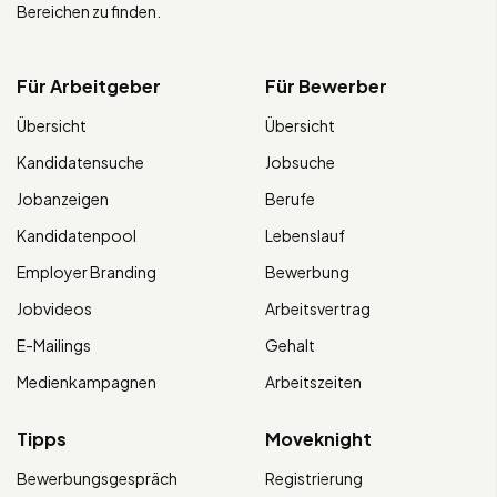
Bereichen zu finden.
Für Arbeitgeber
Für Bewerber
Übersicht
Übersicht
Kandidatensuche
Jobsuche
Jobanzeigen
Berufe
Kandidatenpool
Lebenslauf
Employer Branding
Bewerbung
Jobvideos
Arbeitsvertrag
E-Mailings
Gehalt
Medienkampagnen
Arbeitszeiten
Tipps
Moveknight
Bewerbungsgespräch
Registrierung