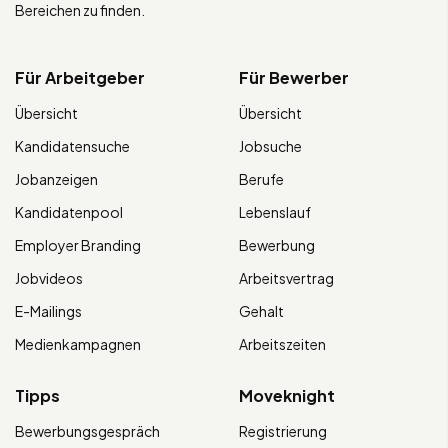
Bereichen zu finden.
Für Arbeitgeber
Für Bewerber
Übersicht
Übersicht
Kandidatensuche
Jobsuche
Jobanzeigen
Berufe
Kandidatenpool
Lebenslauf
Employer Branding
Bewerbung
Jobvideos
Arbeitsvertrag
E-Mailings
Gehalt
Medienkampagnen
Arbeitszeiten
Tipps
Moveknight
Bewerbungsgespräch
Registrierung