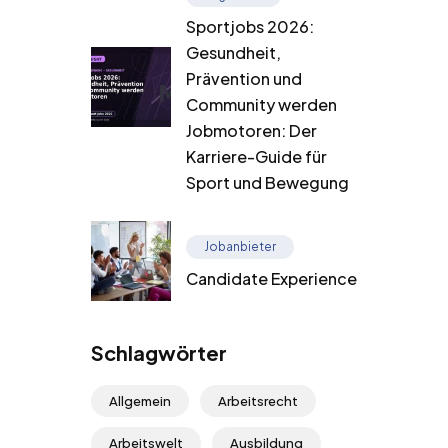
Sportjobs 2026:
Gesundheit,
Prävention und
Community werden
Jobmotoren: Der
Karriere-Guide für
Sport und Bewegung
Jobanbieter
Candidate Experience
Schlagwörter
Allgemein
Arbeitsrecht
Arbeitswelt
Ausbildung