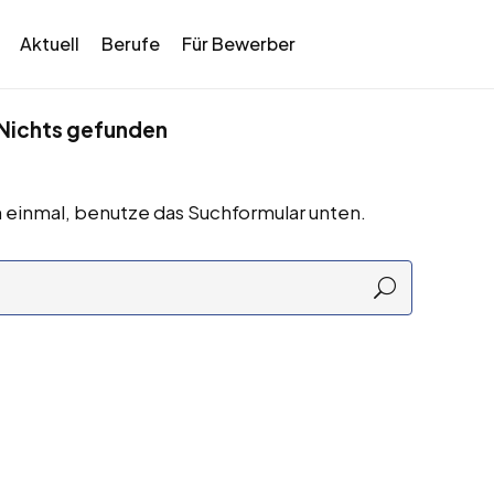
Aktuell
Berufe
Für Bewerber
Nichts gefunden
 einmal, benutze das Suchformular unten.