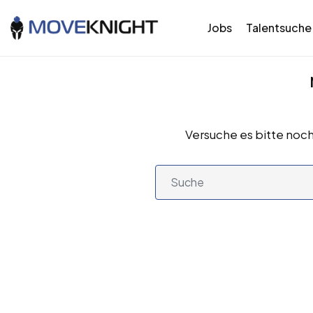
Jobs
Talentsuche
Versuche es bitte noch